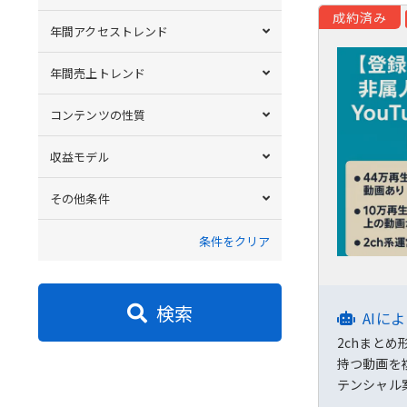
成約済み
年間アクセストレンド
年間売上トレンド
コンテンツの性質
収益モデル
その他条件
条件をクリア
検索
AIに
2chまと
持つ動画を
テンシャル