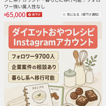
ワー強い属人性なし
65,000
¥
気になる（値下げ通知）
値下げ