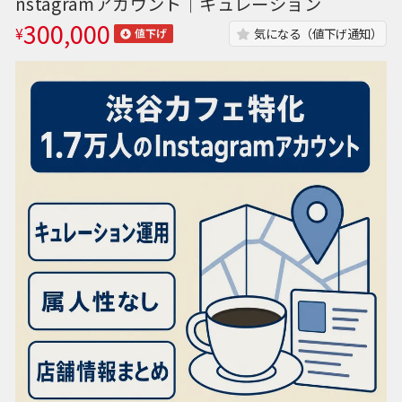
nstagramアカウント｜キュレーション
300,000
¥
気になる（値下げ通知）
値下げ