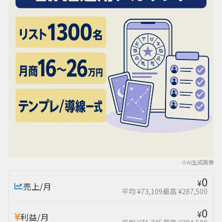
※AI生成画像
0
¥
売上/月
平均 ¥73,109
最高 ¥287,500
0
¥
利益/月