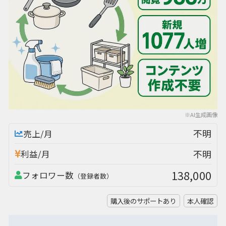
※AI生成画像
不明
売上/月
不明
利益/月
138,000
フォロワー数
（登録者数）
購入後のサポートあり
本人確認