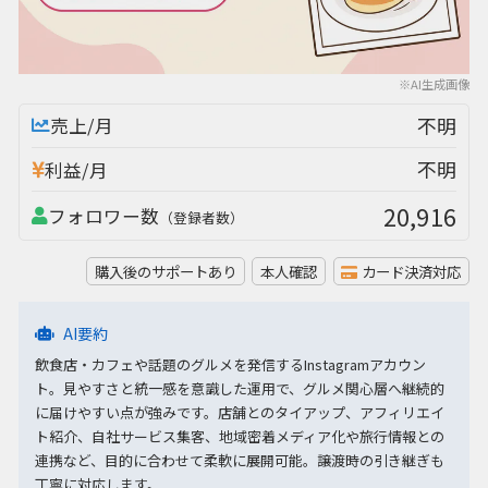
※AI生成画像
不明
売上/月
不明
利益/月
20,916
フォロワー数
（登録者数）
購入後のサポートあり
本人確認
カード決済対応
AI要約
飲食店・カフェや話題のグルメを発信するInstagramアカウン
ト。見やすさと統一感を意識した運用で、グルメ関心層へ継続的
に届けやすい点が強みです。店舗とのタイアップ、アフィリエイ
ト紹介、自社サービス集客、地域密着メディア化や旅行情報との
連携など、目的に合わせて柔軟に展開可能。譲渡時の引き継ぎも
丁寧に対応します。