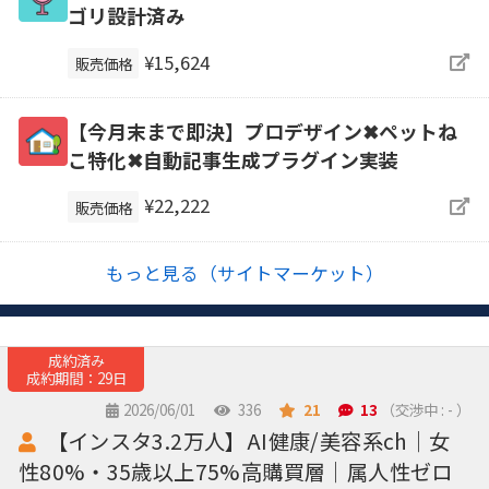
ゴリ設計済み
¥15,624
販売価格
【今月末まで即決】プロデザイン✖ペットね
こ特化✖自動記事生成プラグイン実装
¥22,222
販売価格
もっと見る（サイトマーケット）
成約済み
成約期間：29日
2026/06/01
336
21
13
（交渉中 : - ）
【インスタ3.2万人】AI健康/美容系ch｜女
性80%・35歳以上75%高購買層｜属人性ゼロ