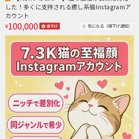
した！多くに支持される癒し系猫Instagramア
カウント
100,000
¥
気になる（値下げ通知）
値下げ