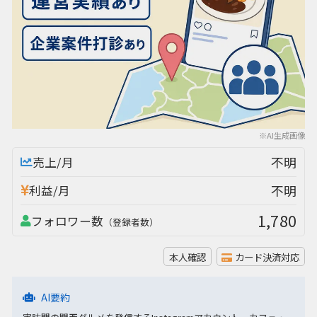
※AI生成画像
不明
売上/月
不明
利益/月
1,780
フォロワー数
（登録者数）
本人確認
カード決済対応
AI要約