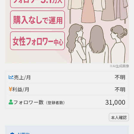
※AI生成画像
不明
売上/月
不明
利益/月
31,000
フォロワー数
（登録者数）
本人確認