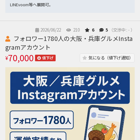
LINEvoom等へ展開可。
2026/06/22
210
6
5
（交渉中 : - ）
フォロワー1780人の大阪・兵庫グルメInsta
gramアカウント
70,000
¥
気になる（値下げ通知）
値下げ