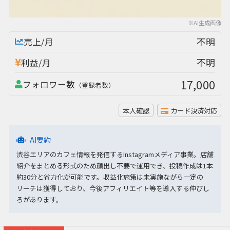
※AI生成画像
不明
売上/月
不明
利益/月
17,000
フォロワー数
（登録者数）
本人確認
カード決済対応
AI要約
渋谷エリアのカフェ情報を発信するInstagramメディア事業。店舗
紹介をまとめる形式のため顔出し不要で運用でき、投稿作成は1本
約30分と省力化が可能です。収益化施策は未実施ながら一定の
リーチは獲得しており、今後アフィリエイト等を導入する伸びし
ろがあります。