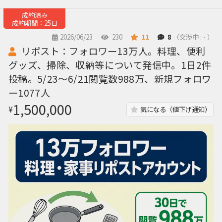
成約済み
成約期間：25日
2026/06/23
230
11
8
（交渉中 : - ）
リポスト：フォロワー13万人。料理、便利
グッズ、掃除、収納等について発信中。1日2件
投稿。5/23〜6/21閲覧数988万、新規フォロワ
ー1077人
1,500,000
¥
気になる（値下げ通知）