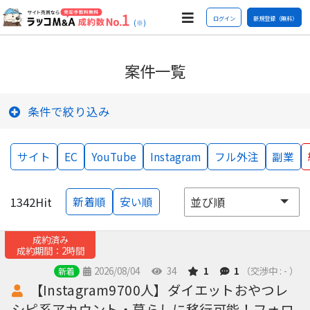
ログイン
新規登録（無料）
(※)
案件一覧
条件で絞り込み
サイト
EC
YouTube
Instagram
フル外注
副業
1342
Hit
新着順
安い順
成約済み
成約期間：2時間
2026/08/04
34
1
1
（交渉中 : - ）
新着
【Instagram9700人】ダイエットおやつレ
シピ系アカウント・暮らしに移行可能！フォロ