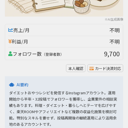
※AI生成画像
不明
売上/月
不明
利益/月
9,700
フォロワー数
（登録者数）
本人確認
カード決済対応
AI要約
ダイエットおやつレシピを発信するInstagramアカウント。運用
開始から半年・32投稿でフォロワーを獲得し、企業案件の相談実
績もあります。料理・ダイエット・暮らしへとテーマを広げやす
く、楽天ROOMやアフィリエイトなど複数の収益化施策を検討可
能。特別なスキルを要せず、投稿再開後の継続運用により活用余
地のあるアカウントです。