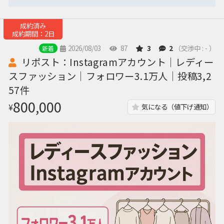
成約済み
成約期間：2日
2026/08/03
87
3
2
（交渉中 : - ）
新着
リポスト：Instagramアカウント｜レディー
スファッション｜フォロワー3.1万人｜投稿3,2
57件
800,000
¥
気になる（値下げ通知）