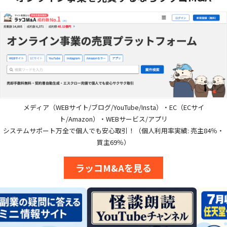
メディア（WEBサイト/ブログ/YouTube/Insta）・EC（ECサイ
ト/Amazon）・WEBサービス/アプリ
システムサポート万全で個人でも安心取引！（個人利用率実績: 売主84％・
買主69％）
ラッコM&Aを見る