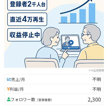
※AI生成画像
不明
売上/月
不明
利益/月
2,300
フォロワー数
（登録者数）