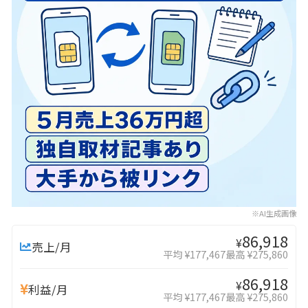
※AI生成画像
86,918
¥
売上/月
平均 ¥177,467
最高 ¥275,860
86,918
¥
利益/月
平均 ¥177,467
最高 ¥275,860