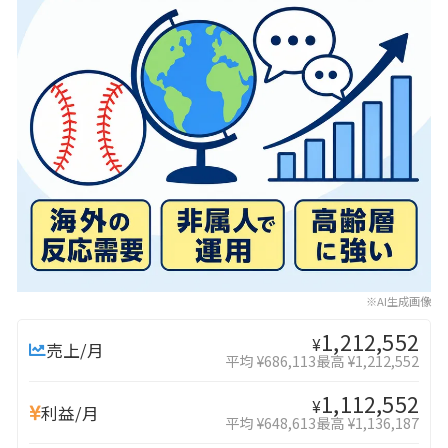
※AI生成画像
1,212,552
¥
売上/月
平均 ¥686,113
最高 ¥1,212,552
1,112,552
¥
利益/月
平均 ¥648,613
最高 ¥1,136,187