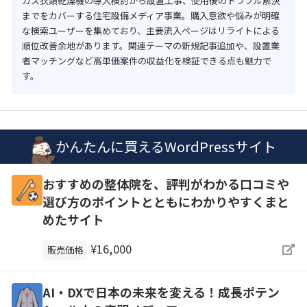
ガス衣類乾燥機の導入検討から設置工事、使用後のトラブル解決
までをカバーする住宅設備メディア事業。購入意欲や悩みが明確
な検索ユーザーを集めており、主要流入ページはリライトによる
順位改善余地があります。関連テーマの新規記事追加や、設置業
者マッチングなど高単価案件の収益化を検証できる点も魅力で
す。
かんたんに買えるWordPressサイト
おすすめの整体院を、評判がわかる口コミや
選び方のポイントとともにわかりやすくまと
めたサイト
¥16,000
販売価格
AI・DXで日本の未来を変える！成長ポテン