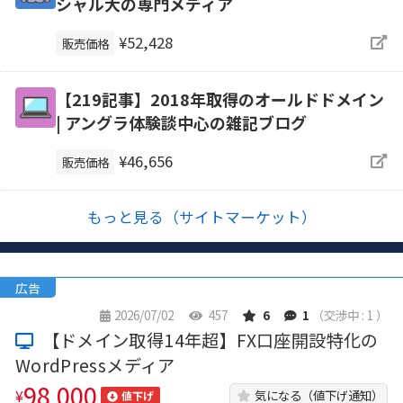
シャル大の専門メディア
¥52,428
販売価格
【219記事】2018年取得のオールドドメイン
| アングラ体験談中心の雑記ブログ
¥46,656
販売価格
もっと見る（サイトマーケット）
広告
2026/07/02
457
6
1
（交渉中 : 1 ）
【ドメイン取得14年超】FX口座開設特化の
WordPressメディア
98,000
¥
気になる（値下げ通知）
値下げ