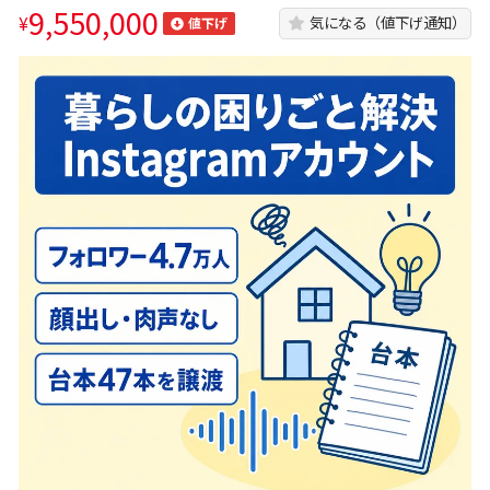
9,550,000
¥
気になる（値下げ通知）
値下げ