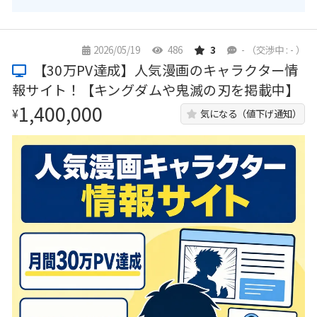
2026/05/19
486
3
-
（交渉中 : - ）
【30万PV達成】人気漫画のキャラクター情
報サイト！【キングダムや鬼滅の刃を掲載中】
1,400,000
¥
気になる（値下げ通知）