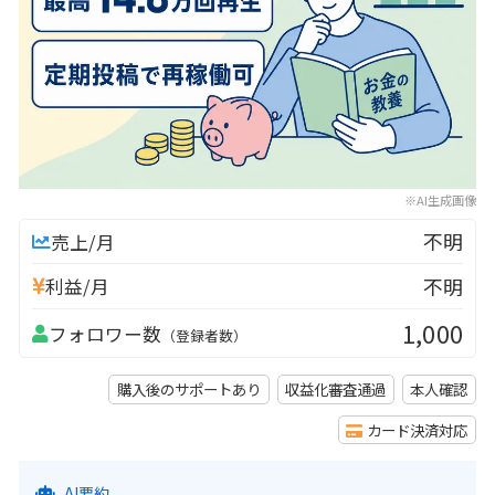
※AI生成画像
不明
売上/月
不明
利益/月
1,000
フォロワー数
（登録者数）
購入後のサポートあり
収益化審査通過
本人確認
カード決済対応
AI要約