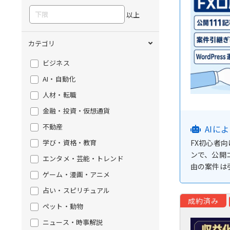
以上
カテゴリ
ビジネス
AI・自動化
人材・転職
金融・投資・仮想通貨
不動産
AIに
学び・資格・教育
FX初心者
ンで、公開コ
エンタメ・芸能・トレンド
由の案件は
ゲーム・漫画・アニメ
占い・スピリチュアル
成約済み
ペット・動物
ニュース・時事解説