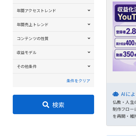
年間アクセストレンド
年間売上トレンド
コンテンツの性質
収益モデル
その他条件
条件をクリア
AIに
仏教・人生
検索
制作フロー
を再開・維