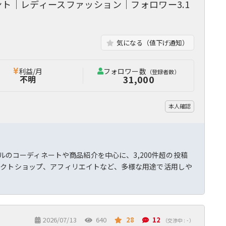
ウント｜レディースファッション｜フォロワー3.1
気になる（値下げ通知）
利益/月
フォロワー数
（登録者数）
31,000
不明
本人確認
アルのコーディネートや商品紹介を中心に、3,200件超の投稿
レクトショップ、アフィリエイトなど、多様な用途で活用しや
2026/07/13
640
28
12
（交渉中 : - ）