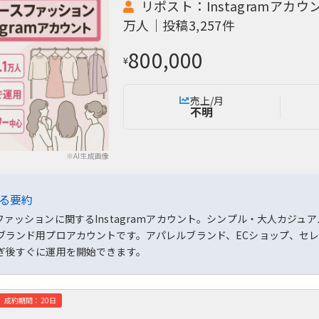
リポスト：Instagramアカ
万人｜投稿3,257件
800,000
¥
売上/月
不明
※AI生成画像
よる要約
ァッションに関するInstagramアカウント。シンプル・大人カジュ
ブランド用プロアカウントです。アパレルブランド、ECショップ、セ
ぎ後すぐに運用を開始できます。
成約期間：20日