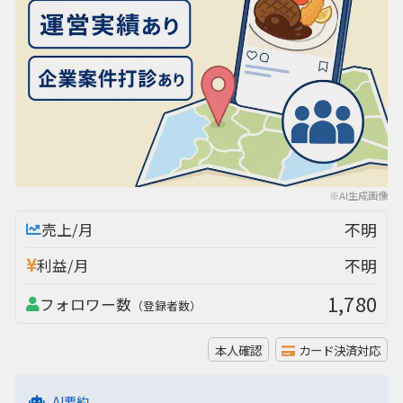
※AI生成画像
不明
売上/月
不明
利益/月
1,780
フォロワー数
（登録者数）
本人確認
カード決済対応
AI要約