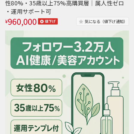
性80%・35歳以上75%高購買層｜属人性ゼロ
・運用サポート可
960,000
¥
気になる（値下げ通知）
値下げ