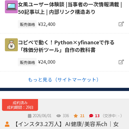
女風ユーザー体験談 |当事者の一次情報満載 |
50記事以上 | 内部リンク構造あり
¥32,400
販売価格
コピペで動く！Python×yfinanceで作る
「株価分析ツール」自作の教科書
¥24,000
販売価格
もっと見る（サイトマーケット）
成約済み
成約期間：29日
2026/06/01
336
21
13
（交渉中 : - ）
【インスタ3.2万人】AI健康/美容系ch｜女