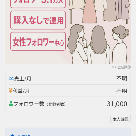
※AI生成画像
不明
売上/月
不明
利益/月
31,000
フォロワー数
（登録者数）
本人確認