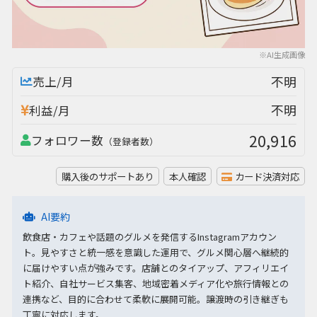
※AI生成画像
不明
売上/月
不明
利益/月
20,916
フォロワー数
（登録者数）
購入後のサポートあり
本人確認
カード決済対応
AI要約
飲食店・カフェや話題のグルメを発信するInstagramアカウン
ト。見やすさと統一感を意識した運用で、グルメ関心層へ継続的
に届けやすい点が強みです。店舗とのタイアップ、アフィリエイ
ト紹介、自社サービス集客、地域密着メディア化や旅行情報との
連携など、目的に合わせて柔軟に展開可能。譲渡時の引き継ぎも
丁寧に対応します。