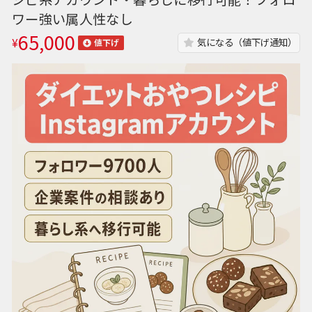
ワー強い属人性なし
65,000
¥
気になる（値下げ通知）
値下げ