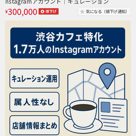
nstagramアカウント｜キュレーション
300,000
¥
気になる（値下げ通知）
値下げ