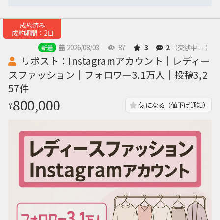
成約済み
成約期間：2日
2026/08/03
87
3
2
（交渉中 : - ）
新着
リポスト：Instagramアカウント｜レディー
スファッション｜フォロワー3.1万人｜投稿3,2
57件
800,000
¥
気になる（値下げ通知）