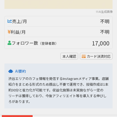
※AI生成画像
不明
売上/月
不明
利益/月
17,000
フォロワー数
（登録者数）
本人確認
カード決済対応
AI要約
渋谷エリアのカフェ情報を発信するInstagramメディア事業。店舗
紹介をまとめる形式のため顔出し不要で運用でき、投稿作成は1本
約30分と省力化が可能です。収益化施策は未実施ながら一定の
リーチは獲得しており、今後アフィリエイト等を導入する伸びし
ろがあります。