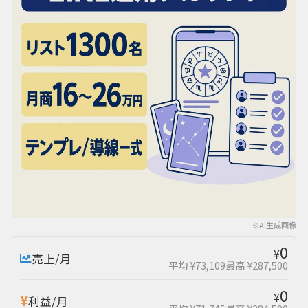
※AI生成画像
0
¥
売上/月
平均 ¥73,109
最高 ¥287,500
0
¥
利益/月