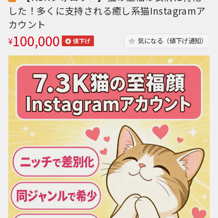
した！多くに支持される癒し系猫Instagramア
カウント
100,000
¥
気になる（値下げ通知）
値下げ