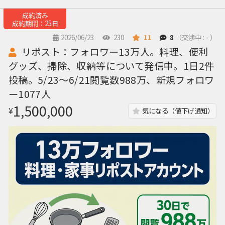
成約済み
成約期間：25日
2026/06/23
230
11
8
（交渉中 : - ）
リポスト：フォロワー13万人。料理、便利
グッズ、掃除、収納等について発信中。1日2件
投稿。5/23〜6/21閲覧数988万、新規フォロワ
ー1077人
1,500,000
¥
気になる（値下げ通知）