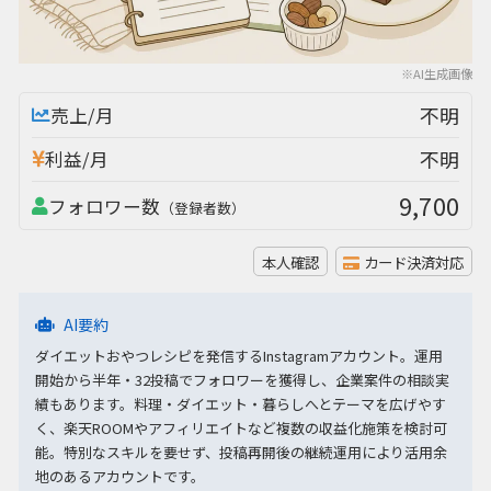
※AI生成画像
不明
売上/月
不明
利益/月
9,700
フォロワー数
（登録者数）
本人確認
カード決済対応
AI要約
ダイエットおやつレシピを発信するInstagramアカウント。運用
開始から半年・32投稿でフォロワーを獲得し、企業案件の相談実
績もあります。料理・ダイエット・暮らしへとテーマを広げやす
く、楽天ROOMやアフィリエイトなど複数の収益化施策を検討可
能。特別なスキルを要せず、投稿再開後の継続運用により活用余
地のあるアカウントです。