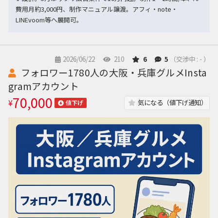
費用月約3,000円、制作マニュアル譲渡。アフィ・note・
LINEvoom等へ展開可。
2026/06/22
210
6
5
（交渉中 : - ）
フォロワー1780人の大阪・兵庫グルメInsta
gramアカウント
70,000
¥
気になる（値下げ通知）
値下げ