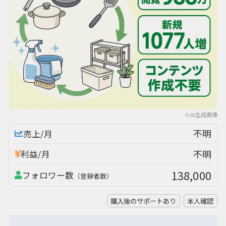
※AI生成画像
不明
売上/月
不明
利益/月
138,000
フォロワー数
（登録者数）
購入後のサポートあり
本人確認