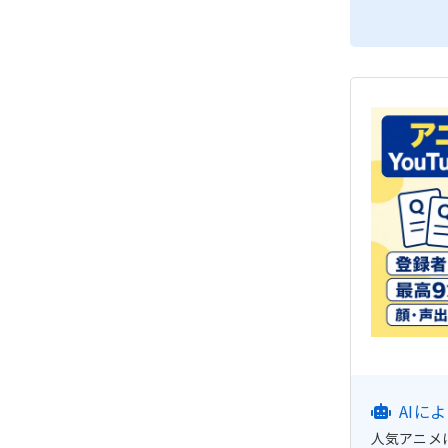
AIに
人気アニメに