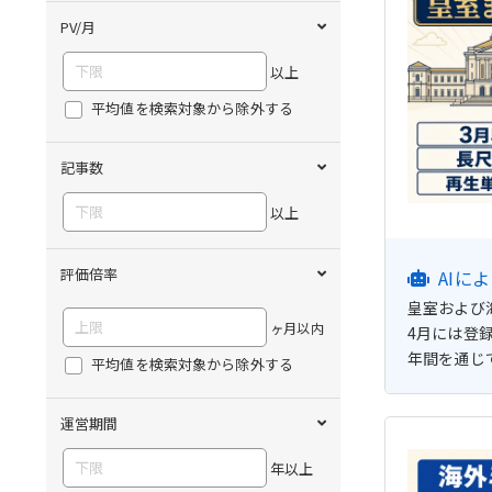
PV/月
以上
平均値を検索対象から除外する
記事数
以上
評価倍率
AIに
皇室および海
ヶ月以内
4月には登
年間を通じ
平均値を検索対象から除外する
運営期間
年以上