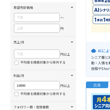
希望売却価格
〜
円
売上/月
AIに
円以上
シニア層に
平均値を検索対象から除外する
動・人情を
投稿やSh
利益/月
広告
円以上
平均値を検索対象から除外する
フォロワー数・登録者数