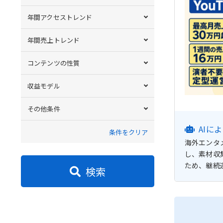
年間アクセストレンド
年間売上トレンド
コンテンツの性質
収益モデル
その他条件
AIに
条件をクリア
海外エンタ
し、素材収
ため、継続
検索