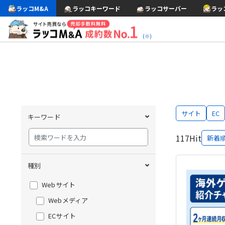
ラッコM&A
ラッコキーワード
ラッコサーバー
ラッ
(※)
サイト
EC
キーワード
117
Hit
新着
種別
Webサイト
Webメディア
ECサイト