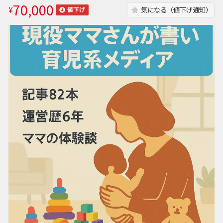
70,000
¥
気になる（値下げ通知）
値下げ