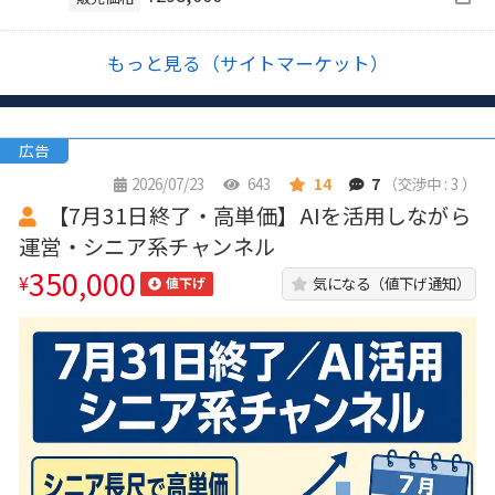
もっと見る（サイトマーケット）
広告
2026/07/23
643
14
7
（交渉中 : 3 ）
【7月31日終了・高単価】AIを活用しながら
運営・シニア系チャンネル
350,000
¥
気になる（値下げ通知）
値下げ