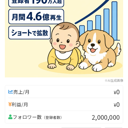
※AI生成画像
0
売上/月
¥
0
利益/月
¥
2,000,000
フォロワー数
（登録者数）