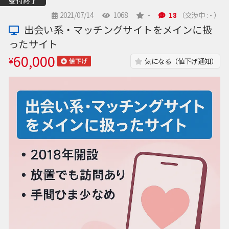
受付終了
2021/07/14
1068
-
18
（交渉中 : - ）
出会い系・マッチングサイトをメインに扱
ったサイト
60,000
¥
気になる（値下げ通知）
値下げ