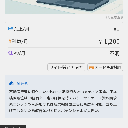
※AI生成画像
0
売上/月
¥
-1,200
利益/月
¥
不明
PV/月
サイト移行代行可能
カード決済対応
AI要約
不動産管理に特化したAdSense承認済みWEBメディア事業。平均
検索順位は30位台と一定の評価を得ており、セミナー・資料請求
系コンテンツを追加すれば成果報酬型広告にも展開可能。立ち上
げ間もないため改善余地と拡大ポテンシャルが大きい。