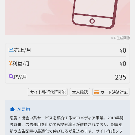
※AI生成画像
0
売上/月
¥
0
利益/月
¥
235
PV/月
サイト移行代行可能
本人確認
カード決済対応
AI要約
恋愛・出会い系サービスを紹介するWEBメディア事業。2018年開
設以来、広告運用を止めても検索流入が維持されており、記事更
新や広告配置の最適化で伸びしろが見込めます。サイト作成ソフ