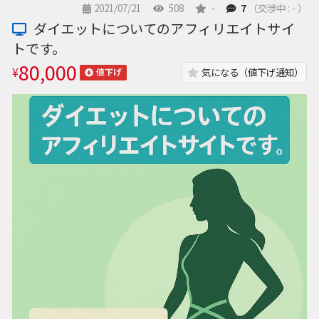
2021/07/21
508
-
7
（交渉中 : - ）
ダイエットについてのアフィリエイトサイ
トです。
80,000
¥
気になる（値下げ通知）
値下げ