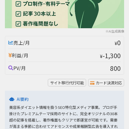
※AI生成画像
0
売上/月
¥
-1,300
利益/月
¥
800
PV/月
サイト移行代行可能
カード決済対応
AI要約
美容系ダイエット情報を扱うSEO特化型メディア事業。プロが手
掛けたプレミアムテーマ採用のサイトに、完全オリジナルの30本
超の記事を搭載し、著作権面もクリアで即運営が可能です。需要
が高まる季節に合わせてアドセンスや成果報酬型広告を導入すれ