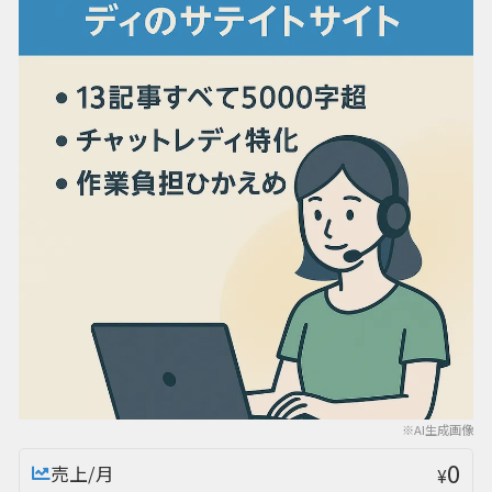
※AI生成画像
0
売上/月
¥