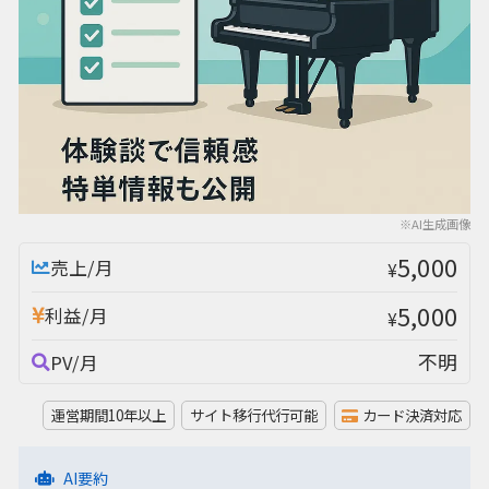
※AI生成画像
5,000
売上/月
¥
5,000
利益/月
¥
不明
PV/月
運営期間10年以上
サイト移行代行可能
カード決済対応
AI要約