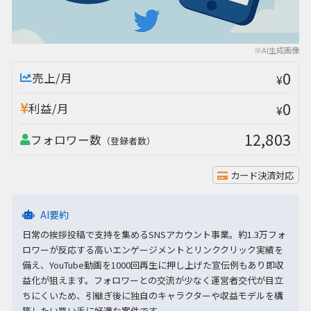
※AI生成画像
0
売上/月
¥
0
利益/月
¥
12,803
フォロワー数
（登録者数）
カード決済対応
AI要約
日常の挨拶投稿で支持を集めるSNSアカウント事業。約1.3万フォ
ロワーが反応する高いエンゲージメントとリンククリック実績を
備え、YouTube動画を1000回再生に押し上げた宣伝例もあり即収
益化が狙えます。フォロワーとの交流が少なく運営者交代が目立
ちにくいため、引継ぎ後に独自のキャラクターや収益モデルを構
築したい買い手に好適な案件です。