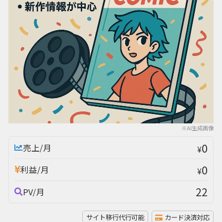
※AI生成画像
0
売上/月
¥
0
利益/月
¥
22
PV/月
サイト移行代行可能
カード決済対応