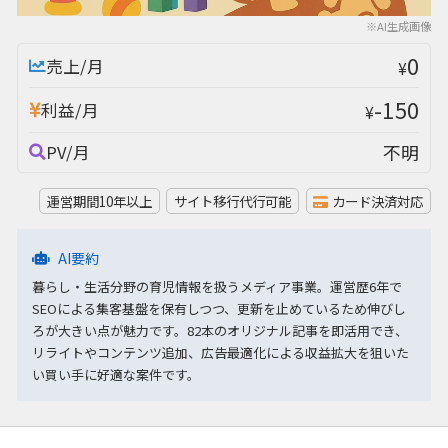
※AI生成画像
0
売上/月
¥
-150
利益/月
¥
不明
PV/月
運営期間10年以上
サイト移行代行可能
カード決済対応
AI要約
暮らし・生活分野の育児情報を扱うメディア事業。運営歴6年で
SEOによる集客基盤を保有しつつ、更新を止めているため伸びし
ろが大きい点が魅力です。82本のオリジナル記事を即活用でき、
リライトやコンテンツ追加、広告最適化による収益拡大を狙いた
い買い手に好適な案件です。