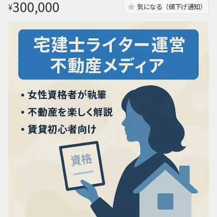
300,000
¥
気になる（値下げ通知）