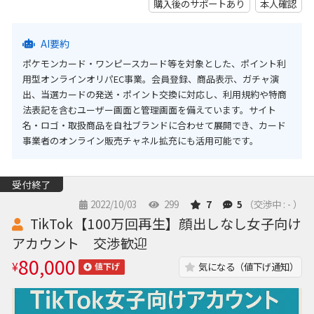
購入後のサポートあり
本人確認
AI要約
ポケモンカード・ワンピースカード等を対象とした、ポイント利
用型オンラインオリパEC事業。会員登録、商品表示、ガチャ演
出、当選カードの発送・ポイント交換に対応し、利用規約や特商
法表記を含むユーザー画面と管理画面を備えています。サイト
名・ロゴ・取扱商品を自社ブランドに合わせて展開でき、カード
事業者のオンライン販売チャネル拡充にも活用可能です。
受付終了
2022/10/03
299
7
5
（交渉中 : - ）
TikTok【100万回再生】顔出しなし女子向け
アカウント 交渉歓迎
80,000
¥
気になる（値下げ通知）
値下げ