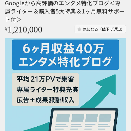
Googleから高評価のエンタメ特化ブログ＜専
属ライター＆購入者5大特典＆1ヶ月無料サポー
ト付＞
1,210,000
¥
気になる（値下げ通知）