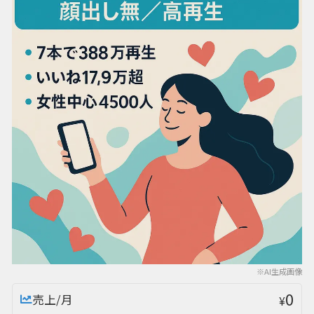
※AI生成画像
0
売上/月
¥