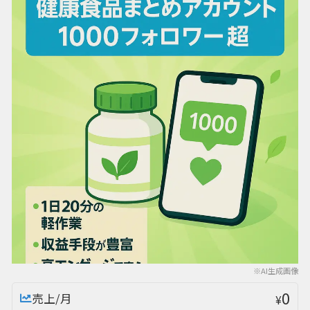
※AI生成画像
0
売上/月
¥