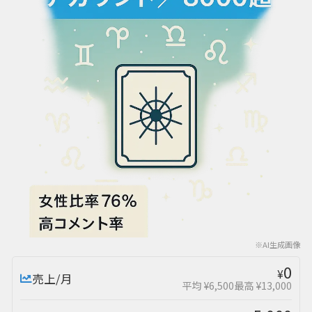
※AI生成画像
0
¥
売上/月
平均 ¥6,500
最高 ¥13,000