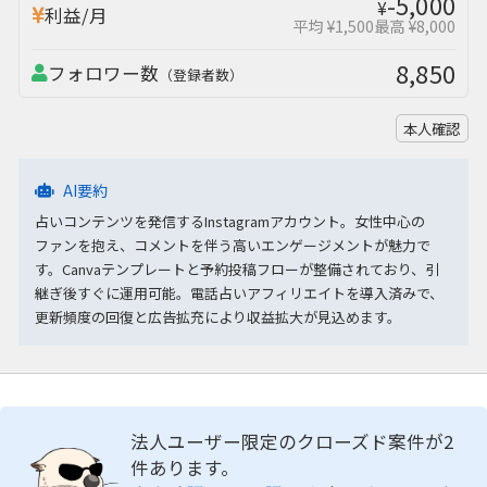
-5,000
¥
利益/月
平均 ¥1,500
最高 ¥8,000
8,850
フォロワー数
（登録者数）
本人確認
AI要約
占いコンテンツを発信するInstagramアカウント。女性中心の
ファンを抱え、コメントを伴う高いエンゲージメントが魅力で
す。Canvaテンプレートと予約投稿フローが整備されており、引
継ぎ後すぐに運用可能。電話占いアフィリエイトを導入済みで、
更新頻度の回復と広告拡充により収益拡大が見込めます。
法人ユーザー限定のクローズド案件が2
件あります。