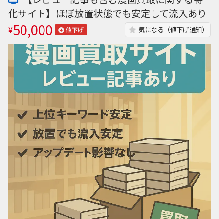
化サイト】ほぼ放置状態でも安定して流入あり
50,000
¥
気になる（値下げ通知）
値下げ