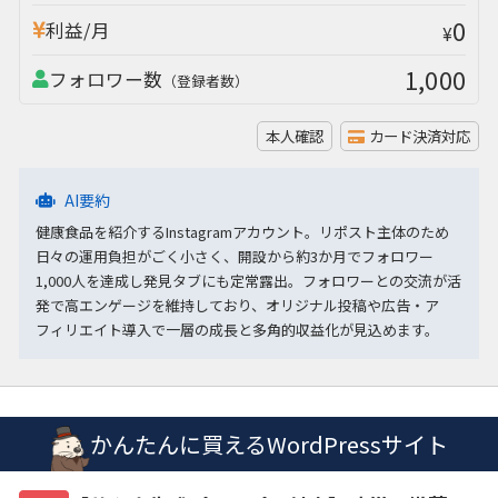
0
利益/月
¥
1,000
フォロワー数
（登録者数）
本人確認
カード決済対応
AI要約
健康食品を紹介するInstagramアカウント。リポスト主体のため
日々の運用負担がごく小さく、開設から約3か月でフォロワー
1,000人を達成し発見タブにも定常露出。フォロワーとの交流が活
発で高エンゲージを維持しており、オリジナル投稿や広告・ア
フィリエイト導入で一層の成長と多角的収益化が見込めます。
かんたんに買えるWordPressサイト