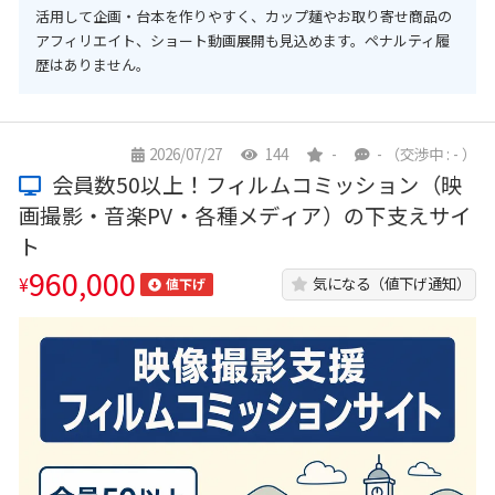
活用して企画・台本を作りやすく、カップ麺やお取り寄せ商品の
アフィリエイト、ショート動画展開も見込めます。ペナルティ履
歴はありません。
2026/07/27
144
-
-
（交渉中 : - ）
会員数50以上！フィルムコミッション（映
画撮影・音楽PV・各種メディア）の下支えサイ
ト
960,000
¥
気になる（値下げ通知）
値下げ