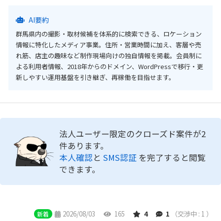
AI要約
群馬県内の撮影・取材候補を体系的に検索できる、ロケーション
情報に特化したメディア事業。住所・営業時間に加え、客層や売
れ筋、店主の趣味など制作現場向けの独自情報を掲載。会員制に
よる利用者情報、2018年からのドメイン、WordPressで移行・更
新しやすい運用基盤を引き継ぎ、再稼働を目指せます。
法人ユーザー限定のクローズド案件が2
件あります。
本人確認
と
SMS認証
を完了すると閲覧
できます。
2026/08/03
165
4
1
（交渉中 : 1 ）
新着