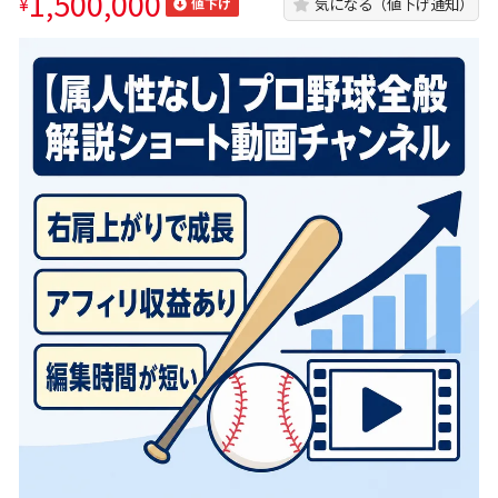
1,500,000
¥
気になる（値下げ通知）
値下げ