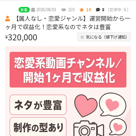
2026/08/03
210
10
8
（交渉中 : 6 ）
新着
【属人なし・恋愛ジャンル】運営開始から一
ヶ月で収益化！恋愛系なのでネタは豊富
320,000
¥
気になる（値下げ通知）