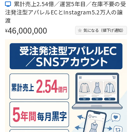
累計売上2.54億／運営5年目／在庫不要の受
注発注型アパレルECとInstagram5.2万人の譲
渡
46,000,000
¥
気になる（値下げ通知）