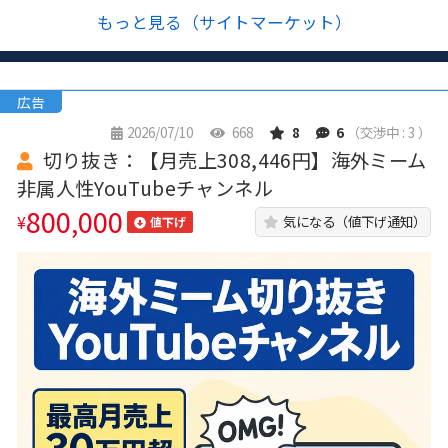
もっと見る（サイトマーケット）
広告
2026/07/10
668
8
6
（交渉中 : 3 ）
切り抜き：【月売上308,446円】海外ミーム
非属人性YouTubeチャンネル
800,000
¥
気になる（値下げ通知）
値下げ