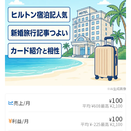
※AI生成画像
100
¥
売上/月
平均 ¥608
最高 ¥2,100
100
¥
利益/月
平均 ¥-225
最高 ¥2,100