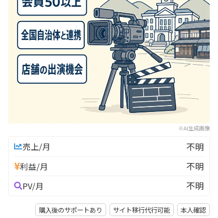
※AI生成画像
不明
売上/月
不明
利益/月
不明
PV/月
購入後のサポートあり
サイト移行代行可能
本人確認