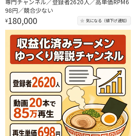
専門チャンネル／登録者2620人／高単価RPM6
98円／競合少ない
180,000
¥
気になる（値下げ通知）