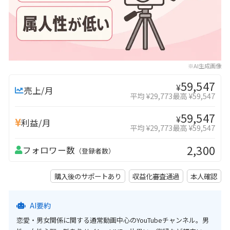
※AI生成画像
59,547
¥
売上/月
平均 ¥29,773
最高 ¥59,547
59,547
¥
利益/月
平均 ¥29,773
最高 ¥59,547
2,300
フォロワー数
（登録者数）
購入後のサポートあり
収益化審査通過
本人確認
AI要約
恋愛・男女関係に関する通常動画中心のYouTubeチャンネル。男