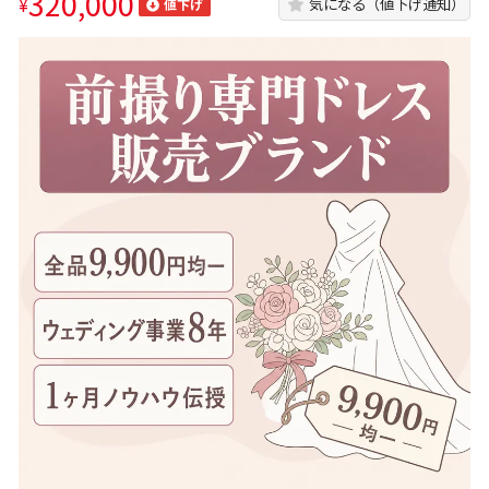
320,000
¥
気になる（値下げ通知）
値下げ