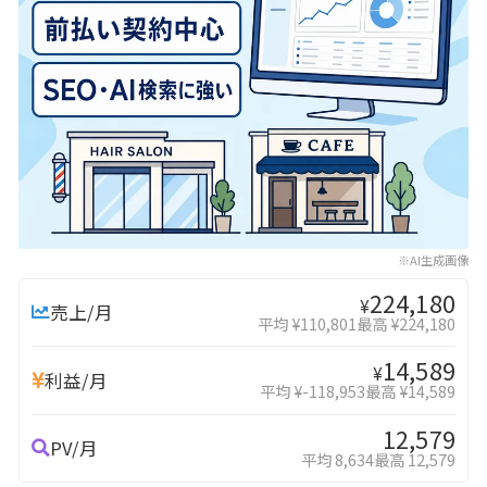
※AI生成画像
224,180
¥
売上/月
平均 ¥110,801
最高 ¥224,180
14,589
¥
利益/月
平均 ¥-118,953
最高 ¥14,589
12,579
PV/月
平均 8,634
最高 12,579