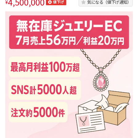
4,500,000
¥
気になる（値下げ通知）
値下げ