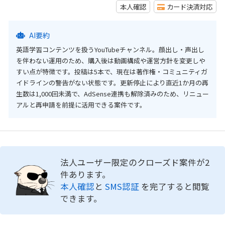
本人確認
カード決済対応
AI要約
英語学習コンテンツを扱うYouTubeチャンネル。顔出し・声出し
を伴わない運用のため、購入後は動画構成や運営方針を変更しや
すい点が特徴です。投稿は5本で、現在は著作権・コミュニティガ
イドラインの警告がない状態です。更新停止により直近1か月の再
生数は1,000回未満で、AdSense連携も解除済みのため、リニュー
アルと再申請を前提に活用できる案件です。
法人ユーザー限定のクローズド案件が2
件あります。
本人確認
と
SMS認証
を完了すると閲覧
できます。