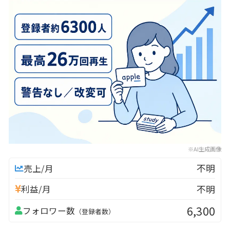
※AI生成画像
不明
売上/月
不明
利益/月
6,300
フォロワー数
（登録者数）