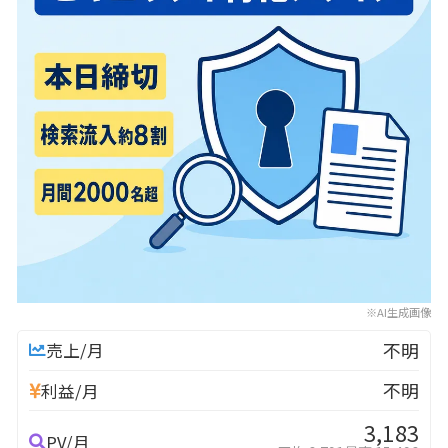
※AI生成画像
不明
売上/月
不明
利益/月
3,183
PV/月