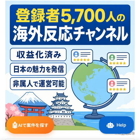
🤖
AIで案件を探す
※AI生成画像