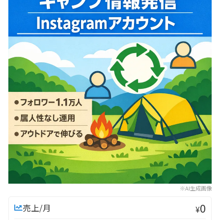
※AI生成画像
0
売上/月
¥