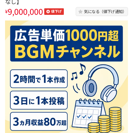
なし】
9,000,000
¥
気になる（値下げ通知）
値下げ