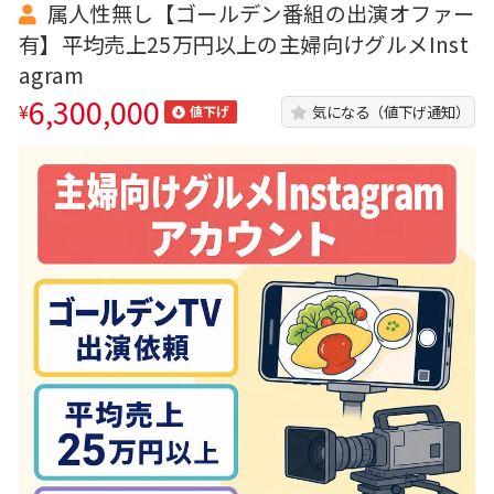
属人性無し【ゴールデン番組の出演オファー
有】平均売上25万円以上の主婦向けグルメInst
agram
6,300,000
¥
気になる（値下げ通知）
値下げ