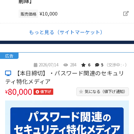
削除】
¥10,000
販売価格
もっと見る（サイトマーケット）
広告
2026/07/14
284
6
5
（交渉中 : - ）
【本日締切】・パスワード関連のセキュリ
ティ特化メディア
80,000
¥
気になる（値下げ通知）
値下げ