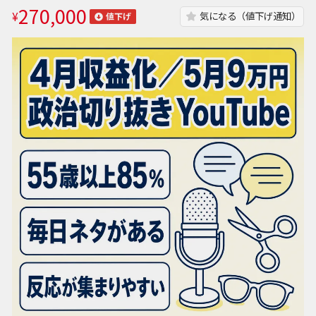
270,000
¥
気になる（値下げ通知）
値下げ