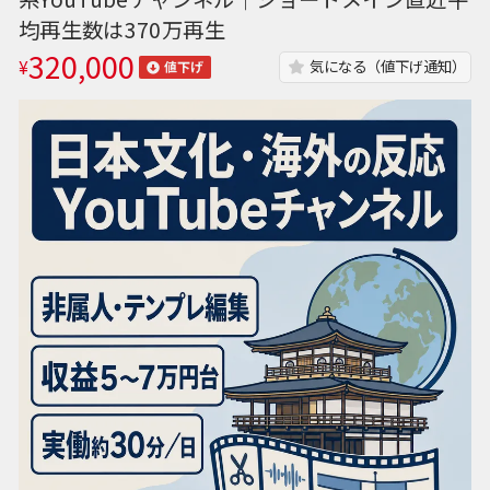
均再生数は370万再生
320,000
¥
気になる（値下げ通知）
値下げ