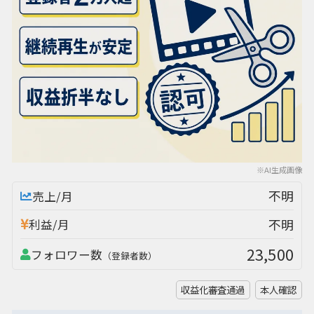
※AI生成画像
不明
売上/月
不明
利益/月
23,500
フォロワー数
（登録者数）
収益化審査通過
本人確認