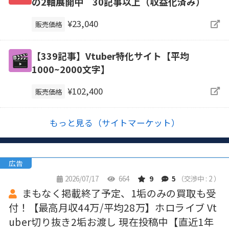
の2軸展開中 30記事以上（収益化済み）
¥23,040
販売価格
【339記事】Vtuber特化サイト【平均
1000~2000文字】
¥102,400
販売価格
もっと見る（サイトマーケット）
広告
2026/07/17
664
9
5
（交渉中 : 2 ）
まもなく掲載終了予定、1垢のみの買取も受
付！【最高月収44万/平均28万】ホロライブ Vt
uber切り抜き2垢お渡し 現在投稿中【直近1年