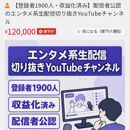
【登録者1900人・収益化済み】配信者公認
のエンタメ系生配信切り抜きYouTubeチャンネ
ル
120,000
¥
気になる（値下げ通知）
値下げ