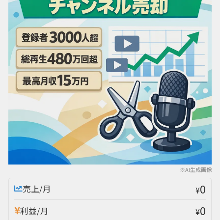
※AI生成画像
0
売上/月
¥
0
利益/月
¥