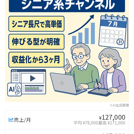
※AI生成画像
127,000
¥
売上/月
平均 ¥78,000
最高 ¥171,000