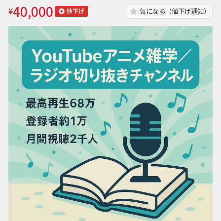
40,000
¥
気になる（値下げ通知）
値下げ