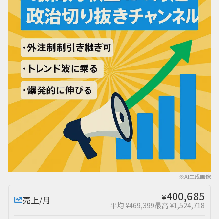
※AI生成画像
400,685
¥
売上/月
平均 ¥469,399
最高 ¥1,524,718