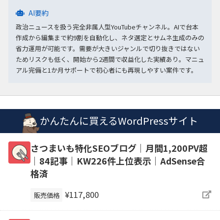
AI要約
政治ニュースを扱う完全非属人型YouTubeチャンネル。AIで台本
作成から編集まで約9割を自動化し、ネタ選定とサムネ生成のみの
省力運用が可能です。需要が大きいジャンルで切り抜きではない
ためリスクも低く、開始から2週間で収益化した実績あり。マニュ
アル完備と1か月サポートで初心者にも再現しやすい案件です。
かんたんに買えるWordPressサイト
さつまいも特化SEOブログ｜月間1,200PV超
｜84記事｜KW226件上位表示｜AdSense合
格済
¥117,800
販売価格