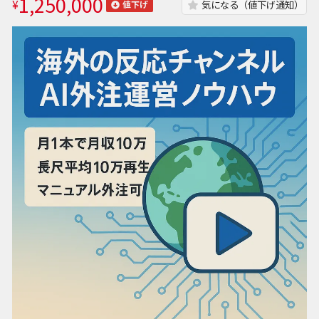
1,250,000
¥
気になる（値下げ通知）
値下げ