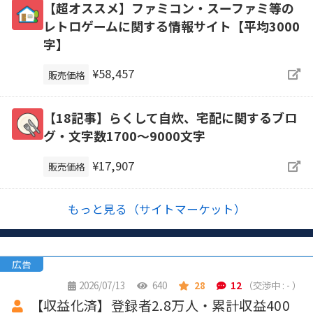
【超オススメ】ファミコン・スーファミ等の
レトロゲームに関する情報サイト【平均3000
字】
¥58,457
販売価格
【18記事】らくして自炊、宅配に関するブロ
グ・文字数1700～9000文字
¥17,907
販売価格
もっと見る（サイトマーケット）
広告
2026/07/13
640
28
12
（交渉中 : - ）
【収益化済】登録者2.8万人・累計収益400