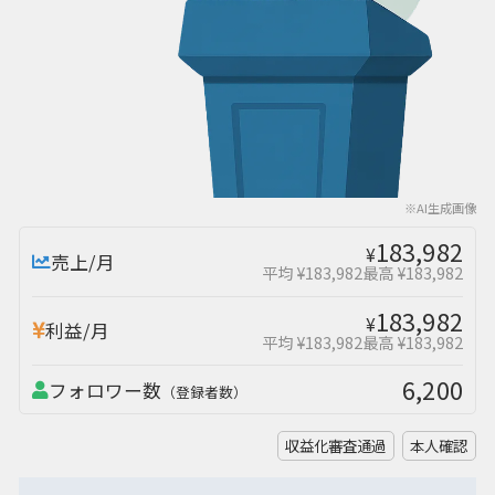
※AI生成画像
183,982
¥
売上/月
平均 ¥183,982
最高 ¥183,982
183,982
¥
利益/月
平均 ¥183,982
最高 ¥183,982
6,200
フォロワー数
（登録者数）
収益化審査通過
本人確認