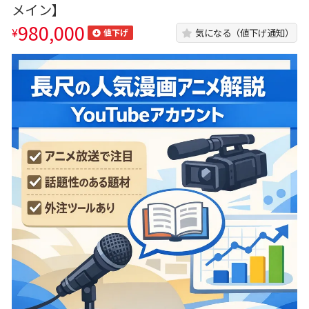
メイン】
980,000
¥
気になる（値下げ通知）
値下げ