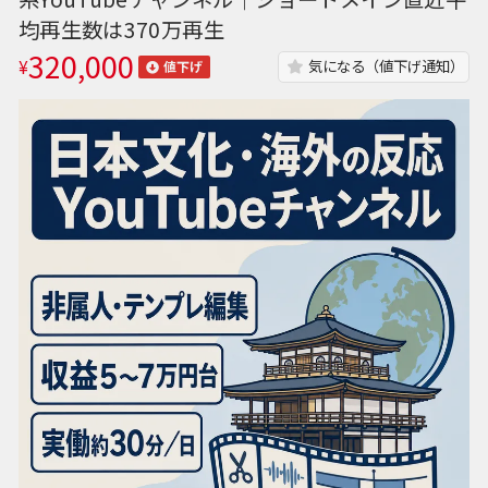
均再生数は370万再生
320,000
¥
気になる（値下げ通知）
値下げ