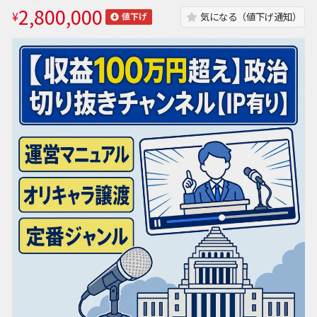
2,800,000
¥
気になる（値下げ通知）
値下げ