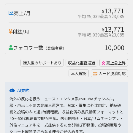
13,771
¥
売上/月
平均 ¥5,039
最高 ¥23,085
13,771
¥
利益/月
平均 ¥5,039
最高 ¥23,085
10,000
フォロワー数
（登録者数）
購入後のサポートあり
収益化審査通過
売上急上昇
本人確認
カード決済対応
AI要約
海外の反応を扱うニュース・エンタメ系YouTubeチャンネル。
顔・声出し不要の非属人運営で、台本・編集は外注想定、納品確
認と投稿のみで週3時間程度。収益化済み長尺動画フォーマットと
40〜60代視聴者でRPM高め。未公開動画・台本/サムネテンプレ・
外注マニュアルを一式提供するため引継ぎ即稼働、投稿頻度増や
ショート展開でさらなる伸長が見込めます。