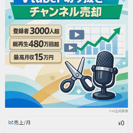
※AI生成画像
0
売上/月
¥