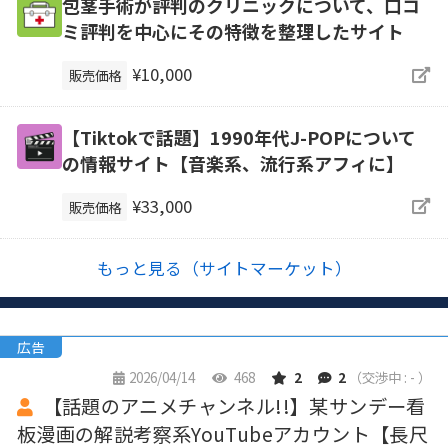
包茎手術が評判のクリニックについて、口コ
ミ評判を中心にその特徴を整理したサイト
¥10,000
販売価格
【Tiktokで話題】1990年代J-POPについて
の情報サイト【音楽系、流行系アフィに】
¥33,000
販売価格
もっと見る（サイトマーケット）
広告
2026/04/14
468
2
2
（交渉中 : - ）
【話題のアニメチャンネル!!】某サンデー看
板漫画の解説考察系YouTubeアカウント【長尺