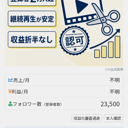
※AI生成画像
不明
売上/月
不明
利益/月
23,500
フォロワー数
（登録者数）
収益化審査通過
本人確認