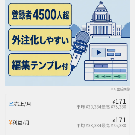
※AI生成画像
171
¥
売上/月
平均 ¥33,384
最高 ¥75,380
171
¥
利益/月
平均 ¥33,384
最高 ¥75,380