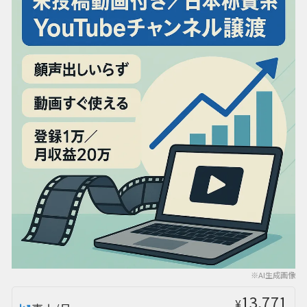
※AI生成画像
13,771
¥