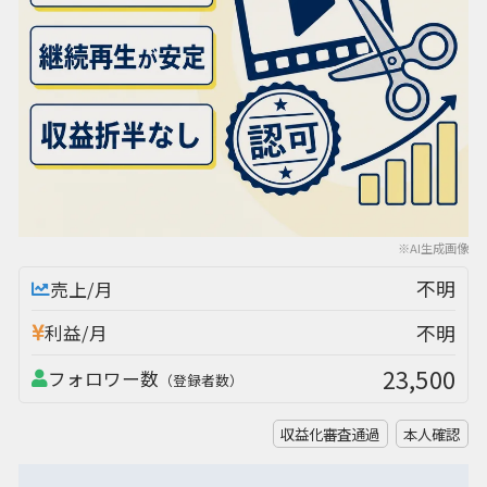
※AI生成画像
不明
売上/月
不明
利益/月
23,500
フォロワー数
（登録者数）
収益化審査通過
本人確認