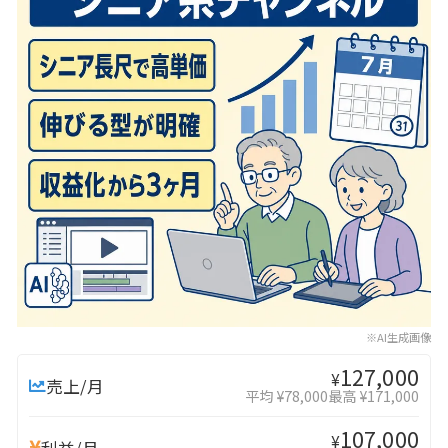
※AI生成画像
127,000
¥
売上/月
平均 ¥78,000
最高 ¥171,000
107,000
¥
利益/月