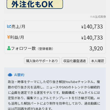
※AI生成画像
140,733
売上/月
¥
140,733
利益/月
¥
3,920
フォロワー数
（登録者数）
購入後のサポートあり
収益化審査通過
本人確認
AI要約
政治・時事をテーマにした切り抜き解説YouTubeチャンネル。複
数の切り抜き元を活用し、ニュースやSNSのトレンドから継続的
に企画を選定できる運営モデルです。動画構成・サムネイルには
定型があり、編集マニュアルとテンプレートを引き継ぎ可能。AI
も活用した解説パートにより制作を効率化しており、過去動画に
は10万回再生超が3本あります。