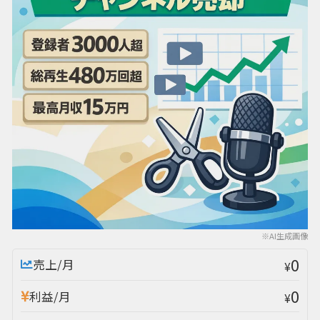
※AI生成画像
0
売上/月
¥
0
利益/月
¥