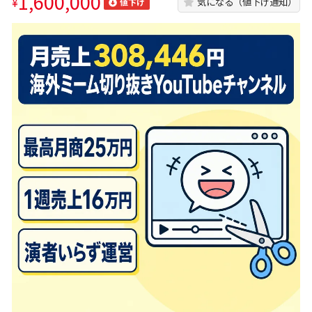
1,600,000
¥
気になる（値下げ通知）
値下げ