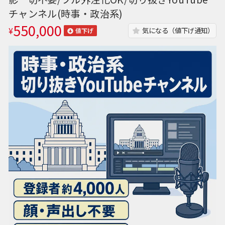
チャンネル(時事・政治系)
550,000
¥
気になる（値下げ通知）
値下げ