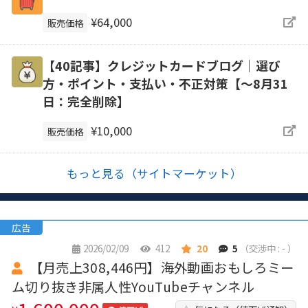
¥64,000
販売価格
【40記事】クレジットカードブログ｜選び
方・ポイント・支払い・不正対策【～8月31
日：完全削除】
¥10,000
販売価格
もっと見る（サイトマーケット）
広告
2026/02/09
412
20
5
（交渉中 : - ）
【月売上308,446円】海外動画おもしろミー
ム切り抜き非属人性YouTubeチャンネル