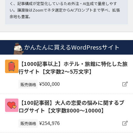
く、記事構成が定型化しているため外注・AI生成で量産しやす
い。譲渡後はZoomでネタ選定からAIプロンプトまで学べ、拡張
余地も豊富。
かんたんに買えるWordPressサイト
【1000記事以上】ホテル・旅館に特化した旅
行サイト【文字数2〜5万文字】
¥500,000
販売価格
【100記事弱】大人の恋愛の悩みに関するブ
ログサイト【文字数8000〜10000】
¥254,976
販売価格