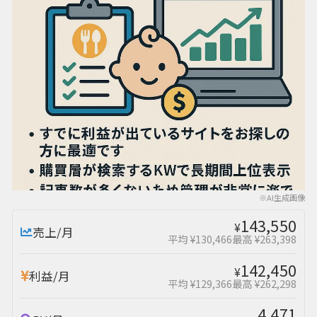
※AI生成画像
143,550
¥
売上/月
平均 ¥130,466
最高 ¥263,398
142,450
¥
利益/月
平均 ¥129,366
最高 ¥262,298
4,471