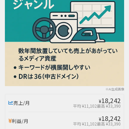
※AI生成画像
18,242
¥
売上/月
平均 ¥11,102
最高 ¥33,390
18,242
¥
利益/月
平均 ¥11,102
最高 ¥33,390