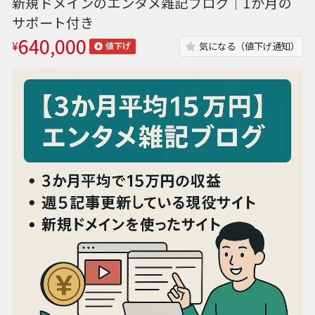
新規ドメインのエンタメ雑記ブログ｜1か月の
サポート付き
640,000
¥
気になる（値下げ通知）
値下げ