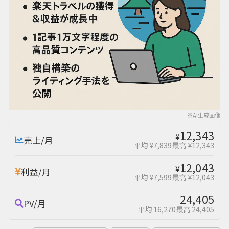
※AI生成画像
12,343
¥
売上/月
平均 ¥7,839
最高 ¥12,343
12,043
¥
利益/月
平均 ¥7,599
最高 ¥12,043
24,405
PV/月
平均 16,270
最高 24,405