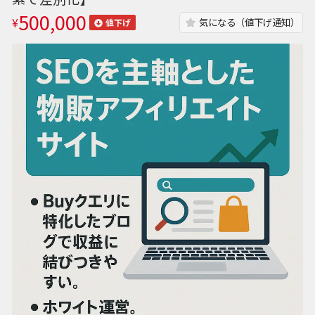
500,000
¥
気になる（値下げ通知）
値下げ