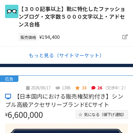
【３００記事以上】靴に特化したファッショ
ンブログ・文字数５０００文字以上・アドセ
ンス合格
¥194,400
販売価格
もっと見る（サイトマーケット）
広告
2026/06/17
1386
38
26
（交渉中 : 2 ）
【日本国内における販売権契約付き】シン
プル高級アクセサリーブランドECサイト
6,600,000
¥
気になる（値下げ通知）