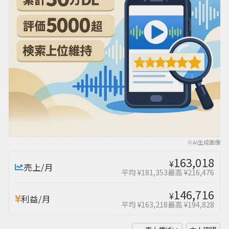
※AI生成画像
163,018
¥
売上/月
平均 ¥181,353
最高 ¥216,476
146,716
¥
利益/月
平均 ¥163,218
最高 ¥194,828