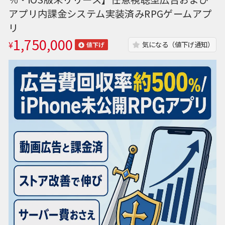
アプリ内課金システム実装済みRPGゲームアプ
リ
1,750,000
¥
気になる（値下げ通知）
値下げ