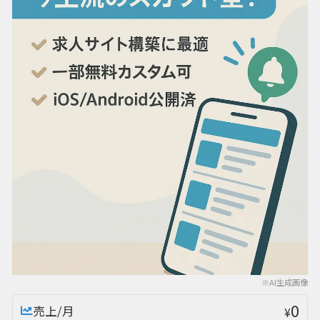
※AI生成画像
0
売上/月
¥