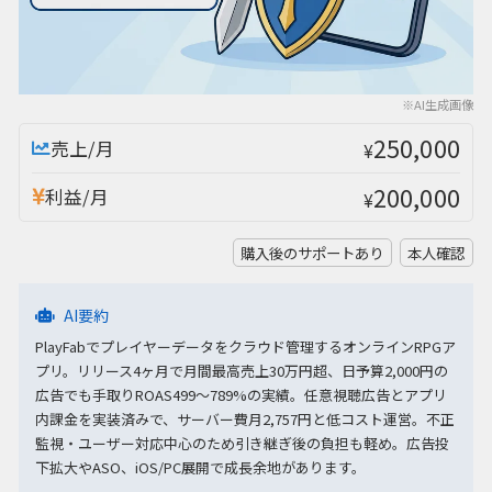
※AI生成画像
250,000
売上/月
¥
200,000
利益/月
¥
購入後のサポートあり
本人確認
AI要約
PlayFabでプレイヤーデータをクラウド管理するオンラインRPGア
プリ。リリース4ヶ月で月間最高売上30万円超、日予算2,000円の
広告でも手取りROAS499〜789%の実績。任意視聴広告とアプリ
内課金を実装済みで、サーバー費月2,757円と低コスト運営。不正
監視・ユーザー対応中心のため引き継ぎ後の負担も軽め。広告投
下拡大やASO、iOS/PC展開で成長余地があります。