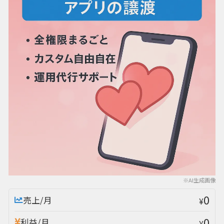
※AI生成画像
0
売上/月
¥
0
利益/月
¥