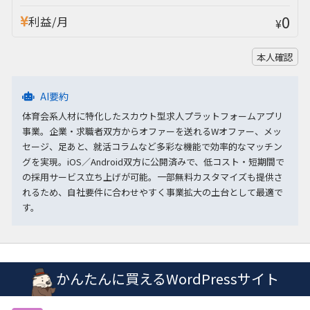
0
利益/月
¥
本人確認
AI要約
体育会系人材に特化したスカウト型求人プラットフォームアプリ
事業。企業・求職者双方からオファーを送れるWオファー、メッ
セージ、足あと、就活コラムなど多彩な機能で効率的なマッチン
グを実現。iOS／Android双方に公開済みで、低コスト・短期間で
の採用サービス立ち上げが可能。一部無料カスタマイズも提供さ
れるため、自社要件に合わせやすく事業拡大の土台として最適で
す。
かんたんに買えるWordPressサイト