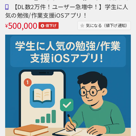
【DL数2万件！ユーザー急増中！】学生に人
気の勉強/作業支援iOSアプリ！
500,000
¥
気になる（値下げ通知）
値下げ