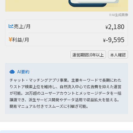
※AI生成画像
2,180
売上/月
¥
-9,595
利益/月
¥
運営期間10年以上
本人確認
AI要約
チャット・マッチングアプリ事業。主要キーワードで長期にわた
りストア検索上位を維持し、自然流入中心で広告費を抑えた運営
が可能。20万超のユーザーアカウントとメッセージデータを一括
譲渡でき、派生サービス開発やデータ活用で収益拡大を狙える。
簡易マニュアル付きでスムーズに引継ぎ可能。