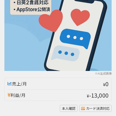
※AI生成画像
0
売上/月
¥
-13,000
利益/月
¥
本人確認
カード決済対応