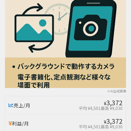
※AI生成画像
3,372
¥
売上/月
平均 ¥4,501
最高 ¥9,030
3,372
¥
利益/月
平均 ¥4,501
最高 ¥9,030