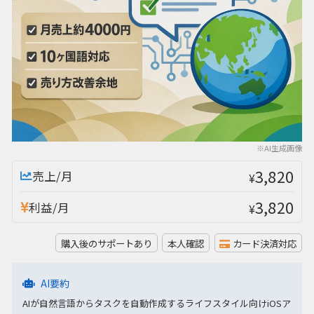
※AI生成画像
3,820
売上/月
¥
3,820
利益/月
¥
購入後のサポートあり
本人確認
カード決済対応
AI要約
AIが自然言語からタスクを自動作成するライフスタイル向けiOSア