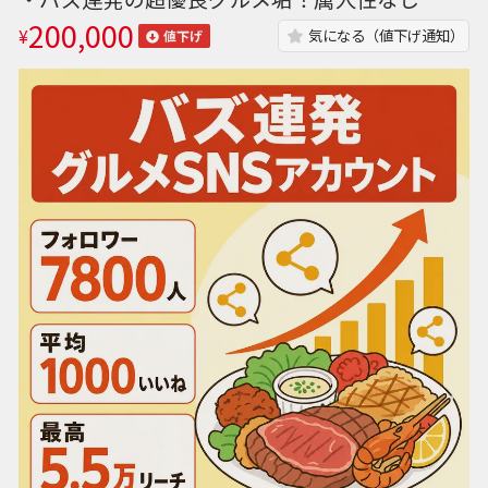
200,000
¥
気になる（値下げ通知）
値下げ