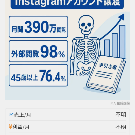
※AI生成画像
不明
売上/月
不明
利益/月