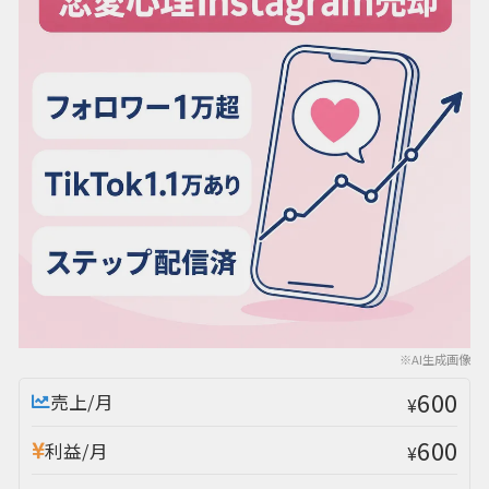
※AI生成画像
600
売上/月
¥
600
利益/月
¥