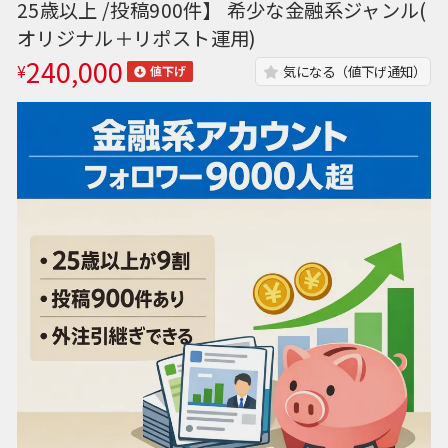
25歳以上 /投稿900件】 希少な金融系ジャンル(
オリジナル＋リポスト運用)
240,000
¥
気になる（値下げ通知）
値下げ