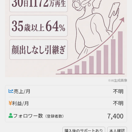
※AI生成画像
不明
売上/月
不明
利益/月
7,400
フォロワー数
（登録者数）
購入後のサポートあり
本人確認