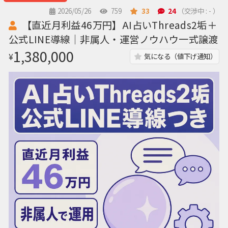
2026/05/26
759
33
24
（交渉中 : - ）
【直近月利益46万円】AI占いThreads2垢＋
公式LINE導線｜非属人・運営ノウハウ一式譲渡
1,380,000
¥
気になる（値下げ通知）