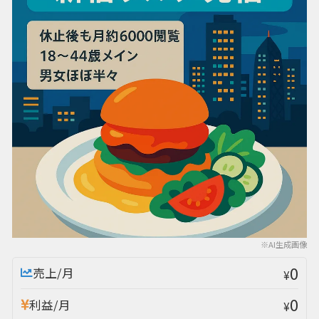
※AI生成画像
0
売上/月
¥
0
利益/月
¥