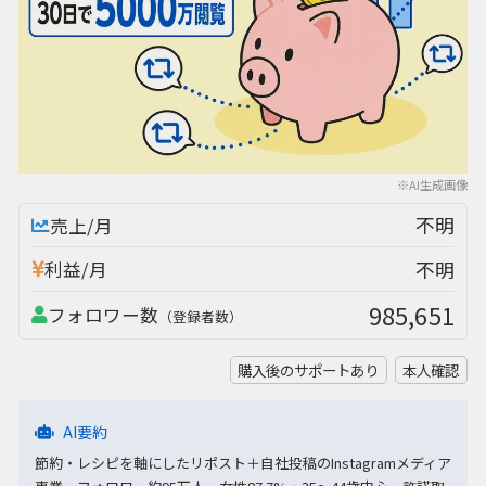
※AI生成画像
不明
売上/月
不明
利益/月
985,651
フォロワー数
（登録者数）
購入後のサポートあり
本人確認
AI要約
節約・レシピを軸にしたリポスト＋自社投稿のInstagramメディア