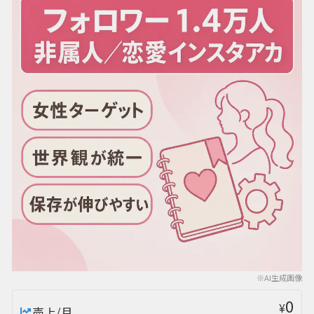
※AI生成画像
0
¥
売上/月