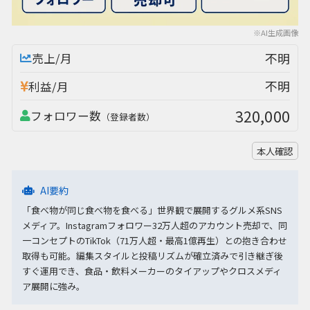
※AI生成画像
不明
売上/月
不明
利益/月
320,000
フォロワー数
（登録者数）
本人確認
AI要約
「食べ物が同じ食べ物を食べる」世界観で展開するグルメ系SNS
メディア。Instagramフォロワー32万人超のアカウント売却で、同
一コンセプトのTikTok（71万人超・最高1億再生）との抱き合わせ
取得も可能。編集スタイルと投稿リズムが確立済みで引き継ぎ後
すぐ運用でき、食品・飲料メーカーのタイアップやクロスメディ
ア展開に強み。