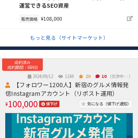
運営できるSEO資産
¥108,000
販売価格
もっと見る（サイトマーケット）
成約済み
成約期間：684日
2024/09/12
1184
20
10
（交渉中 : - ）
【フォロワー1200人】新宿のグルメ情報発
信Instagramアカウント（リポスト運用）
100,000
¥
気になる（値下げ通知）
値下げ