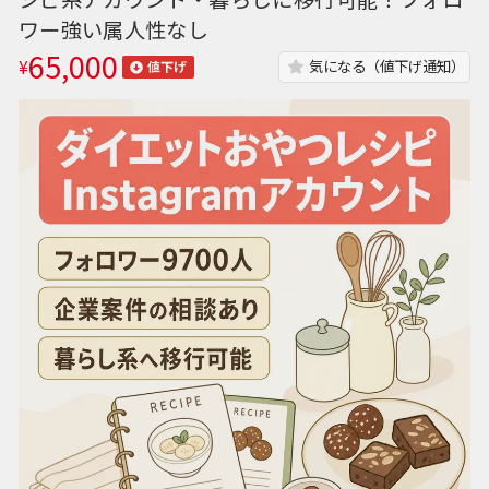
ワー強い属人性なし
65,000
¥
気になる（値下げ通知）
値下げ