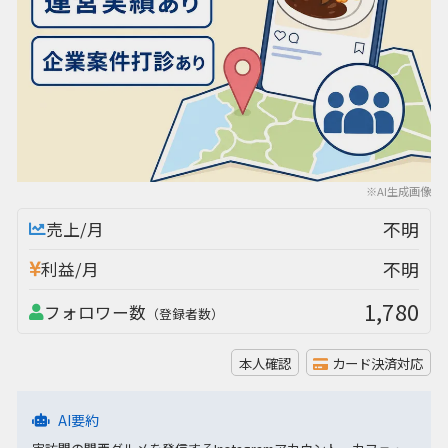
※AI生成画像
不明
売上/月
不明
利益/月
1,780
フォロワー数
（登録者数）
本人確認
カード決済対応
AI要約