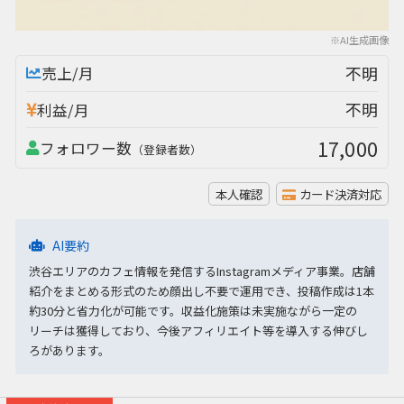
※AI生成画像
不明
売上/月
不明
利益/月
17,000
フォロワー数
（登録者数）
本人確認
カード決済対応
AI要約
渋谷エリアのカフェ情報を発信するInstagramメディア事業。店舗
紹介をまとめる形式のため顔出し不要で運用でき、投稿作成は1本
約30分と省力化が可能です。収益化施策は未実施ながら一定の
リーチは獲得しており、今後アフィリエイト等を導入する伸びし
ろがあります。