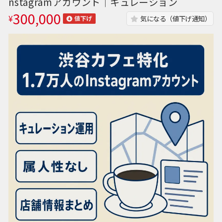
nstagramアカウント｜キュレーション
300,000
¥
気になる（値下げ通知）
値下げ