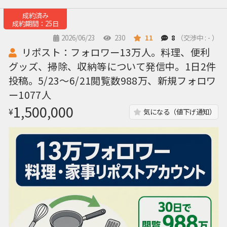
成約済み
成約期間：25日
2026/06/23
230
11
8
（交渉中 : - ）
リポスト：フォロワー13万人。料理、便利
グッズ、掃除、収納等について発信中。1日2件
投稿。5/23〜6/21閲覧数988万、新規フォロワ
ー1077人
1,500,000
¥
気になる（値下げ通知）