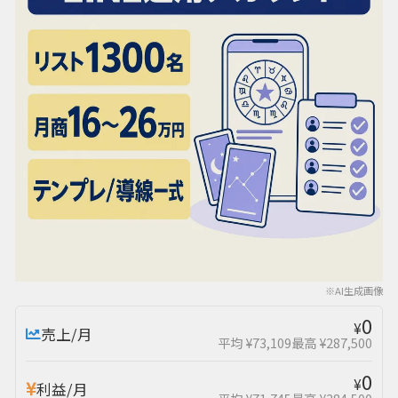
※AI生成画像
0
¥
売上/月
平均 ¥73,109
最高 ¥287,500
0
¥
利益/月