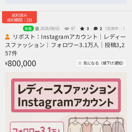
成約済み
成約期間：2日
2026/08/03
87
3
2
（交渉中 : - ）
新着
リポスト：Instagramアカウント｜レディー
スファッション｜フォロワー3.1万人｜投稿3,2
57件
800,000
¥
気になる（値下げ通知）