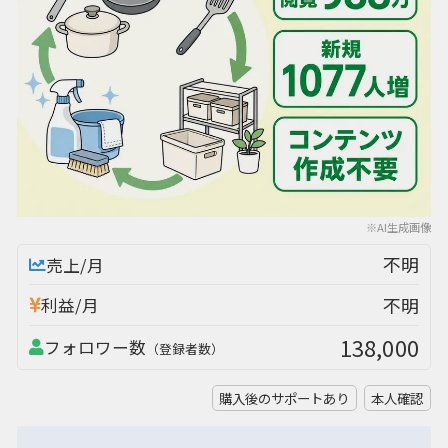
※AI生成画像
不明
売上/月
不明
利益/月
138,000
フォロワー数
（登録者数）
購入後のサポートあり
本人確認