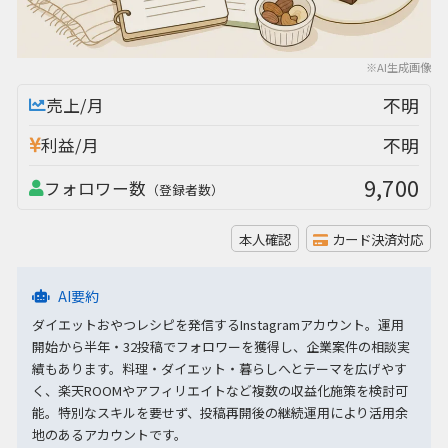
※AI生成画像
不明
売上/月
不明
利益/月
9,700
フォロワー数
（登録者数）
本人確認
カード決済対応
AI要約
ダイエットおやつレシピを発信するInstagramアカウント。運用
開始から半年・32投稿でフォロワーを獲得し、企業案件の相談実
績もあります。料理・ダイエット・暮らしへとテーマを広げやす
く、楽天ROOMやアフィリエイトなど複数の収益化施策を検討可
能。特別なスキルを要せず、投稿再開後の継続運用により活用余
地のあるアカウントです。