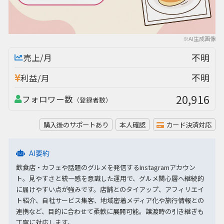
※AI生成画像
不明
売上/月
不明
利益/月
20,916
フォロワー数
（登録者数）
購入後のサポートあり
本人確認
カード決済対応
AI要約
飲食店・カフェや話題のグルメを発信するInstagramアカウン
ト。見やすさと統一感を意識した運用で、グルメ関心層へ継続的
に届けやすい点が強みです。店舗とのタイアップ、アフィリエイ
ト紹介、自社サービス集客、地域密着メディア化や旅行情報との
連携など、目的に合わせて柔軟に展開可能。譲渡時の引き継ぎも
丁寧に対応します。