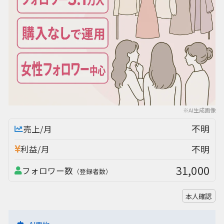
※AI生成画像
不明
売上/月
不明
利益/月
31,000
フォロワー数
（登録者数）
本人確認