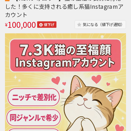
した！多くに支持される癒し系猫Instagramア
カウント
100,000
¥
気になる（値下げ通知）
値下げ