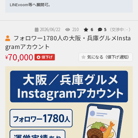
LINEvoom等へ展開可。
2026/06/22
210
6
5
（交渉中 : - ）
フォロワー1780人の大阪・兵庫グルメInsta
gramアカウント
70,000
¥
気になる（値下げ通知）
値下げ