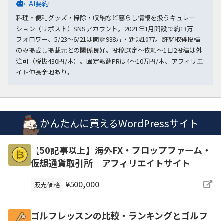
AI要約
料理・便利グッズ・掃除・収納など暮らし情報を扱うキュレー
ション（リポスト）SNSアカウント。2021年1月開設で約13万
フォロワー、5/23〜6/21は閲覧988万・新規1077。許諾取得投稿
のみ掲載し掲載元との関係良好。投稿選定〜依頼〜1日2投稿は外
注可（税抜430円/本）。固定報酬PRは4〜10万円/本、アフィリエ
イト伸長余地あり。
かんたんに買えるWordPressサイト
【50記事以上】海外FX・プロップファーム・
仮想通貨取引所 アフィリエイトサイト
¥500,000
販売価格
ゴルフレッスンの比較・ランキングとゴルフ