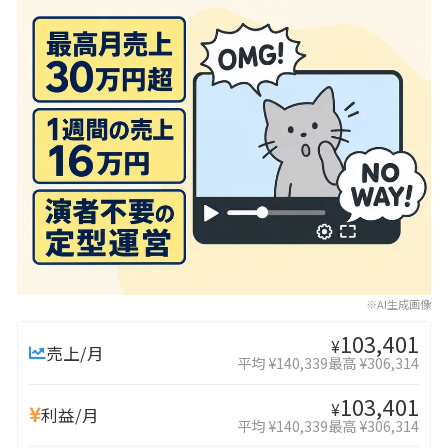
※AI生成画像
103,401
¥
売上/月
平均 ¥140,339
最高 ¥306,314
103,401
¥
利益/月
平均 ¥140,339
最高 ¥306,314