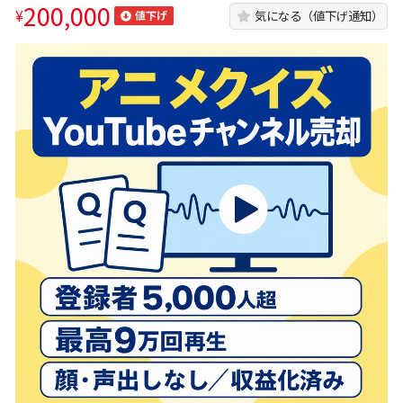
200,000
¥
気になる（値下げ通知）
値下げ