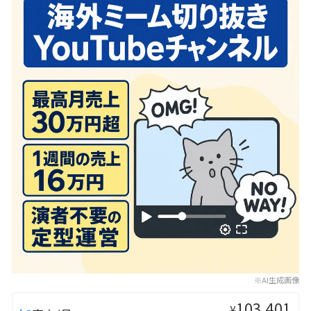
※AI生成画像
103,401
¥