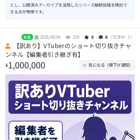
とし、公開済みアーカイブを活用したシリーズ継続投稿を検討で
きる点が特徴です。
2026/08/04
229
8
6
（交渉中 : 3 ）
新着
【訳あり】VTuberのショート切り抜きチャ
ンネル【編集者引き継ぎ有】
1,000,000
¥
気になる（値下げ通知）