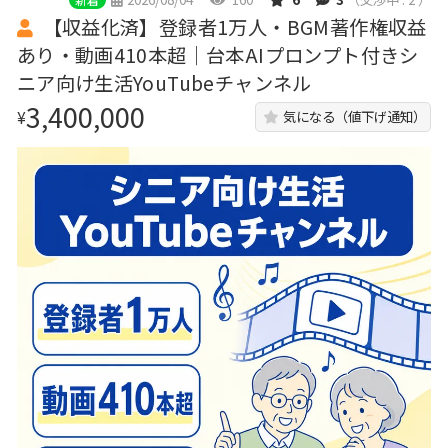
【収益化済】登録者1万人・BGM著作権収益
あり・動画410本超｜台本AIプロンプト付きシ
ニア向け生活YouTubeチャンネル
3,400,000
¥
気になる（値下げ通知）