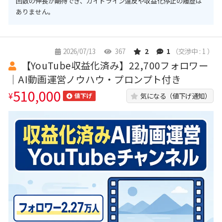
回数の伸長が期待でき、ガイドライン違反や収益化停止の履歴は
ありません。
2026/07/13
367
2
1
（交渉中 : 1 ）
【YouTube収益化済み】22,700フォロワー
｜AI動画運営ノウハウ・プロンプト付き
510,000
¥
気になる（値下げ通知）
値下げ