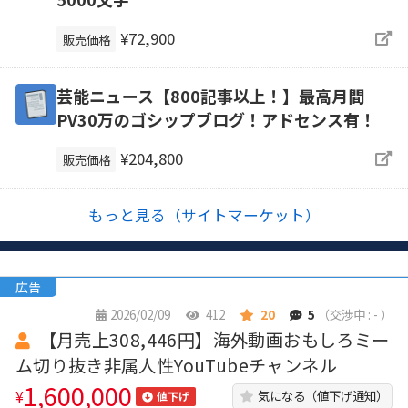
¥72,900
販売価格
芸能ニュース【800記事以上！】最高月間
PV30万のゴシップブログ！アドセンス有！
¥204,800
販売価格
もっと見る（サイトマーケット）
広告
2026/02/09
412
20
5
（交渉中 : - ）
【月売上308,446円】海外動画おもしろミー
ム切り抜き非属人性YouTubeチャンネル
1,600,000
¥
気になる（値下げ通知）
値下げ