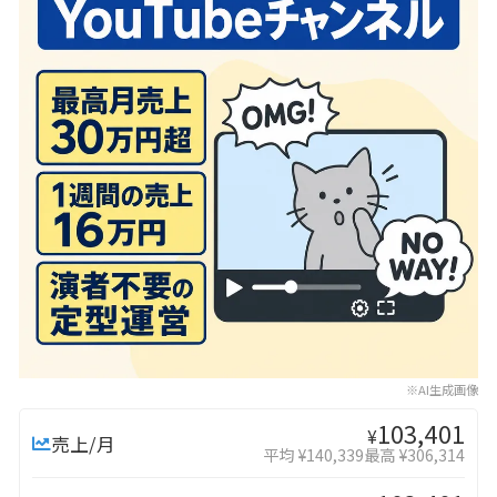
※AI生成画像
103,401
¥
売上/月
平均 ¥140,339
最高 ¥306,314