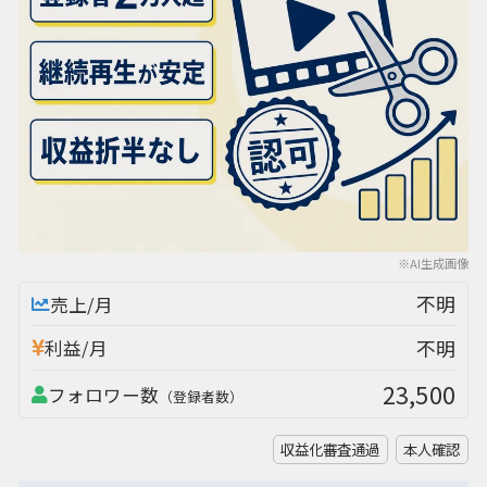
※AI生成画像
不明
売上/月
不明
利益/月
23,500
フォロワー数
（登録者数）
収益化審査通過
本人確認