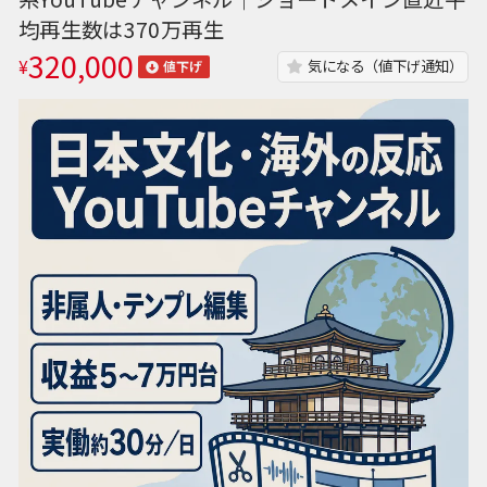
均再生数は370万再生
320,000
¥
気になる（値下げ通知）
値下げ