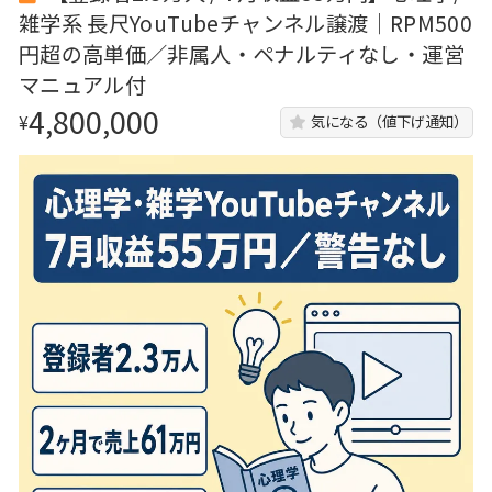
雑学系 長尺YouTubeチャンネル譲渡｜RPM500
円超の高単価／非属人・ペナルティなし・運営
マニュアル付
4,800,000
¥
気になる（値下げ通知）