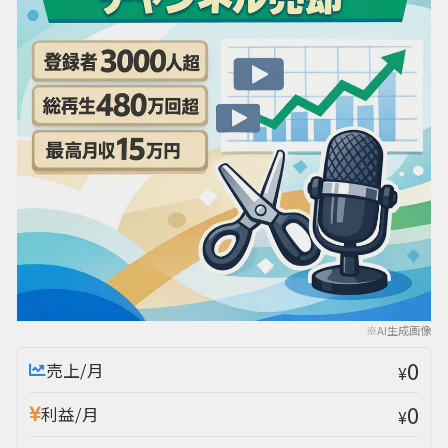
※AI生成画像
0
売上/月
¥
0
利益/月
¥