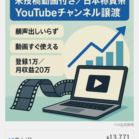
※AI生成画像
13,771
¥