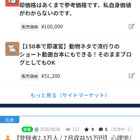
却価格はあくまで参考価格です。私自身価値
がわからないのです。
¥100,000
販売価格
【150本で即運営】動物ネタで流行りの
ショート動画台本にもできる！そのままブロ
グとしてもOK
¥51,200
販売価格
もっと見る（サイトマーケット）
広告
2026/08/06
152
9
5
（交渉中 : 3 ）
新着
【登録者2.3万人 / 7月収益55万円】心理学/