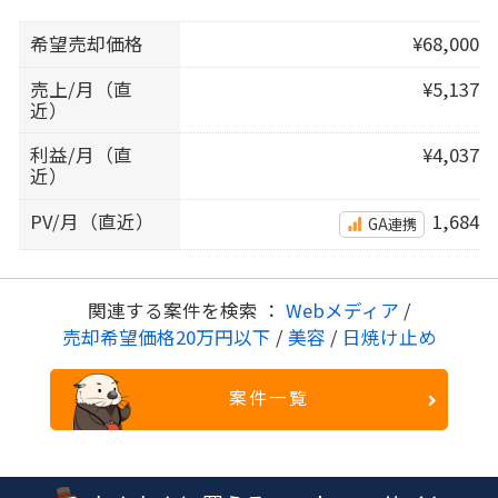
希望売却価格
¥68,000
売上/月（直
¥5,137
近）
利益/月（直
¥4,037
近）
PV/月（直近）
1,684
GA連携
関連する案件を検索 ：
Webメディア
/
売却希望価格20万円以下
/
美容
/
日焼け止め
案件一覧