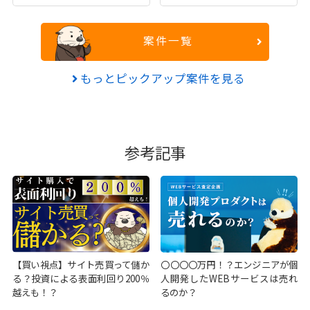
案件一覧
もっとピックアップ案件を見る
参考記事
【買い視点】サイト売買って儲か
〇〇〇〇万円！？エンジニアが個
る？投資による表面利回り200％
人開発したWEBサービスは売れ
越えも！？
るのか？