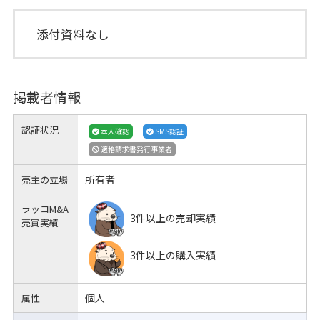
添付資料なし
掲載者情報
認証状況
本人確認
SMS認証
適格請求書発行事業者
所有者
売主の立場
ラッコM&A
3件以上の売却実績
売買実績
3件以上の購入実績
個人
属性