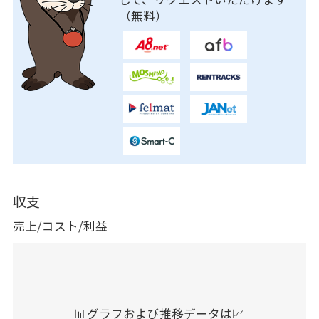
（無料）
収支
売上/コスト/利益
📊グラフおよび推移データは📈