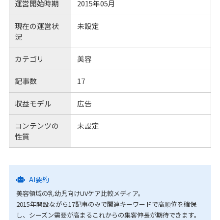
運営開始時期
2015年05月
現在の運営状
未設定
況
カテゴリ
美容
記事数
17
収益モデル
広告
コンテンツの
未設定
性質
AI要約
美容領域の乳幼児向けUVケア比較メディア。
2015年開設ながら17記事のみで関連キーワードで高順位を確保
し、シーズン需要が高まるこれからの集客伸長が期待できます。