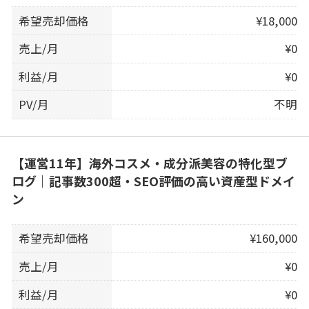
希望売却価格
¥18,000
売上/月
¥0
利益/月
¥0
PV/月
不明
【運営11年】海外コスメ・成分派美容の特化型ブ
ログ｜記事数300超・SEO評価の高い資産型ドメイ
ン
希望売却価格
¥160,000
売上/月
¥0
利益/月
¥0