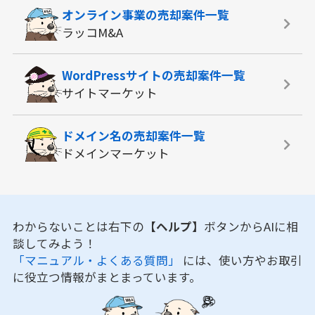
オンライン事業の
売却案件一覧
ラッコM&A
WordPressサイトの
売却案件一覧
サイトマーケット
ドメイン名の
売却案件一覧
ドメインマーケット
わからないことは右下の
【ヘルプ】
ボタンからAIに相
談してみよう！
「マニュアル・よくある質問」
には、使い方やお取引
に役立つ情報がまとまっています。