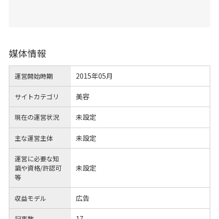
媒体情報
2015年05月
運営開始時期
美容
サイトカテゴリ
未設定
現在の運営状況
未設定
主な運営主体
運営に必要な知
未設定
識や
資格/許認可
等
広告
収益モデル
17
記事数