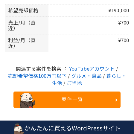
希望売却価格
¥190,000
売上/月（直
¥700
近）
利益/月（直
¥700
近）
関連する案件を検索 ：
YouTubeアカウント
/
売却希望価格100万円以下
/
グルメ・食品
/
暮らし・
生活
/
ご当地
案件一覧
かんたんに買えるWordPressサイト