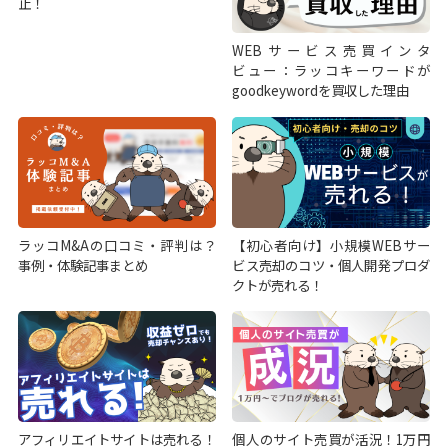
止！
WEBサービス売買インタ
ビュー：ラッコキーワードが
goodkeywordを買収した理由
ラッコM&Aの口コミ・評判は？
【初心者向け】小規模WEBサー
事例・体験記事まとめ
ビス売却のコツ・個人開発プロダ
クトが売れる！
アフィリエイトサイトは売れる！
個人のサイト売買が活況！1万円