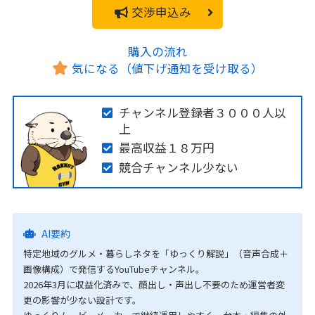
交渉申込み
購入の流れ
気になる（値下げ通知を受け取る）
チャンネル登録者３０００人以
上
最高収益１８万円
競合チャンネル少ない
AI要約
特定地域のグルメ・暮らしネタを「ゆっくり解説」（音声合成＋
画像構成）で発信するYouTubeチャンネル。
2026年3月に収益化済みで、顔出し・声出し不要のため運営者変
更の影響が少ない設計です。