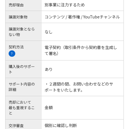
別事業に注力するため
売却理由
コンテンツ / 著作権 / YouTubeチャンネル
譲渡対象物
譲渡対象となら
なし
ない物
契約方法
電子契約（取引条件から契約書を生成し
て署名）
?
購入後のサポー
あり
ト
・２週間の間、お問い合わせなどのサ
サポート内容の
詳細
ポートをいたします。
売却において
金額
最も重視するこ
と
個別に確認し判断
交渉審査