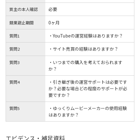
必要
買主の本人確認
0ヶ月
競業避止期間
・YouTubeの運営経験はありますか？
質問1
・サイト売買の経験はありますか？
質問2
・いつまでの購入を考えておられます
質問3
か？
・引き継ぎ後の運営サポートは必要です
質問4
か？必要な場合どの程度のサポートが必
要ですか？
・ゆっくりムービーメーカーの使用経験
質問5
はありますか？
エビデンス・補足資料