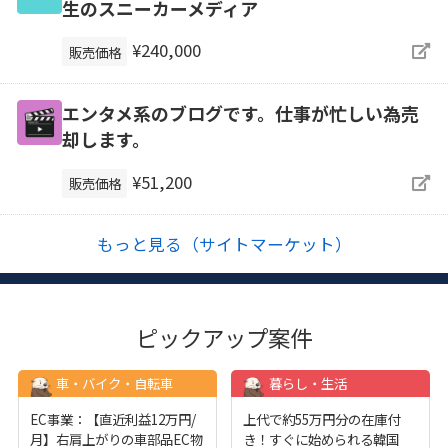
生のスニーカーメディア
¥240,000
販売価格
エンタメ系のブログです。仕事が忙しい為売
却します。
¥51,200
販売価格
もっと見る（サイトマーケット）
ピックアップ案件
車・バイク・自転車
暮らし・生活
EC事業：【直近利益12万円/
上代で約55万円分の在庫付
月】右肩上がりの車部品EC物
き！すぐに始められる韓国