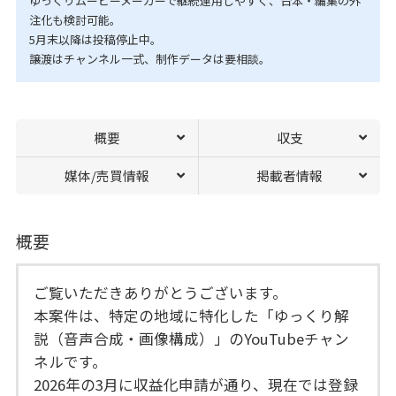
ゆっくりムービーメーカーで継続運用しやすく、台本・編集の外
注化も検討可能。
5月末以降は投稿停止中。
譲渡はチャンネル一式、制作データは要相談。
概要
収支
媒体/売買情報
掲載者情報
概要
ご覧いただきありがとうございます。
本案件は、特定の地域に特化した「ゆっくり解
説（音声合成・画像構成）」のYouTubeチャン
ネルです。
2026年の3月に収益化申請が通り、現在では登録