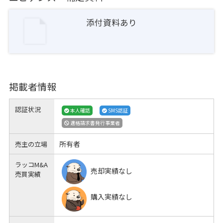
添付資料あり
掲載者情報
認証状況
本人確認
SMS認証
適格請求書発行事業者
所有者
売主の立場
ラッコM&A
売却実績なし
売買実績
購入実績なし