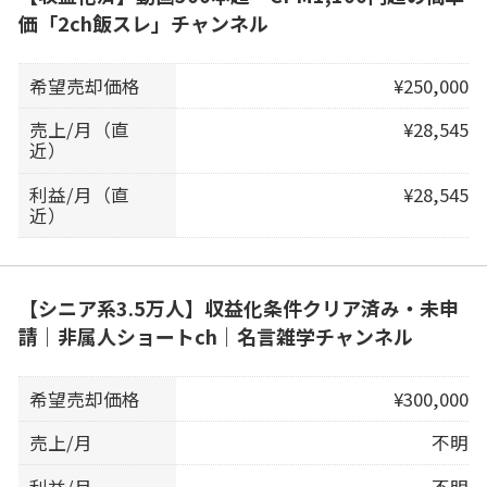
価「2ch飯スレ」チャンネル
希望売却価格
¥250,000
売上/月（直
¥28,545
近）
利益/月（直
¥28,545
近）
【シニア系3.5万人】収益化条件クリア済み・未申
請｜非属人ショートch｜名言雑学チャンネル
希望売却価格
¥300,000
売上/月
不明
利益/月
不明