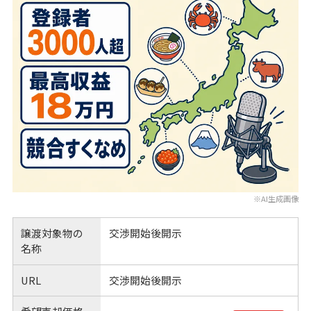
※AI生成画像
譲渡対象物の
交渉開始後開示
名称
URL
交渉開始後開示