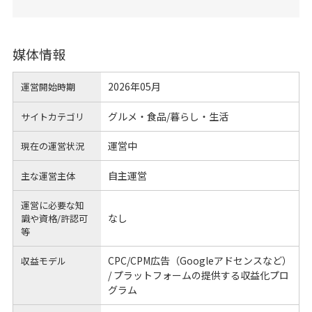
媒体情報
2026年05月
運営開始時期
グルメ・食品/暮らし・生活
サイトカテゴリ
運営中
現在の運営状況
自主運営
主な運営主体
運営に必要な知
なし
識や
資格/許認可
等
CPC/CPM広告（Googleアドセンスなど）
収益モデル
/ プラットフォームの提供する収益化プロ
グラム