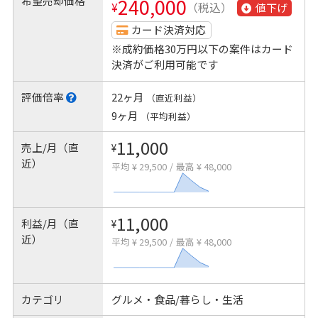
希望売却価格
240,000
¥
（税込）
値下げ
カード決済対応
※成約価格30万円以下の案件はカード
決済がご利用可能です
評価倍率
22ヶ月
（直近利益）
9ヶ月
（平均利益）
11,000
売上/月（直
¥
近）
平均 ¥ 29,500
/
最高 ¥ 48,000
11,000
利益/月（直
¥
近）
平均 ¥ 29,500
/
最高 ¥ 48,000
カテゴリ
グルメ・食品/暮らし・生活