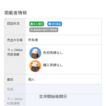
掲載者情報
認証状況
本人確認
SMS認証
適格請求書発行事業者
所有者
売主の立場
ラッコM&A
売却実績なし
売買実績
購入実績なし
個人
属性
名前
交渉開始後開示
ラッコM&A
利用情報