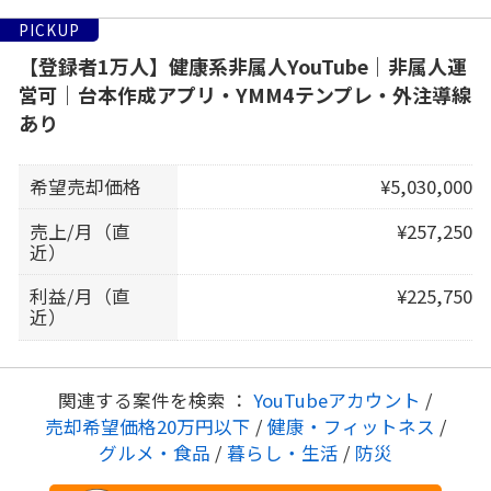
PICKUP
【登録者1万人】健康系非属人YouTube｜非属人運
営可｜台本作成アプリ・YMM4テンプレ・外注導線
あり
希望売却価格
¥5,030,000
売上/月（直
¥257,250
近）
利益/月（直
¥225,750
近）
関連する案件を検索 ：
YouTubeアカウント
/
売却希望価格20万円以下
/
健康・フィットネス
/
グルメ・食品
/
暮らし・生活
/
防災