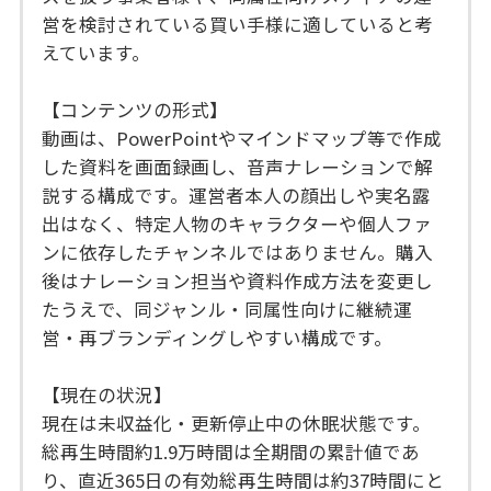
営を検討されている買い手様に適していると考
えています。
【コンテンツの形式】
動画は、PowerPointやマインドマップ等で作成
した資料を画面録画し、音声ナレーションで解
説する構成です。運営者本人の顔出しや実名露
出はなく、特定人物のキャラクターや個人ファ
ンに依存したチャンネルではありません。購入
後はナレーション担当や資料作成方法を変更し
たうえで、同ジャンル・同属性向けに継続運
営・再ブランディングしやすい構成です。
【現在の状況】
現在は未収益化・更新停止中の休眠状態です。
総再生時間約1.9万時間は全期間の累計値であ
り、直近365日の有効総再生時間は約37時間にと