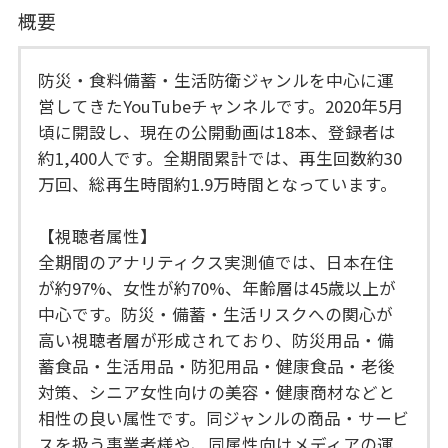
概要
防災・食料備蓄・生活防衛ジャンルを中心に運
営してきたYouTubeチャンネルです。2020年5月
頃に開設し、現在の公開動画は18本、登録者は
約1,400人です。全期間累計では、再生回数約30
万回、総再生時間約1.9万時間となっています。
【視聴者属性】
全期間のアナリティクス実測値では、日本在住
が約97%、女性が約70%、年齢層は45歳以上が
中心です。防災・備蓄・生活リスクへの関心が
高い視聴者層が形成されており、防災用品・備
蓄食品・生活用品・防犯用品・健康食品・老後
対策、シニア女性向けの美容・健康商材などと
相性の良い属性です。同ジャンルの商品・サービ
スを扱う事業者様や、同属性向けメディアの運