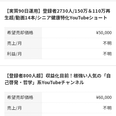
【実質90日運用】登録者2730人/150万＆110万再
生超/動画14本/シニア健康特化YouTubeショート
希望売却価格
¥50,000
売上/月
不明
利益/月
不明
【登録者800人超】収益化目前！根強い人気の「自
己啓発・哲学」系YouTubeチャンネル
希望売却価格
¥60,000
売上/月
不明