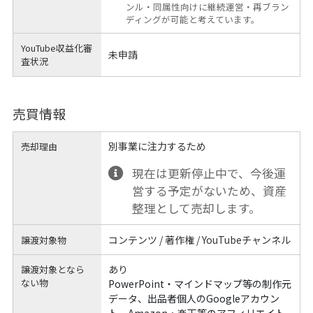
ンル・同属性向けに継続運営・再ブラン
ディングが可能と考えています。
YouTube収益化審
未申請
査状況
売買情報
別事業に注力するため
売却理由
現在は更新停止中で、今後運
営する予定がないため、資産
整理として売却します。
コンテンツ / 著作権 / YouTubeチャンネル
譲渡対象物
あり
譲渡対象となら
ない物
PowerPoint・マインドマップ等の制作元
データ、出品者個人のGoogleアカウン
ト、Amazon・楽天等のアフィリエイト