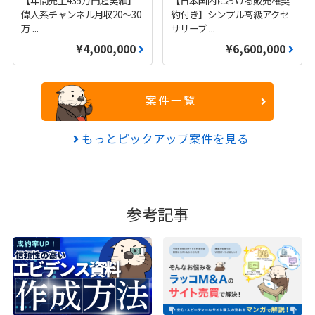
【年間売上435万円超実績】
【日本国内における販売権契
偉人系チャンネル月収20～30
約付き】シンプル高級アクセ
万
...
サリーブ
...
¥4,000,000
¥6,600,000
案件一覧
もっとピックアップ案件を見る
参考記事