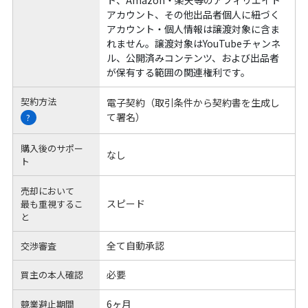
アカウント、その他出品者個人に紐づく
アカウント・個人情報は譲渡対象に含ま
れません。譲渡対象はYouTubeチャンネ
ル、公開済みコンテンツ、および出品者
が保有する範囲の関連権利です。
契約方法
電子契約（取引条件から契約書を生成し
て署名）
?
購入後のサポー
なし
ト
売却において
スピード
最も重視するこ
と
全て自動承認
交渉審査
必要
買主の本人確認
6ヶ月
競業避止期間