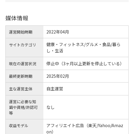
媒体情報
2022年04月
運営開始時期
健康・フィットネス/グルメ・食品/暮ら
サイトカテゴリ
し・生活
停止中（3ヶ月以上更新を停止している）
現在の運営状況
2025年02月
最終更新時期
自主運営
主な運営主体
運営に必要な知
なし
識や
資格/許認可
等
アフィリエイト広告（楽天/Yahoo/Amaz
収益モデル
on）