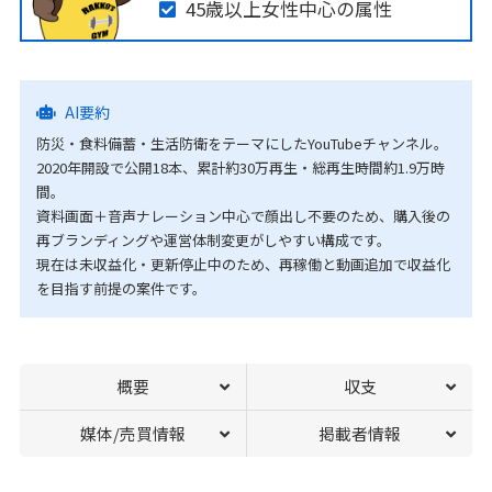
45歳以上女性中心の属性
AI要約
防災・食料備蓄・生活防衛をテーマにしたYouTubeチャンネル。
2020年開設で公開18本、累計約30万再生・総再生時間約1.9万時
間。
資料画面＋音声ナレーション中心で顔出し不要のため、購入後の
再ブランディングや運営体制変更がしやすい構成です。
現在は未収益化・更新停止中のため、再稼働と動画追加で収益化
を目指す前提の案件です。
概要
収支
媒体/売買情報
掲載者情報