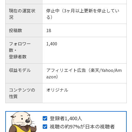
現在の運営状
停止中（3ヶ月以上更新を停止してい
況
る）
投稿数
18
フォロワー
1,400
数・
登録者数
収益モデル
アフィリエイト広告（楽天/Yahoo/Am
azon）
コンテンツの
オリジナル
性質
登録者1,400人
視聴の約97%が日本の視聴者