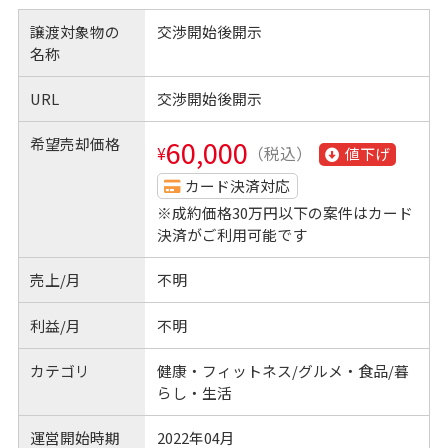
譲渡対象物の
交渉開始後開示
名称
URL
交渉開始後開示
希望売却価格
60,000
¥
（税込）
値下げ
カード決済対応
※成約価格30万円以下の案件はカード
決済がご利用可能です
売上/月
不明
利益/月
不明
カテゴリ
健康・フィットネス/グルメ・食品/暮
らし・生活
運営開始時期
2022年04月