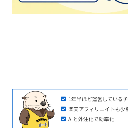
1年半ほど運営している
楽天アフィリエイトも少
AIと外注化で効率化