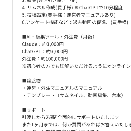
3. 編集(外注引き継ぎ予定)
4. サムネル作成(買手様) ※ChatGPTで10分程度
5. 投稿設定(買手様：運営者マニュアルあり)
6.アンケート機能などで過去動画の促進、(買手様)
■AI・編集ツール・外注費（月額）
Claude：約3,000円
ChatGPT：約3,000円
外注費：約100,000円
※初心者の方でも理解いただけるようにオンライン
■譲渡物
・運営・外注マニュアルのマニュアル
・テンプレート（サムネイル、動画編集、台本）
■サポート
引渡しから2週間全面的にサポートいたします。
また1ヶ月までは、何か質問があればお答えいたし