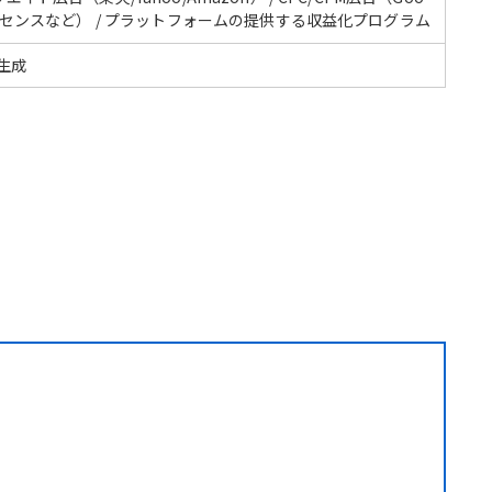
ドセンスなど） / プラットフォームの提供する収益化プログラム
動生成