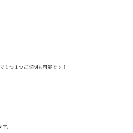
で１つ１つご説明も可能です！
ます。