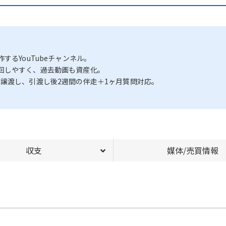
するYouTubeチャンネル。
回しやすく、過去動画も資産化。
譲渡し、引渡し後2週間の伴走＋1ヶ月質問対応。
収支
媒体/売買情報