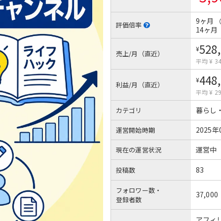
9ヶ月
評価倍率
14ヶ月
528
¥
売上/月（直近）
平均 ¥ 34
448
¥
利益/月（直近）
平均 ¥ 29
暮らし
カテゴリ
2025年
運営開始時期
運営中
現在の運営状況
83
投稿数
フォロワー数・
37,000
登録者数
アフィリ