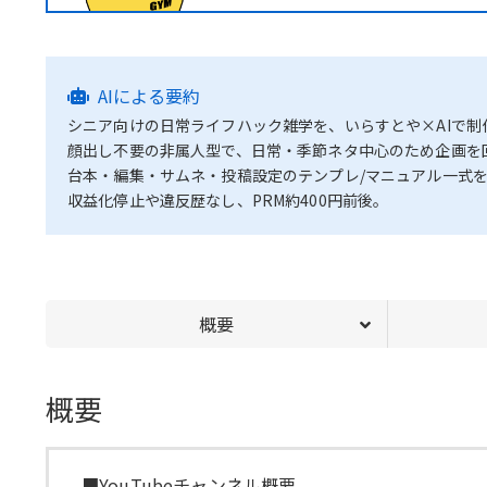
AIによる要約
シニア向けの日常ライフハック雑学を、いらすとや×AIで制作
顔出し不要の非属人型で、日常・季節ネタ中心のため企画を
台本・編集・サムネ・投稿設定のテンプレ/マニュアル一式を
収益化停止や違反歴なし、PRM約400円前後。
概要
概要
■YouTubeチャンネル概要