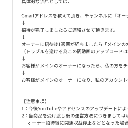
具体的な流れとしては、
Gmailアドレスを教えて頂き、チャンネルに「オ
↓
招待が完了しましたらご連絡させて頂きます。
↓
オーナーに招待後1週間が経ちましたら「メインの
（トラブルを避ける為この間動画のアップロードは
↓
お客様がメインのオーナーになったら、私の方をチ
↓
お客様がメインのオーナーになり、私のアカウント
【注意事項】
1：今後YouTubeやアドセンスのアップデート
2：当商品を受け渡し後の運営方法につきましては
オーナー招待後に関連収益停止などとなった場合