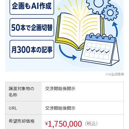
※AI生成画像
譲渡対象物の
交渉開始後開示
名称
URL
交渉開始後開示
希望売却価格
1,750,000
¥
（税込）