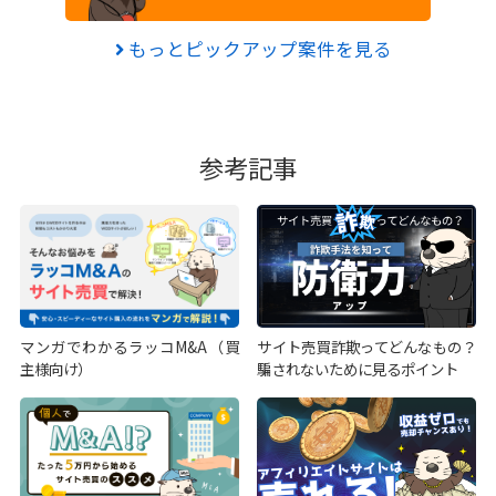
もっとピックアップ案件を見る
参考記事
マンガでわかるラッコM&A（買
サイト売買詐欺ってどんなもの？
主様向け）
騙されないために見るポイント