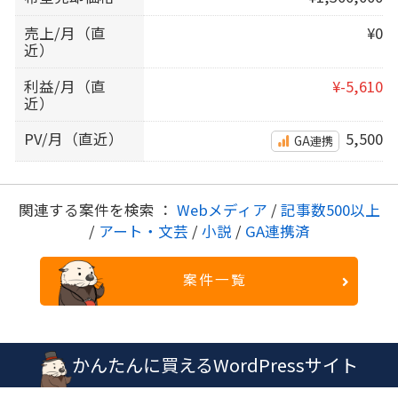
売上/月（直
¥0
近）
利益/月（直
¥-5,610
近）
PV/月（直近）
5,500
GA連携
関連する案件を検索 ：
Webメディア
/
記事数500以上
/
アート・文芸
/
小説
/
GA連携済
案件一覧
かんたんに買えるWordPressサイト