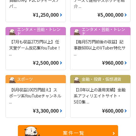
パ
...
介
...
¥1,250,000
¥5,000,000
エンタメ・芸能・トレン
エンタメ・芸能・トレン
ド
ド
【7月も収益27万円以上】任
【毎月5万円前後の収益】記
天堂ゲーム反応集YouTube！
事数600以上のVTuber特化サ
...
...
¥2,500,000
¥960,000
スポーツ
金融・投資・仮想通貨
【6月収益100万円超え】ス
【10年以上の運用実績】金融
ポーツ系YouTubeチャンネル
系アフィリエイトサイト・
...
SEO集
...
¥3,300,000
¥600,000
案件一覧