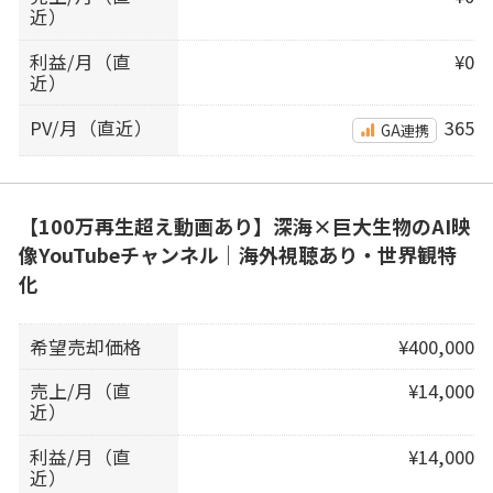
近）
利益/月（直
¥0
近）
PV/月（直近）
365
GA連携
【100万再生超え動画あり】深海×巨大生物のAI映
像YouTubeチャンネル｜海外視聴あり・世界観特
化
希望売却価格
¥400,000
売上/月（直
¥14,000
近）
利益/月（直
¥14,000
近）