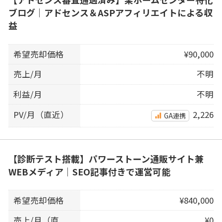
ブログ｜アドセンス＆ASPアフィリエイトによる収
益
希望売却価格
¥90,000
売上/月
不明
利益/月
不明
PV/月（直近）
2,226
GA連携
【診断テスト搭載】パワーストーン通販サイト兼
WEBメディア｜SEO記事付きで運営可能
希望売却価格
¥840,000
売上/月（直
¥0