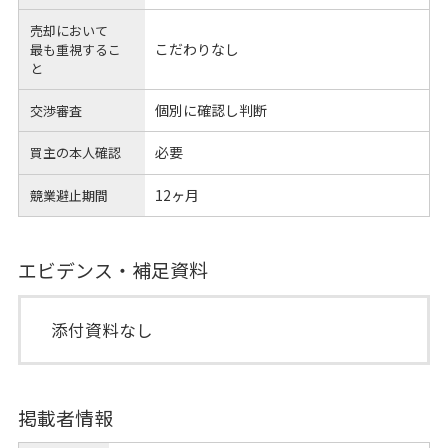
売却において
こだわりなし
最も重視するこ
と
個別に確認し判断
交渉審査
必要
買主の本人確認
12ヶ月
競業避止期間
エビデンス・補足資料
添付資料なし
掲載者情報