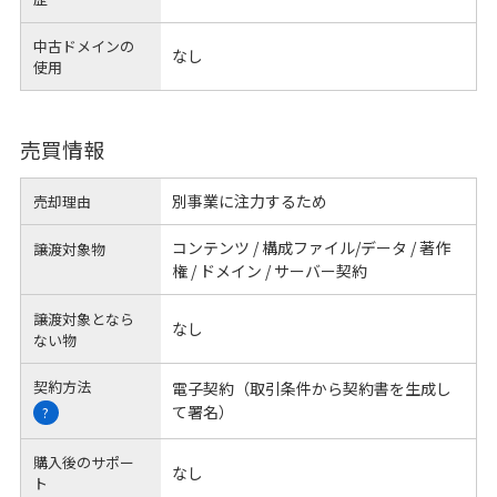
中古ドメインの
なし
使用
売買情報
別事業に注力するため
売却理由
コンテンツ / 構成ファイル/データ / 著作
譲渡対象物
権 / ドメイン / サーバー契約
譲渡対象となら
なし
ない物
契約方法
電子契約（取引条件から契約書を生成し
て署名）
?
購入後のサポー
なし
ト