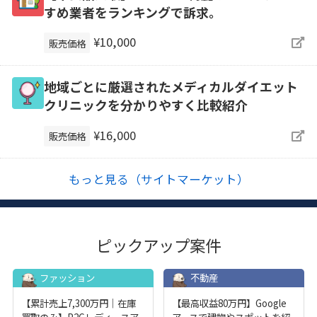
すめ業者をランキングで訴求。
¥10,000
販売価格
地域ごとに厳選されたメディカルダイエット
クリニックを分かりやすく比較紹介
¥16,000
販売価格
もっと見る（サイトマーケット）
ピックアップ案件
ファッション
不動産
【累計売上7,300万円｜在庫
【最高収益80万円】Google
買取のみ】P2Cレディースア
アースで建物やスポットを紹