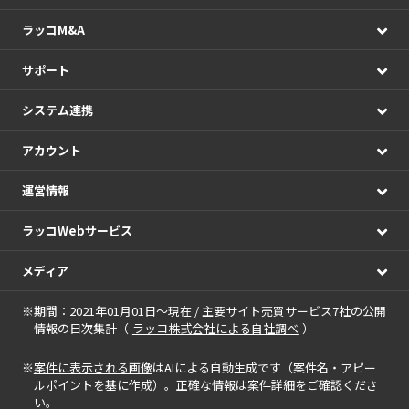
ラッコM&A
サポート
システム連携
アカウント
運営情報
ラッコWebサービス
メディア
※期間：2021年01月01日～現在 / 主要サイト売買サービス7社の公開
情報の日次集計（
ラッコ株式会社による自社調べ
）
※
案件に表示される画像
はAIによる自動生成です（案件名・アピー
ルポイントを基に作成）。正確な情報は案件詳細をご確認くださ
い。