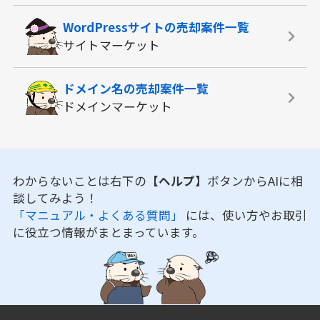
WordPressサイトの
売却案件一覧
サイトマーケット
ドメイン名の
売却案件一覧
ドメインマーケット
わからないことは右下の
【ヘルプ】
ボタンからAIに相
談してみよう！
「マニュアル・よくある質問」
には、使い方やお取引
に役立つ情報がまとまっています。