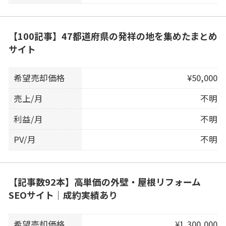
【100記事】47都道府県の発祥の地を集めたまとめ
サイト
希望売却価格
¥50,000
売上/月
不明
利益/月
不明
PV/月
不明
【記事数92本】高単価の外壁・屋根リフォーム
SEOサイト｜成約実績あり
希望売却価格
¥1,300,000