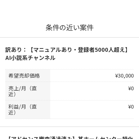
条件の近い案件
訳あり：【マニュアルあり・登録者5000人超え】
AI小説系チャンネル
希望売却価格
¥30,000
売上/月（直
¥0
近）
利益/月（直
¥0
近）
【アドセンス審査通過済み】某ホームセンター特化