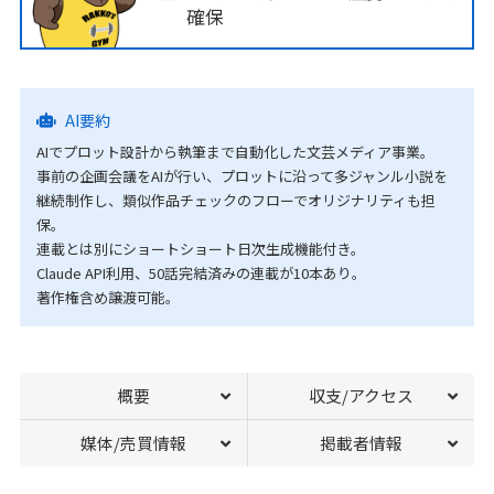
確保
AI要約
AIでプロット設計から執筆まで自動化した文芸メディア事業。
事前の企画会議をAIが行い、プロットに沿って多ジャンル小説を
継続制作し、類似作品チェックのフローでオリジナリティも担
保。
連載とは別にショートショート日次生成機能付き。
Claude API利用、50話完結済みの連載が10本あり。
著作権含め譲渡可能。
概要
収支/アクセス
媒体/売買情報
掲載者情報