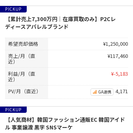
PICKUP
【累計売上7,300万円｜在庫買取のみ】P2Cレ
ディースアパレルブランド
希望売却価格
¥1,250,000
売上/月（直
¥117,460
近）
利益/月（直
¥-5,183
近）
PV/月（直近）
4,171
GA連携
PICKUP
【人気商材】韓国ファッション通販EC 韓国アイド
ル 事業譲渡 黒字 SNSマーケ