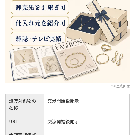
※AI生成画像
譲渡対象物の
交渉開始後開示
名称
URL
交渉開始後開示
希望売却価格