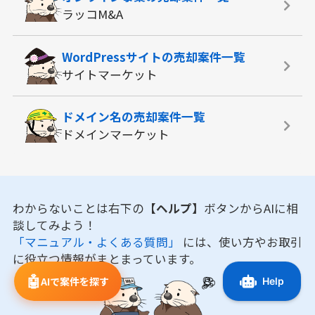
ラッコM&A
WordPressサイトの
売却案件一覧
サイトマーケット
ドメイン名の
売却案件一覧
ドメインマーケット
わからないことは右下の
【ヘルプ】
ボタンからAIに相
談してみよう！
「マニュアル・よくある質問」
には、使い方やお取引
に役立つ情報がまとまっています。
🤖
AIで案件を探す