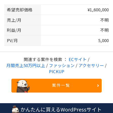
希望売却価格
¥1,600,000
売上/月
不明
利益/月
不明
PV/月
5,000
関連する案件を検索 ：
ECサイト
/
月間売上50万円以上
/
ファッション
/
アクセサリー
/
PICKUP
案件一覧
かんたんに買えるWordPressサイト