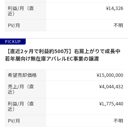
利益/月（直
¥14,326
近）
PV/月
不明
PICKUP
【直近2ヶ月で利益約500万】右肩上がりで成長中
若年層向け無在庫アパレルEC事業の譲渡
希望売却価格
¥15,000,000
売上/月（直
¥4,044,432
近）
利益/月（直
¥1,775,440
近）
PV/月
不明