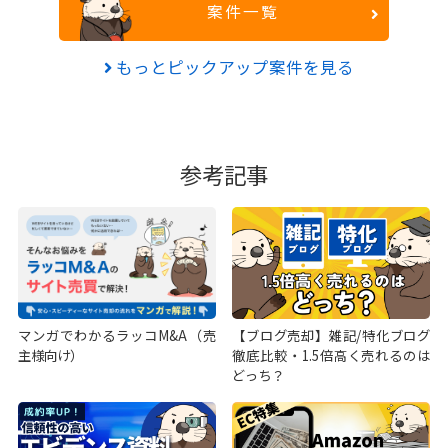
案件一覧
もっとピックアップ案件を見る
参考記事
マンガでわかるラッコM&A（売
【ブログ売却】雑記/特化ブログ
主様向け）
徹底比較・1.5倍高く売れるのは
どっち？