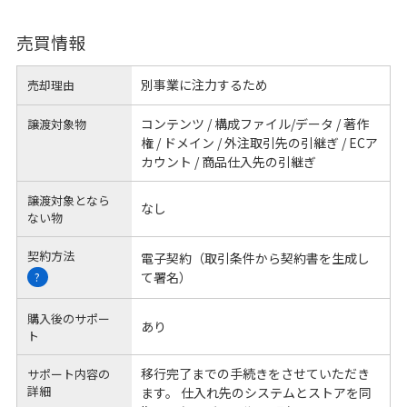
売買情報
別事業に注力するため
売却理由
コンテンツ / 構成ファイル/データ / 著作
譲渡対象物
権 / ドメイン / 外注取引先の引継ぎ / ECア
カウント / 商品仕入先の引継ぎ
譲渡対象となら
なし
ない物
契約方法
電子契約（取引条件から契約書を生成し
て署名）
?
購入後のサポー
あり
ト
移行完了までの手続きをさせていただき
サポート内容の
詳細
ます。 仕入れ先のシステムとストアを同