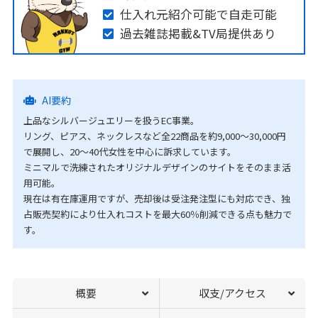
仕入れ元紹介可能で自走可能
過去雑誌掲載&TV局提供あり
AI要約
上品なシルバージュエリーを扱うEC事業。
リング、ピアス、ネックレスなど全22商品を約9,000〜30,000円
で展開し、20〜40代女性を中心に訴求しています。
ミニマルで洗練されたオリジナルデザインのサイトをそのまま活
用可能。
現在は有在庫運用ですが、売却後は受注発注型にも対応でき、独
占販売契約により仕入れコストを最大60％削減できる点も魅力で
す。
概要
収支/アクセス