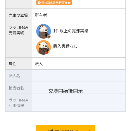
適格請求書発行事業者
所有者
売主の立場
ラッコM&A
1件以上の売却実績
売買実績
購入実績なし
法人
属性
法人名
担当者名
交渉開始後開示
ラッコM&A
利用情報