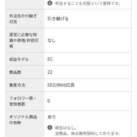
外注することも可能という意味です。
外注先の引継ぎ
引き継げる
可否
運営に必要な知
なし
識や
資格/許認可
等
EC
収益モデル
22
商品数
SEO/Web広告
集客方法
フォロワー数・
0
登録者数
あり
オリジナル商品
の有無
現在はなし。
全商品、独占販売契約しております。