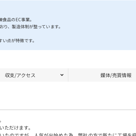
凍食品のEC事業。
ており、製造体制が整っています。
すい点が特徴です。
収支/アクセス
媒体/売買情報
。
いただけます。
いたのですが、人気が出始めた為、弊社の方で新たに工場を探