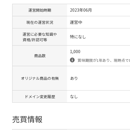
2023年06月
運営開始時期
運営中
現在の運営状況
運営に必要な知識や
特になし
資格/許認可等
1,000
商品数
賞味期限が1年あり、現時点で
あり
オリジナル商品の有無
なし
ドメイン変更履歴
売買情報