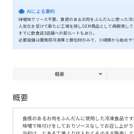
AIによる要約
味噌味でソース不要、食感のあるお肉をふんだんに使った冷
人気化を受けて新たに工場を探しOEM商品として再開発し
すでに飲食店3店舗への卸ルートもあり。
必要設備は業務用冷凍庫と梱包材のみで、小規模から始めや
概要
概要
食感のあるお肉をふんだんに使用した冷凍食品です
味噌で味付けをしておりソースなしでお召し上がり
当初は、とある工場より仕入れてそのまま販売して