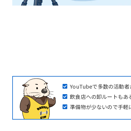
YouTubeで多数の活動
飲食店への卸ルートもあ
準備物が少ないので手軽