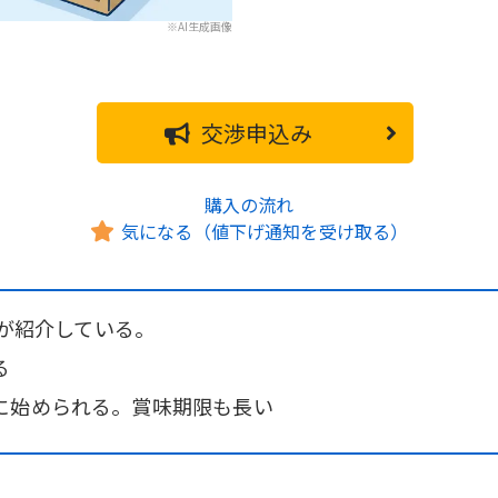
※AI生成画像
交渉申込み
購入の流れ
気になる（値下げ通知を受け取る）
者が紹介している。
る
に始められる。賞味期限も長い