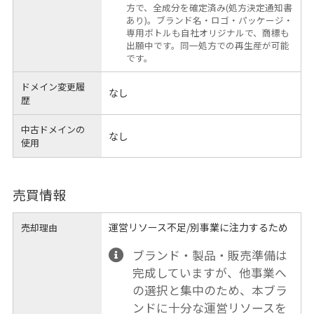
方で、全成分を確定済み(処方決定通知書
あり)。ブランド名・ロゴ・パッケージ・
専用ボトルも自社オリジナルで、商標も
出願中です。同一処方での再生産が可能
です。
ドメイン変更履
なし
歴
中古ドメインの
なし
使用
売買情報
運営リソース不足/別事業に注力するため
売却理由
ブランド・製品・販売準備は
完成していますが、他事業へ
の選択と集中のため、本ブラ
ンドに十分な運営リソースを