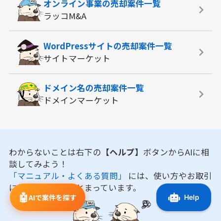
オンライン事業の
売却案件一覧
ラッコM&A
WordPressサイトの
売却案件一覧
サイトマーケット
ドメイン名の
売却案件一覧
ドメインマーケット
わからないことは右下の
【ヘルプ】
ボタンからAIに相
談してみよう！
「マニュアル・よくある質問」
には、使い方やお取引
に役立つ情報がまとまっています。
🤖
AIで案件を探す