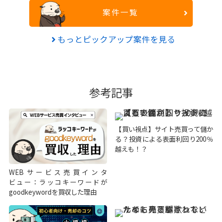
案件一覧
もっとピックアップ案件を見る
参考記事
【買い視点】サイト売買って儲か
る？投資による表面利回り200％
越えも！？
WEBサービス売買インタ
ビュー：ラッコキーワードが
goodkeywordを買収した理由