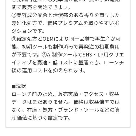
間で販売を開始できます。
②美容成分配合と清潔感のある香りを両立した
差別化処方で、価格プレミアムを取りやすいポ
ジションです。
③確定処方とOEMにより同一品質で再生産が可
能、初期ツールも制作済みで再発注の初期費用
が不要です。④AI制作ツールでSNS・LP用クリエ
イティブを高速・低コストに量産でき、ローンチ
後の運用コストを抑えられます。
◼︎現状
ローンチ前のため、販売実績・アクセス・収益
データはまだありません。価格は収益倍率では
なく、在庫・処方・ブランド・ツールなどの資
産価値に基づく設定です。