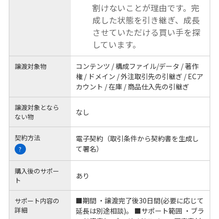
割けないことが理由です。完
成した状態を引き継ぎ、成長
させていただける買い手を探
しています。
コンテンツ / 構成ファイル/データ / 著作
譲渡対象物
権 / ドメイン / 外注取引先の引継ぎ / ECア
カウント / 在庫 / 商品仕入先の引継ぎ
譲渡対象となら
なし
ない物
契約方法
電子契約（取引条件から契約書を生成し
て署名）
?
購入後のサポー
あり
ト
■期間 ・譲渡完了後30日間(必要に応じて
サポート内容の
詳細
延長は別途相談)。 ■サポート範囲 ・ブラ