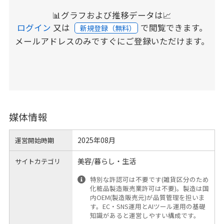
📊グラフおよび推移データは📈
ログイン
又は
で閲覧できます。
新規登録（無料）
メールアドレスのみですぐにご登録いただけます。
媒体情報
2025年08月
運営開始時期
美容/暮らし・生活
サイトカテゴリ
特別な許認可は不要です(雑貨区分のため
化粧品製造販売業許可は不要)。製造は国
内OEM(製造販売元)が品質管理を担いま
す。EC・SNS運用とAIツール運用の基礎
知識があると運営しやすい構成です。