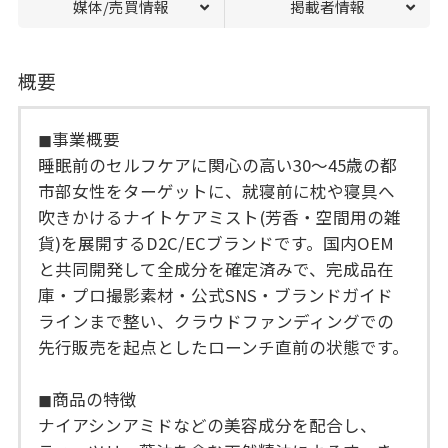
媒体/売買情報
掲載者情報
概要
◼︎事業概要
睡眠前のセルフケアに関心の高い30〜45歳の都
市部女性をターゲットに、就寝前に枕や寝具へ
吹きかけるナイトケアミスト(芳香・空間用の雑
貨)を展開するD2C/ECブランドです。国内OEM
と共同開発して全成分を確定済みで、完成品在
庫・プロ撮影素材・公式SNS・ブランドガイド
ラインまで整い、クラウドファンディングでの
先行販売を起点としたローンチ直前の状態です。
◼︎商品の特徴
ナイアシンアミドなどの美容成分を配合し、