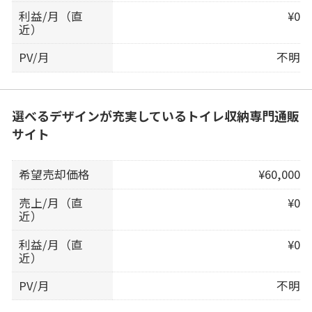
利益/月（直
¥0
近）
PV/月
不明
選べるデザインが充実しているトイレ収納専門通販
サイト
希望売却価格
¥60,000
売上/月（直
¥0
近）
利益/月（直
¥0
近）
PV/月
不明