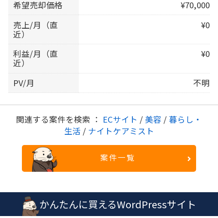
希望売却価格
¥70,000
売上/月（直
¥0
近）
利益/月（直
¥0
近）
PV/月
不明
関連する案件を検索 ：
ECサイト
/
美容
/
暮らし・
生活
/
ナイトケアミスト
案件一覧
かんたんに買えるWordPressサイト