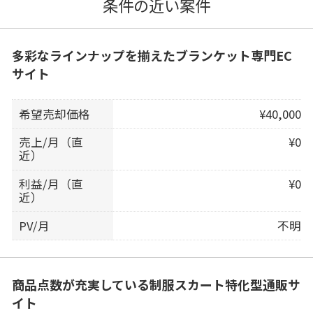
条件の近い案件
多彩なラインナップを揃えたブランケット専門EC
サイト
希望売却価格
¥40,000
売上/月（直
¥0
近）
利益/月（直
¥0
近）
PV/月
不明
商品点数が充実している制服スカート特化型通販サ
イト