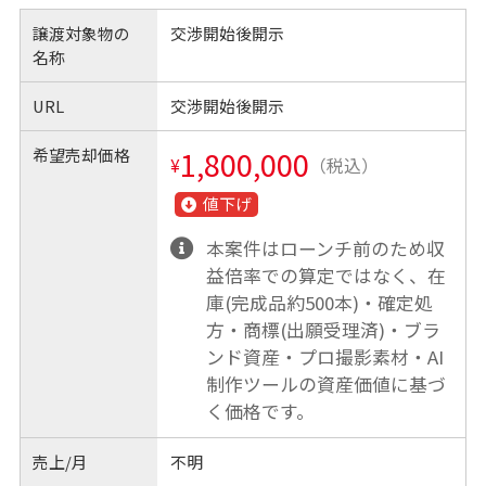
譲渡対象物の
交渉開始後開示
名称
URL
交渉開始後開示
希望売却価格
1,800,000
¥
（税込）
値下げ
本案件はローンチ前のため収
益倍率での算定ではなく、在
庫(完成品約500本)・確定処
方・商標(出願受理済)・ブラ
ンド資産・プロ撮影素材・AI
制作ツールの資産価値に基づ
く価格です。
売上/月
不明