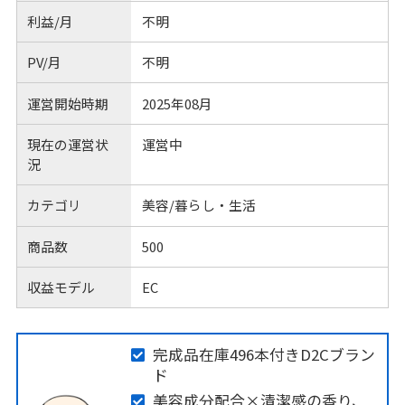
利益/月
不明
PV/月
不明
運営開始時期
2025年08月
現在の運営状
運営中
況
カテゴリ
美容/暮らし・生活
商品数
500
収益モデル
EC
完成品在庫496本付きD2Cブラン
ド
美容成分配合×清潔感の香り、