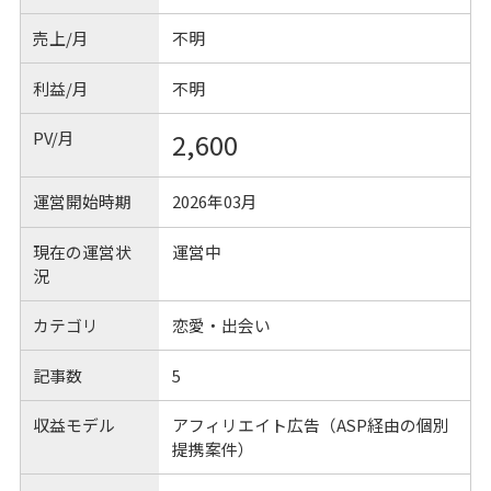
売上/月
不明
利益/月
不明
PV/月
2,600
運営開始時期
2026年03月
現在の運営状
運営中
況
カテゴリ
恋愛・出会い
記事数
5
収益モデル
アフィリエイト広告（ASP経由の個別
提携案件）