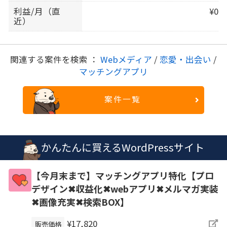
利益/月（直
¥0
近）
関連する案件を検索 ：
Webメディア
/
恋愛・出会い
/
マッチングアプリ
案件一覧
かんたんに買えるWordPressサイト
【今月末まで】マッチングアプリ特化【プロ
デザイン✖収益化✖webアプリ✖メルマガ実装
✖画像充実✖検索BOX】
¥17,820
販売価格