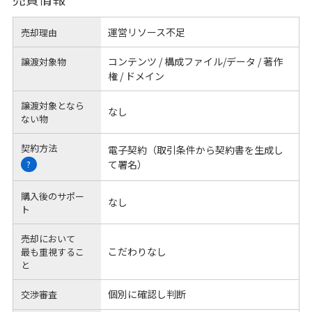
運営リソース不足
売却理由
コンテンツ / 構成ファイル/データ / 著作
譲渡対象物
権 / ドメイン
譲渡対象となら
なし
ない物
契約方法
電子契約（取引条件から契約書を生成し
て署名）
?
購入後のサポー
なし
ト
売却において
こだわりなし
最も重視するこ
と
個別に確認し判断
交渉審査