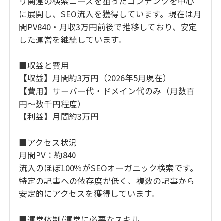
リ関連の検索ニーズを狙ったコンテンツを中心
に展開し、SEO流入を獲得しています。現在は月
間PV840・月収3万円前後で推移しており、安定
した運営を継続しています。
■収益と費用
【収益】月間約3万円（2026年5月現在）
【費用】サーバー代・ドメイン代のみ（月数百
円〜数千円程度）
【利益】月間約3万円
■アクセス状況
月間PV：約840
流入のほぼ100％がSEOオーガニック検索です。
特定の記事への依存度が低く、複数の記事から
安定的にアクセスを獲得しています。
■運営体制/運営に必要なスキル