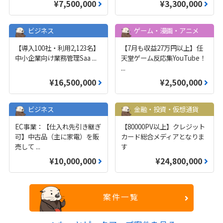
¥7,500,000
¥3,300,000
ビジネス
ゲーム・漫画・アニメ
【導入100社・利用2,123名】
【7月も収益27万円以上】任
中小企業向け業務管理Saa
...
天堂ゲーム反応集YouTube！
...
¥16,500,000
¥2,500,000
ビジネス
金融・投資・仮想通貨
EC事業：【仕入れ先引き継ぎ
【80000PV以上】クレジット
可】中古品（主に家電）を販
カード総合メディアとなりま
売して
...
す
¥10,000,000
¥24,800,000
案件一覧