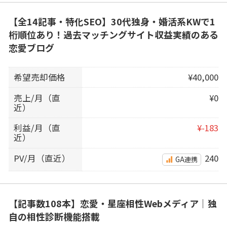
【全14記事・特化SEO】30代独身・婚活系KWで1
桁順位あり！過去マッチングサイト収益実績のある
恋愛ブログ
希望売却価格
¥40,000
売上/月（直
¥0
近）
利益/月（直
¥-183
近）
PV/月（直近）
240
GA連携
【記事数108本】恋愛・星座相性Webメディア｜独
自の相性診断機能搭載