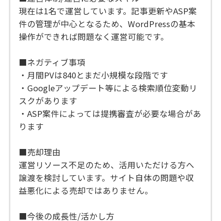
現在は1名で運営しています。記事更新やASP案
件の管理が中心となるため、WordPressの基本
操作ができれば問題なく運営可能です。
■ネガティブ事項
・月間PVは840とまだ小規模な段階です
・Googleアップデート等による検索順位変動リ
スクがあります
・ASP案件によっては提携審査が必要な場合があ
ります
■売却理由
運営リソース不足のため、活用いただける方へ
譲渡を検討しています。サイト自体の問題や収
益悪化による売却ではありません。
■今後の成長性/活かし方