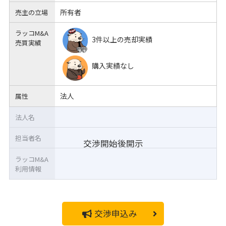
所有者
売主の立場
ラッコM&A
3件以上の売却実績
売買実績
購入実績なし
法人
属性
法人名
担当者名
交渉開始後開示
ラッコM&A
利用情報
交渉申込み