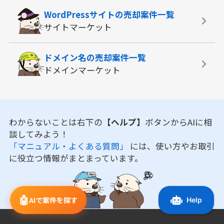
WordPressサイトの
売却案件一覧
サイトマーケット
ドメイン名の
売却案件一覧
ドメインマーケット
わからないことは右下の
【ヘルプ】
ボタンからAIに相
談してみよう！
「マニュアル・よくある質問」
には、使い方やお取引
に役立つ情報がまとまっています。
🤖
AIで案件を探す