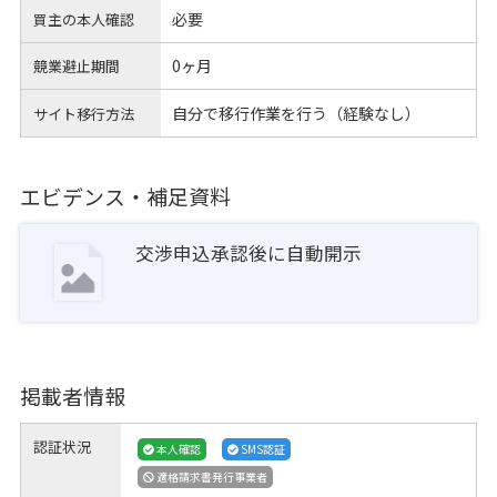
必要
買主の本人確認
0ヶ月
競業避止期間
自分で移行作業を行う（経験なし）
サイト移行方法
エビデンス・補足資料
交渉申込承認後に自動開示
掲載者情報
認証状況
本人確認
SMS認証
適格請求書発行事業者