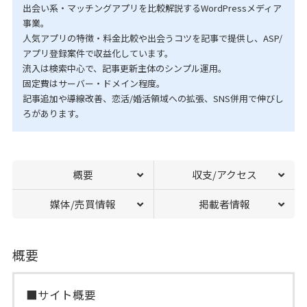
出会い系・マッチングアプリを比較解説するWordPressメディア
事業。
人気アプリの特徴・料金比較や出会うコツを記事で提供し、ASP/
アプリ登録案件で収益化しています。
流入は検索中心で、記事更新主体のシンプル運用。
固定費はサーバー・ドメイン程度。
記事追加や導線改善、恋活/婚活領域への拡張、SNS併用で伸びし
ろがあります。
概要
収支/アクセス
媒体/売買情報
掲載者情報
概要
■サイト概要