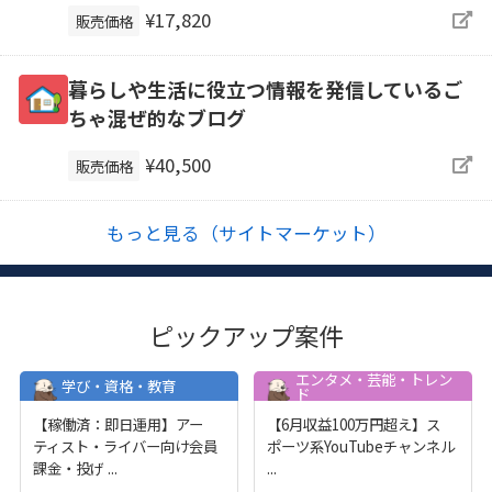
¥17,820
販売価格
暮らしや生活に役立つ情報を発信しているご
ちゃ混ぜ的なブログ
¥40,500
販売価格
もっと見る（サイトマーケット）
ピックアップ案件
エンタメ・芸能・トレン
学び・資格・教育
ド
【稼働済：即日運用】アー
【6月収益100万円超え】ス
ティスト・ライバー向け会員
ポーツ系YouTubeチャンネル
課金・投げ
...
...