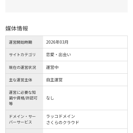
媒体情報
2026年03月
運営開始時期
恋愛・出会い
サイトカテゴリ
運営中
現在の運営状況
自主運営
主な運営主体
運営に必要な知
なし
識や
資格/許認可
等
ラッコドメイン
ドメイン・サー
バーサービス
さくらのクラウド