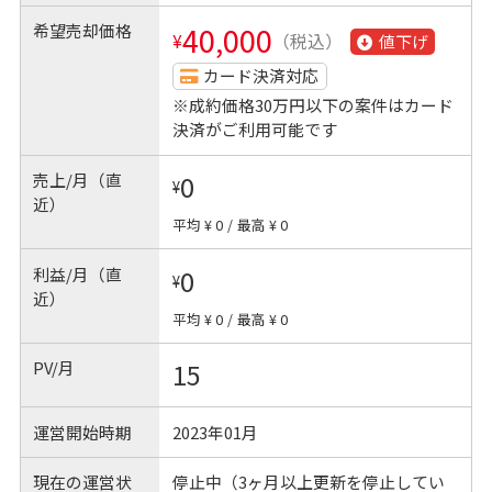
希望売却価格
40,000
¥
（税込）
値下げ
カード決済対応
※成約価格30万円以下の案件はカード
決済がご利用可能です
売上/月（直
0
¥
近）
平均 ¥ 0
/
最高 ¥ 0
利益/月（直
0
¥
近）
平均 ¥ 0
/
最高 ¥ 0
PV/月
15
運営開始時期
2023年01月
現在の運営状
停止中（3ヶ月以上更新を停止してい