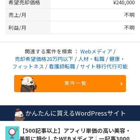
希望売却価格
¥240,000
売上/月
不明
利益/月
不明
関連する案件を検索 ：
Webメディア
/
売却希望価格20万円以下
/
人材・転職
/
健康・
フィットネス
/
看護師転職
/
サイト移行代行可能
案件一覧
かんたんに買えるWordPressサイト
【500記事以上】アフィリ単価の高い美容・
美肌に特化したWEBメディア｜一記事3000