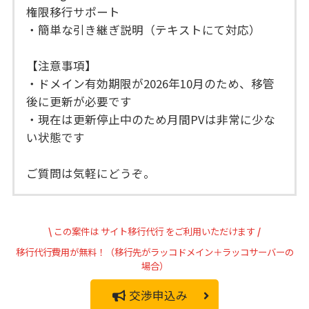
権限移行サポート
・簡単な引き継ぎ説明（テキストにて対応）
【注意事項】
・ドメイン有効期限が2026年10月のため、移管
後に更新が必要です
・現在は更新停止中のため月間PVは非常に少な
い状態です
ご質問は気軽にどうぞ。
\
この案件は
サイト移行代行
をご利用いただけます
/
移行代行費用が無料！（移行先がラッコドメイン＋ラッコサーバーの
場合）
交渉申込み