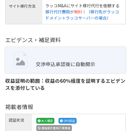
ラッコM&Aにサイト移行代行を依頼する
サイト移行方法
移行代行費用が
無料
！（移行先がラッコ
ドメイン＋ラッコサーバーの場合）
エビデンス・補足資料
交渉申込承認後に自動開示
収益証明の範囲：収益の60％程度を証明するエビデン
スを添付している
掲載者情報
認証状況
本人確認
SMS認証
適格請求書発行事業者