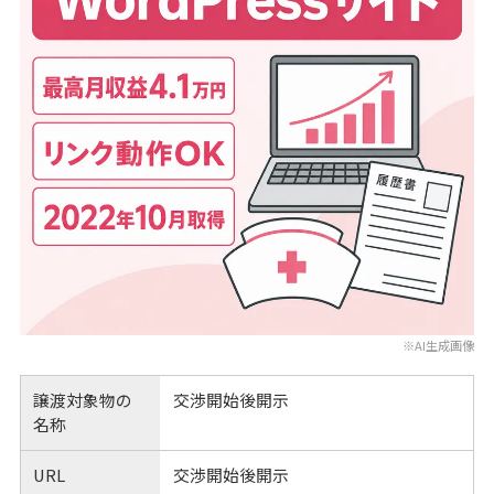
※AI生成画像
譲渡対象物の
交渉開始後開示
名称
URL
交渉開始後開示