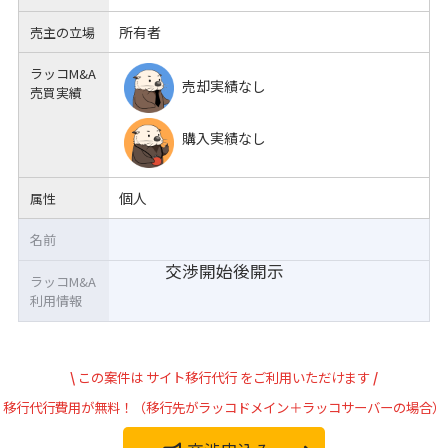
所有者
売主の立場
ラッコM&A
売却実績なし
売買実績
購入実績なし
個人
属性
名前
交渉開始後開示
ラッコM&A
利用情報
\
この案件は
サイト移行代行
をご利用いただけます
/
移行代行費用が無料！（移行先がラッコドメイン＋ラッコサーバーの場合）