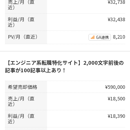
売上/月（直
¥32,738
近）
利益/月（直
¥32,438
近）
PV/月（直近）
8,210
GA連携
【エンジニア系転職特化サイト】2,000文字前後の
記事が100記事以上あり！
希望売却価格
¥590,000
売上/月（直
¥18,500
近）
利益/月（直
¥18,390
近）