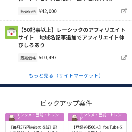
¥42,000
販売価格
【50記事以上】レーシックのアフィリエイト
サイト 地域名記事追加でアフィリエイト伸
びしろあり
¥10,497
販売価格
もっと見る（サイトマーケット）
ピックアップ案件
エンタメ・芸能・トレン
エンタメ・芸能・トレン
ド
ド
【毎月5万円前後の収益】記
【登録者4500人】YouTube収