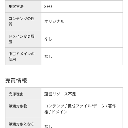
SEO
集客方法
コンテンツの性
オリジナル
質
ドメイン変更履
なし
歴
中古ドメインの
なし
使用
売買情報
運営リソース不足
売却理由
コンテンツ / 構成ファイル/データ / 著作
譲渡対象物
権 / ドメイン
譲渡対象となら
なし