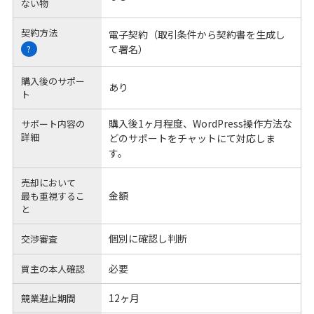
ない物
契約方法
電子契約（取引条件から契約書を生成し
て署名）
?
購入後のサポー
あり
ト
購入後1ヶ月程度、WordPress操作方法な
サポート内容の
詳細
どのサポートをチャットにて対応しま
す。
売却において
金額
最も重視するこ
と
個別に確認し判断
交渉審査
必要
買主の本人確認
12ヶ月
競業避止期間