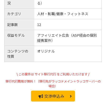
況
る）
カテゴリ
人材・転職/健康・フィットネス
記事数
12
収益モデル
アフィリエイト広告（ASP経由の個別
提携案件）
コンテンツの
オリジナル
性質
\
この案件は
サイト移行代行
をご利用いただけます
/
移行代行費用が無料！（移行先がラッコドメイン＋ラッコサーバーの
場合）
交渉申込み