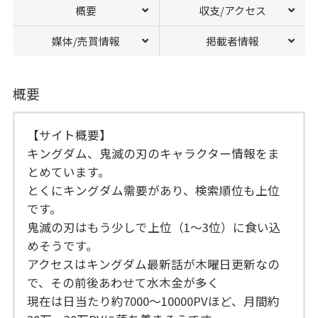
概要
収支/アクセス
媒体/売買情報
掲載者情報
概要
【サイト概要】
キングダム、鬼滅の刃のキャラクター情報をま
とめています。
とくにキングダム需要があり、検索順位も上位
です。
鬼滅の刃はもう少しで上位（1～3位）に食い込
めそうです。
アクセスはキングダム最新話が木曜日更新なの
で、その前後あわせて水木金が多く
現在は日当たり約7000～10000PVほど、月間約