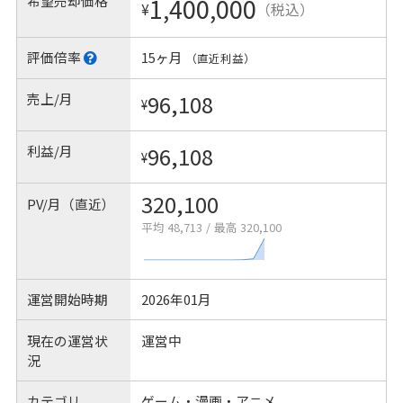
希望売却価格
1,400,000
¥
（税込）
評価倍率
15ヶ月
（直近利益）
売上/月
96,108
¥
利益/月
96,108
¥
320,100
PV/月（直近）
平均 48,713
/
最高 320,100
運営開始時期
2026年01月
現在の運営状
運営中
況
カテゴリ
ゲーム・漫画・アニメ