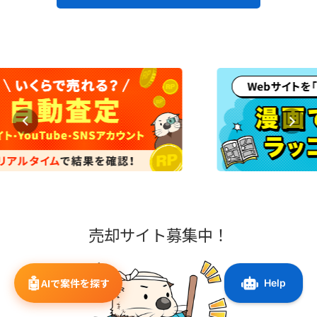
売却サイト募集中！
🤖
AIで案件を探す