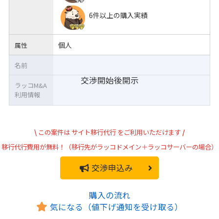
6件以上の購入実績
個人
属性
名前
交渉開始後開示
ラッコM&A
利用情報
\
この案件は
サイト移行代行
をご利用いただけます
/
移行代行費用が無料！（移行先がラッコドメイン＋ラッコサーバーの場合）
交渉申込み
購入の流れ
気になる（値下げ通知を受け取る）