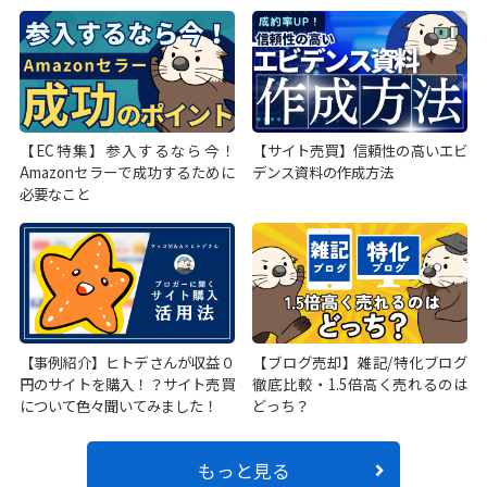
【EC特集】参入するなら今！
【サイト売買】信頼性の高いエビ
Amazonセラーで成功するために
デンス資料の作成方法
必要なこと
【事例紹介】ヒトデさんが収益０
【ブログ売却】雑記/特化ブログ
円のサイトを購入！？サイト売買
徹底比較・1.5倍高く売れるのは
について色々聞いてみました！
どっち？
もっと見る