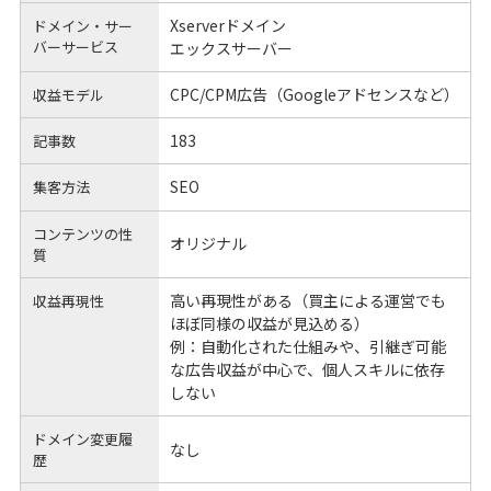
Xserverドメイン
ドメイン・サー
バーサービス
エックスサーバー
CPC/CPM広告（Googleアドセンスなど）
収益モデル
183
記事数
SEO
集客方法
コンテンツの性
オリジナル
質
高い再現性がある（買主による運営でも
収益再現性
ほぼ同様の収益が見込める）
例：自動化された仕組みや、引継ぎ可能
な広告収益が中心で、個人スキルに依存
しない
ドメイン変更履
なし
歴