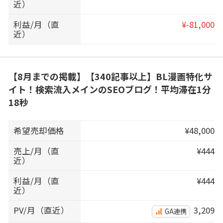
近）
利益/月（直
¥-81,000
近）
【8月までの掲載】【340記事以上】BL漫画特化サ
イト！検索流入メインのSEOブログ！平均滞在1分
18秒
希望売却価格
¥48,000
売上/月（直
¥444
近）
利益/月（直
¥444
近）
PV/月（直近）
3,209
GA連携