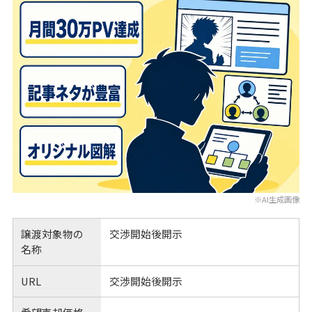
※AI生成画像
譲渡対象物の
交渉開始後開示
名称
URL
交渉開始後開示