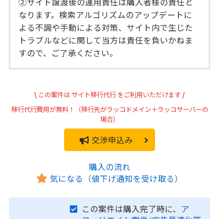
②サイト譲渡後の運用責任は購入者様の責任と
なります。検索アルゴリズムのアップデートに
よる不調や手動による対策、サイト内で生じた
トラブルなどに関して当方は責任を負いかねま
すので、ご了承ください。
\
この案件は
サイト移行代行
をご利用いただけます
/
移行代行費用が無料！（移行先がラッコドメイン＋ラッコサーバーの
場合）
交渉申込み
購入の流れ
気になる（値下げ通知を受け取る）
この案件は購入完了時に、
ア