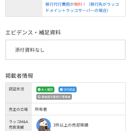
移行代行費用が
無料
！（移行先がラッコ
ドメイン＋ラッコサーバーの場合）
エビデンス・補足資料
添付資料なし
掲載者情報
認証状況
本人確認
SMS認証
適格請求書発行事業者
所有者
売主の立場
ラッコM&A
3件以上の売却実績
売買実績