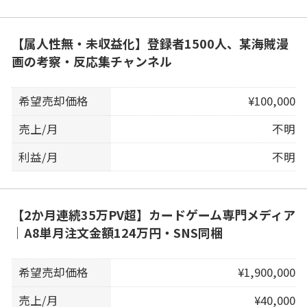
【属人性無・未収益化】登録者1500人、某海賊漫
画の考察・反応集チャンネル
希望売却価格
¥100,000
売上/月
不明
利益/月
不明
【2か月連続35万PV超】カードゲーム専門メディア
｜A8単月注文金額124万円・SNS同梱
希望売却価格
¥1,900,000
売上/月
¥40,000