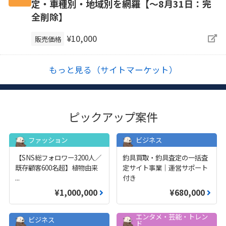
定・車種別・地域別を網羅【～8月31日：完
全削除】
¥10,000
販売価格
もっと見る（サイトマーケット）
ピックアップ案件
ファッション
ビジネス
【SNS総フォロワー3200人／
釣具買取・釣具査定の一括査
既存顧客600名超】植物由来
定サイト事業｜運営サポート
...
付き
¥1,000,000
¥680,000
エンタメ・芸能・トレン
ビジネス
ド