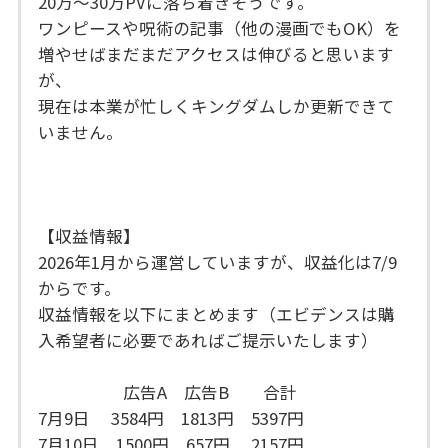
20万～30万PVに落ち着きそうです。
ワンピースや呪術の記事（他の漫画でもOK）を
増やせばまだまだアクセスは伸びると思います
が、
現在は本業が忙しくキングダムしか更新できて
いません。
【収益情報】
2026年1月から運営していますが、収益化は7/9
からです。
収益情報を以下にまとめます（エビデンスは購
入希望者に必要であればご提示いたします）
広告A 広告B 合計
7月9日 3584円 1813円 5397円
7月10日 1500円 657円 2157円