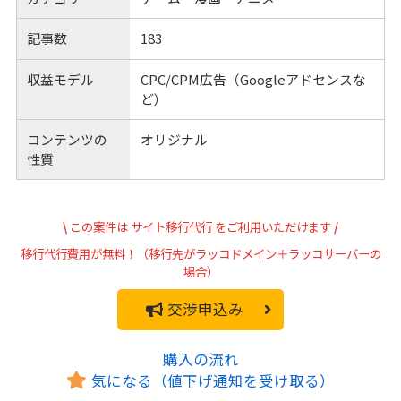
記事数
183
収益モデル
CPC/CPM広告（Googleアドセンスな
ど）
コンテンツの
オリジナル
性質
\
この案件は
サイト移行代行
をご利用いただけます
/
移行代行費用が無料！（移行先がラッコドメイン＋ラッコサーバーの
場合）
交渉申込み
購入の流れ
気になる（値下げ通知を受け取る）