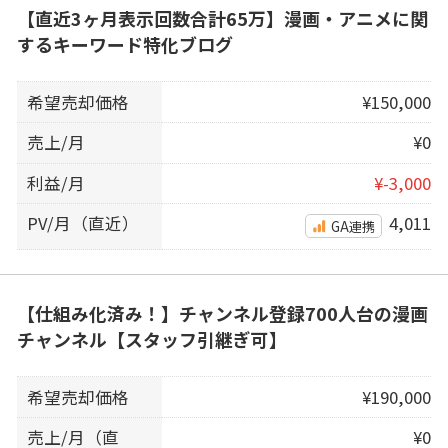
【直近3ヶ月表示回数合計65万】漫画・アニメに関
するキーワード特化ブログ
希望売却価格
¥150,000
売上/月
¥0
利益/月
¥-3,000
PV/月（直近）
4,011
GA連携
【仕組み化済み！】チャンネル登録700人台の漫画
チャンネル【スタッフ引継ぎ可】
希望売却価格
¥190,000
売上/月（直
¥0