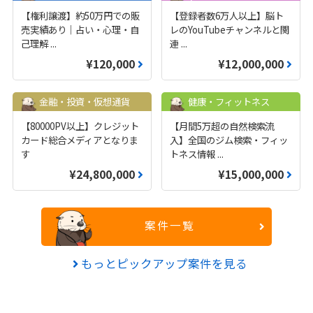
【権利譲渡】約50万円での販
【登録者数6万人以上】脳ト
売実績あり｜占い・心理・自
レのYouTubeチャンネルと関
己理解
...
連
...
¥120,000
¥12,000,000
金融・投資・仮想通貨
健康・フィットネス
【80000PV以上】クレジット
【月間5万超の自然検索流
カード総合メディアとなりま
入】全国のジム検索・フィッ
す
トネス情報
...
¥24,800,000
¥15,000,000
案件一覧
もっとピックアップ案件を見る