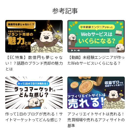
参考記事
【EC特集】数億円も夢じゃな
【動画】未経験エンジニアが作っ
い！？話題のブランド売却の魅力
たWebサービスいくらになる？
とは
作って1日のブログが売れる！サ
アフィリエイトサイトは売れる！
イトマーケットってどんな感じ？
売買相場や売れるアフィサイトの
基準