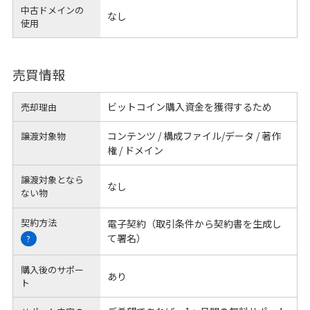
中古ドメインの
なし
使用
売買情報
ビットコイン購入資金を獲得するため
売却理由
コンテンツ / 構成ファイル/データ / 著作
譲渡対象物
権 / ドメイン
譲渡対象となら
なし
ない物
契約方法
電子契約（取引条件から契約書を生成し
て署名）
?
購入後のサポー
あり
ト