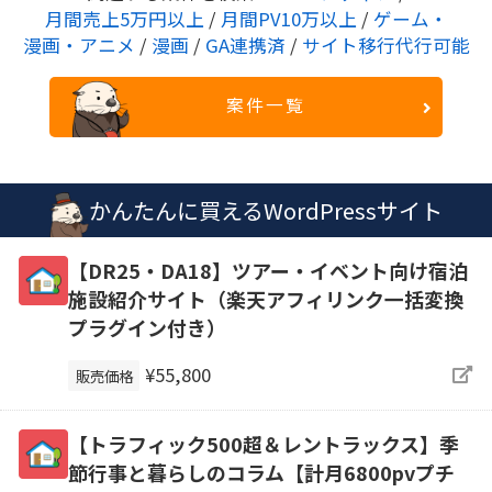
月間売上5万円以上
/
月間PV10万以上
/
ゲーム・
漫画・アニメ
/
漫画
/
GA連携済
/
サイト移行代行可能
案件一覧
かんたんに買えるWordPressサイト
【DR25・DA18】ツアー・イベント向け宿泊
施設紹介サイト（楽天アフィリンク一括変換
プラグイン付き）
¥55,800
販売価格
【トラフィック500超＆レントラックス】季
節行事と暮らしのコラム【計月6800pvプチ