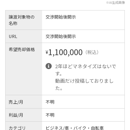
※AI生成画像
譲渡対象物の
交渉開始後開示
名称
URL
交渉開始後開示
希望売却価格
1,100,000
¥
（税込）
2年ほどマネタイズはないで
す。
動画だけ投稿しておりまし
た。
売上/月
不明
利益/月
不明
カテゴリ
ビジネス/車・バイク・自転車