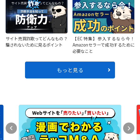
サイト売買詐欺ってどんなもの？
【EC特集】参入するなら今！
騙されないために見るポイント
Amazonセラーで成功するために
必要なこと
もっと見る