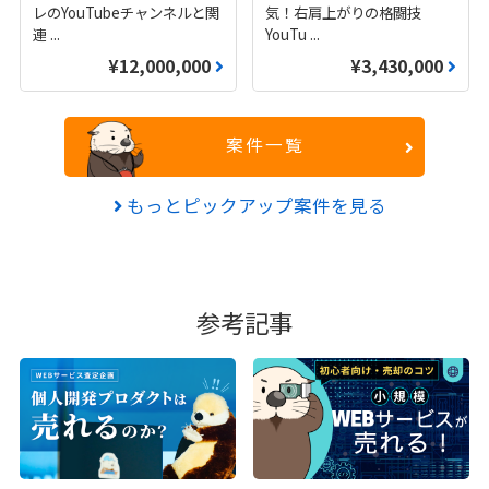
レのYouTubeチャンネルと関
気！右肩上がりの格闘技
連
...
YouTu
...
¥12,000,000
¥3,430,000
案件一覧
もっとピックアップ案件を見る
参考記事