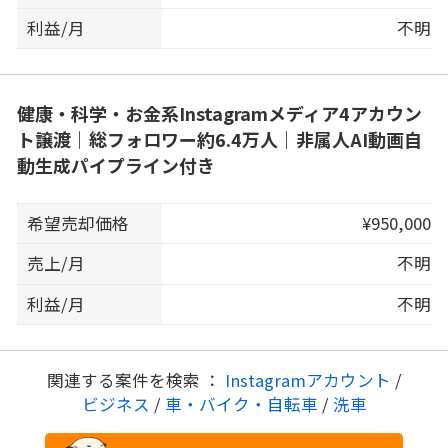
利益/月
不明
健康・科学・お金系Instagramメディア4アカウン
ト譲渡｜総フォロワー約6.4万人｜非属人AI動画自
動生成パイプライン付き
希望売却価格
¥950,000
売上/月
不明
利益/月
不明
関連する案件を検索 ：
Instagramアカウント
/
ビジネス
/
車・バイク・自転車
/
洗車