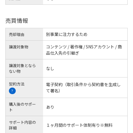
売買情報
別事業に注力するため
売却理由
コンテンツ / 著作権 / SNSアカウント / 商
譲渡対象物
品仕入先の引継ぎ
譲渡対象となら
なし
ない物
契約方法
電子契約（取引条件から契約書を生成し
て署名）
?
購入後のサポー
あり
ト
サポート内容の
１ヶ月間のサポート体制有り※無料
詳細