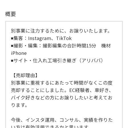
概要
別事業に注力するために、お譲りいたします。
◾️集客：Instagram、TikTok
◾️撮影・編集：撮影編集の合計時間15分 機材
iPhone
◾️サイト・仕入れ工場引き継ぎ（アリババ）
【売却理由】
別事業に重視するにあたって時間がなくこの度
売却することにしました。EC経験者、車好き、
バイク好きなどの方にお譲りしたいと考えてお
ります。
今後、インスタ運用、コンサル、実績を作りた
い方は有効活用できるかと思います。