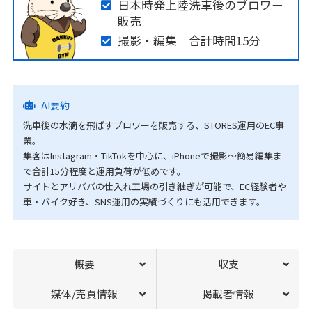
日本時発上陸洗車後のブロワー
販売
撮影・編集 合計時間15分
AI要約
洗車後の水滴を飛ばすブロワーを販売する、STORES運用のEC事
業。
集客はInstagram・TikTokを中心に、iPhoneで撮影〜簡易編集ま
で合計15分程度と運用負荷が低めです。
サイトとアリババの仕入れ工場の引き継ぎが可能で、EC経験者や
車・バイク好き、SNS運用の実績づくりにも活用できます。
概要
収支
媒体/売買情報
掲載者情報