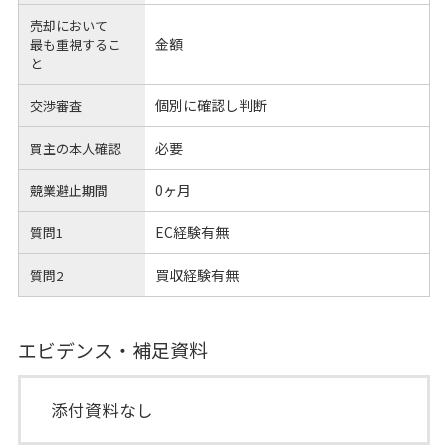
売却において
金額
最も重視するこ
と
個別に確認し判断
交渉審査
必要
買主の本人確認
0ヶ月
競業避止期間
EC経験有無
質問1
買収経験有無
質問2
エビデンス・補足資料
添付資料なし