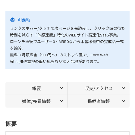
AI要約
リンクのホバー/タッチで次ページを先読みし、クリック時の待ち
時間を減らす「体感速度」特化のWEBサイト高速化SaaS事業。
ローンチ直後でユーザー0・MRR0ながら本番稼働中の完成品一式
を譲渡。
無料→月額課金（980円〜）のストック型で、Core Web
Vitals/INP重視の追い風もあり拡大余地があります。
概要
収支/アクセス
媒体/売買情報
掲載者情報
概要