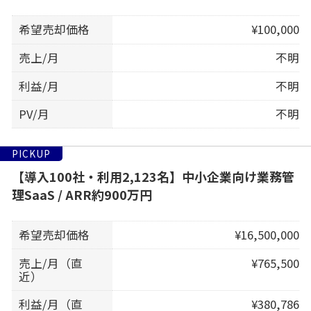
希望売却価格
¥100,000
売上/月
不明
利益/月
不明
PV/月
不明
PICKUP
【導入100社・利用2,123名】中小企業向け業務管
理SaaS / ARR約900万円
希望売却価格
¥16,500,000
売上/月（直
¥765,500
近）
利益/月（直
¥380,786