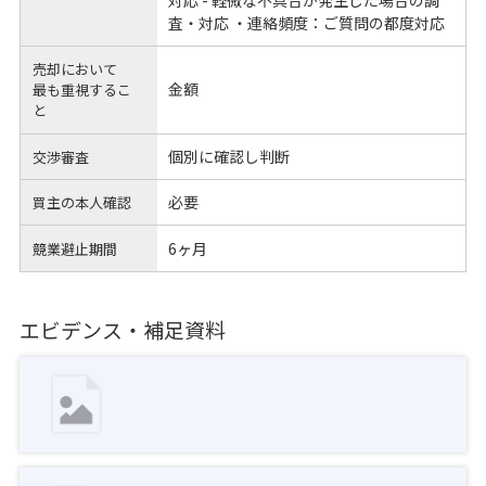
対応 - 軽微な不具合が発生した場合の調
査・対応 ・連絡頻度：ご質問の都度対応
売却において
金額
最も重視するこ
と
個別に確認し判断
交渉審査
必要
買主の本人確認
6ヶ月
競業避止期間
エビデンス・補足資料