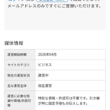
メールアドレスのみですぐにご登録いただけます。
媒体情報
2026年04月
運営開始時期
ビジネス
サイトカテゴリ
運営中
現在の運営状況
自主運営
主な運営主体
運営に必要な知
特別な資格・許認可は不要です。引き継
識や
資格/許認可
ぎ時に設定手順もお伝えします。
等