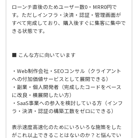
ローンチ直後のためユーザー数0・MRR0円で
す。ただしインフラ・決済・認証・管理画面が
すべて完成しており、購入後すぐに集客に集中で
きる状態です。
■ こんな方に向いています
・Web制作会社・SEOコンサル（クライアント
への付加価値サービスとして展開できる）
・副業・個人開発者（完成したコードをベース
に改良・横展開したい方）
・SaaS事業への参入を検討している方（インフ
ラ・決済・認証の構築工数をゼロにできる）
表示速度高速化のためにいろいろな施策をした
がこれ以上できることはないのか？と悩んでい