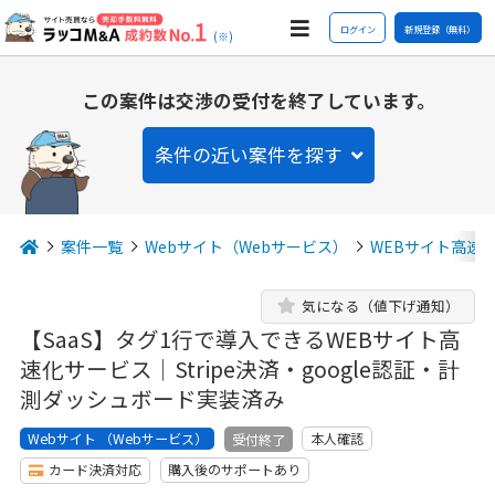
ログイン
新規登録（無料）
(※)
この案件は交渉の受付を終了しています。
条件の近い案件を探す
案件一覧
Webサイト（Webサービス）
WEBサイト高速
気になる（値下げ通知）
【SaaS】タグ1行で導入できるWEBサイト高
速化サービス｜Stripe決済・google認証・計
測ダッシュボード実装済み
Webサイト （Webサービス）
本人確認
受付終了
カード決済対応
購入後のサポートあり