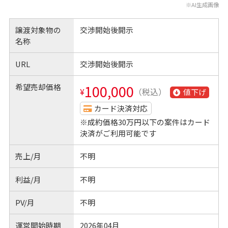
※AI生成画像
譲渡対象物の
交渉開始後開示
名称
URL
交渉開始後開示
希望売却価格
100,000
¥
（税込）
値下げ
カード決済対応
※成約価格30万円以下の案件はカード
決済がご利用可能です
売上/月
不明
利益/月
不明
PV/月
不明
運営開始時期
2026年04月