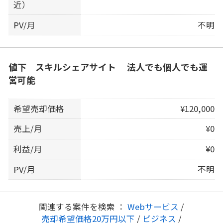
近）
PV/月
不明
値下 スキルシェアサイト 法人でも個人でも運
営可能
希望売却価格
¥120,000
売上/月
¥0
利益/月
¥0
PV/月
不明
関連する案件を検索 ：
Webサービス
/
売却希望価格20万円以下
/
ビジネス
/