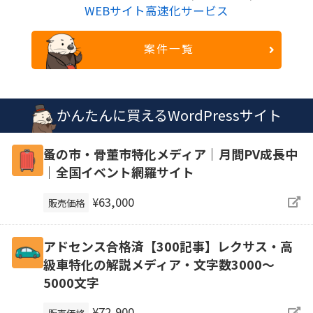
WEBサイト高速化サービス
案件一覧
かんたんに買えるWordPressサイト
蚤の市・骨董市特化メディア｜月間PV成長中
｜全国イベント網羅サイト
¥63,000
販売価格
アドセンス合格済【300記事】レクサス・高
級車特化の解説メディア・文字数3000～
5000文字
¥72,900
販売価格