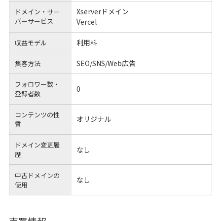
Xserverドメイン
ドメイン・サー
バーサービス
Vercel
利用料
収益モデル
SEO/SNS/Web広告
集客方法
フォロワー数・
0
登録者数
コンテンツの性
オリジナル
質
ドメイン変更履
なし
歴
中古ドメインの
なし
使用