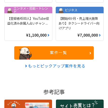
エンタメ・芸能・トレン
ビジネス
ド
【登録者4500人】YouTube収
【開始4か月・売上増大施策
益化済み非属人占いチャン
...
あり】タクシードライバー向
けアプリ
¥1,100,000
¥7,000,000
案件一覧
もっとピックアップ案件を見る
参考記事