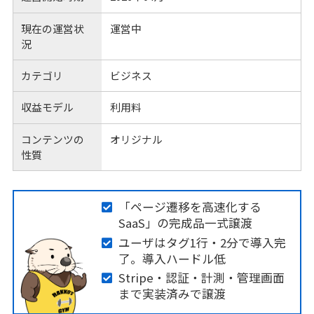
現在の運営状
運営中
況
カテゴリ
ビジネス
収益モデル
利用料
コンテンツの
オリジナル
性質
「ページ遷移を高速化する
SaaS」の完成品一式譲渡
ユーザはタグ1行・2分で導入完
了。導入ハードル低
Stripe・認証・計測・管理画面
まで実装済みで譲渡