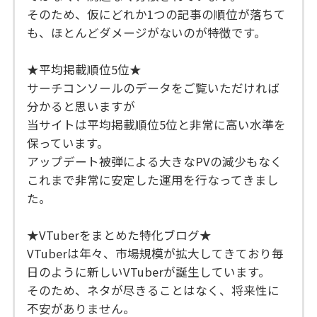
そのため、仮にどれか1つの記事の順位が落ちて
も、ほとんどダメージがないのが特徴です。
★平均掲載順位5位★
サーチコンソールのデータをご覧いただければ
分かると思いますが
当サイトは平均掲載順位5位と非常に高い水準を
保っています。
アップデート被弾による大きなPVの減少もなく
これまで非常に安定した運用を行なってきまし
た。
★VTuberをまとめた特化ブログ★
VTuberは年々、市場規模が拡大してきており毎
日のように新しいVTuberが誕生しています。
そのため、ネタが尽きることはなく、将来性に
不安がありません。