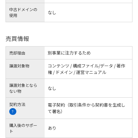
中古ドメインの
なし
使用
売買情報
別事業に注力するため
売却理由
コンテンツ / 構成ファイル/データ / 著作
譲渡対象物
権 / ドメイン / 運営マニュアル
譲渡対象となら
なし
ない物
契約方法
電子契約（取引条件から契約書を生成し
て署名）
?
購入後のサポー
あり
ト