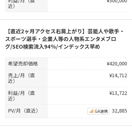
利益/月（直
¥300,000
近）
【直近2ヶ月アクセス右肩上がり】芸能人や歌手・
スポーツ選手・企業人等の人物系エンタメブロ
グ/SEO検索流入94％/インデックス早め
希望売却価格
¥420,000
売上/月（直
¥14,712
近）
利益/月（直
¥13,722
近）
PV/月（直近）
32,885
GA連携