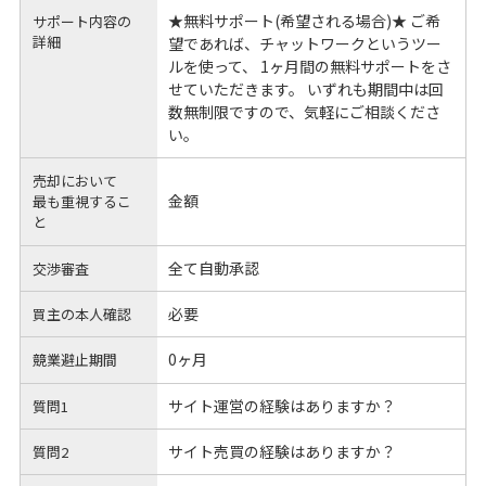
★無料サポート(希望される場合)★ ご希
サポート内容の
詳細
望であれば、チャットワークというツー
ルを使って、 1ヶ月間の無料サポートをさ
せていただきます。 いずれも期間中は回
数無制限ですので、気軽にご相談くださ
い。
売却において
金額
最も重視するこ
と
全て自動承認
交渉審査
必要
買主の本人確認
0ヶ月
競業避止期間
サイト運営の経験はありますか？
質問1
サイト売買の経験はありますか？
質問2