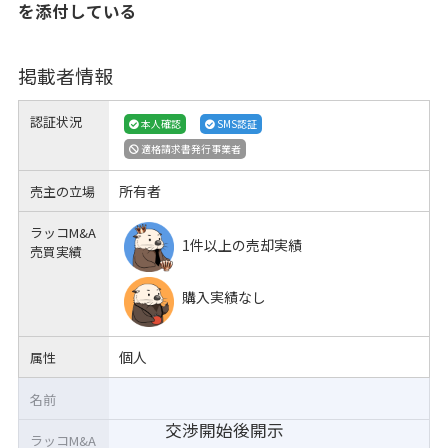
を添付している
掲載者情報
認証状況
本人確認
SMS認証
適格請求書発行事業者
所有者
売主の立場
ラッコM&A
1件以上の売却実績
売買実績
購入実績なし
個人
属性
名前
交渉開始後開示
ラッコM&A