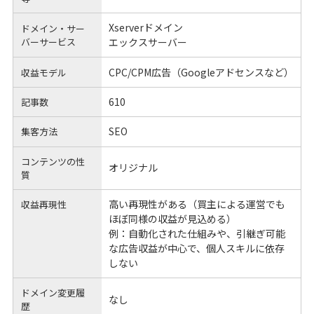
Xserverドメイン
ドメイン・サー
バーサービス
エックスサーバー
CPC/CPM広告（Googleアドセンスなど）
収益モデル
610
記事数
SEO
集客方法
コンテンツの性
オリジナル
質
高い再現性がある（買主による運営でも
収益再現性
ほぼ同様の収益が見込める）
例：自動化された仕組みや、引継ぎ可能
な広告収益が中心で、個人スキルに依存
しない
ドメイン変更履
なし
歴