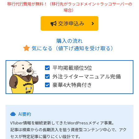
移行代行費用が無料！（移行先がラッコドメイン＋ラッコサーバーの
場合）
交渉申込み
購入の流れ
気になる（値下げ通知を受け取る）
平均掲載順位5位
外注ライターマニュアル完備
豪華4大特典付き
AI要約
VTuber情報を継続更新してきたWordPressメディア事業。
記事は検索からの長期流入を狙う資産型コンテンツ中心で、アク
セスが特定記事に偏りにくい設計です。