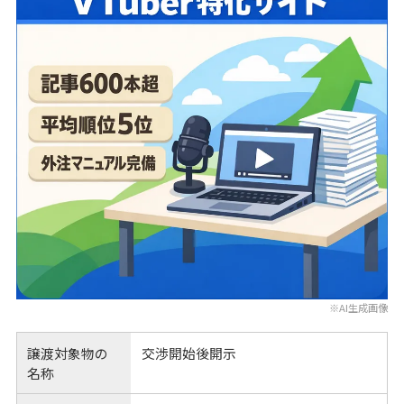
※AI生成画像
譲渡対象物の
交渉開始後開示
名称