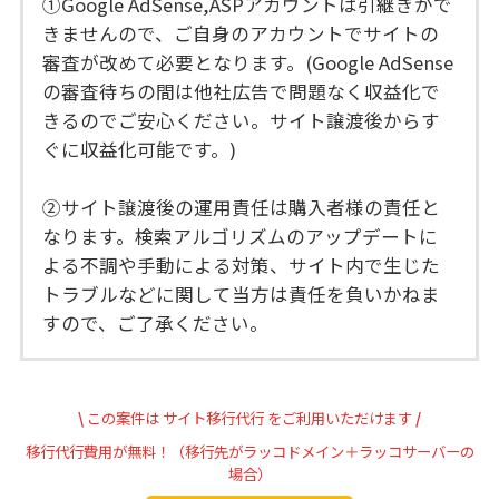
①Google AdSense,ASPアカウントは引継ぎがで
きませんので、ご自身のアカウントでサイトの
審査が改めて必要となります。(Google AdSense
の審査待ちの間は他社広告で問題なく収益化で
きるのでご安心ください。サイト譲渡後からす
ぐに収益化可能です。)
②サイト譲渡後の運用責任は購入者様の責任と
なります。検索アルゴリズムのアップデートに
よる不調や手動による対策、サイト内で生じた
トラブルなどに関して当方は責任を負いかねま
すので、ご了承ください。
\
この案件は
サイト移行代行
をご利用いただけます
/
移行代行費用が無料！（移行先がラッコドメイン＋ラッコサーバーの
場合）