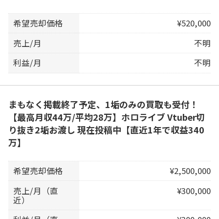
希望売却価格
¥520,000
売上/月
不明
利益/月
不明
まもなく掲載終了予定、1垢のみの買取も受付！
【最高月収44万/平均28万】ホロライブ Vtuber切
り抜き2垢お渡し 現在投稿中【直近1年で収益340
万】
希望売却価格
¥2,500,000
売上/月（直
¥300,000
近）