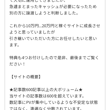
て大切に運用してきましたが、
急遽まとまったキャッシュが必要になったため
別の方に譲渡しようと判断しました。
これから10万円...20万円と稼ぐサイトに成長させ
ようと思っていましたが
引き継いでいただいた方にお任せしたいと思い
ます。
特典も4つお付けしたので是非、最後までご覧く
ださい！
【サイトの概要】
★記事数600記事以上の大ボリューム★
当サイトの記事数は600を超えています。
数記事にPVが集中しているような不安定な状態
ではなく、満遍なく分散されています。