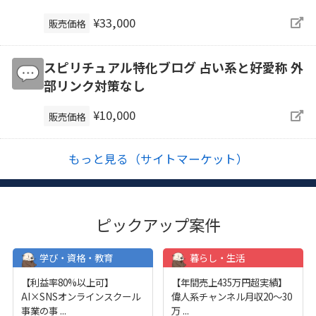
¥33,000
販売価格
スピリチュアル特化ブログ 占い系と好愛称 外
部リンク対策なし
¥10,000
販売価格
もっと見る（サイトマーケット）
ピックアップ案件
学び・資格・教育
暮らし・生活
【利益率80%以上可】
【年間売上435万円超実績】
AI×SNSオンラインスクール
偉人系チャンネル月収20～30
事業の事
...
万
...