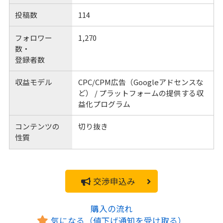
投稿数
114
フォロワー
1,270
数・
登録者数
収益モデル
CPC/CPM広告（Googleアドセンスな
ど） / プラットフォームの提供する収
益化プログラム
コンテンツの
切り抜き
性質
交渉申込み
購入の流れ
気になる（値下げ通知を受け取る）