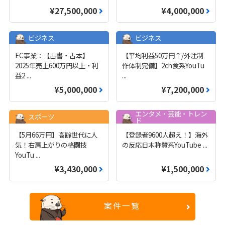
¥27,500,000
¥4,000,000
ビジネス
ビジネス
EC事業：【古書・古本】
【平均利益50万円↑/外注制
2025年売上600万円以上・利
作体制完備】2ch食系YouTu
益2
...
...
¥5,000,000
¥7,200,000
エンタメ・芸能・トレン
スポーツ
ド
【5月66万円】高齢世代に人
【登録者9600人超え！】海外
気！右肩上がりの格闘技
の反応日本称賛系YouTube
...
YouTu
...
¥3,430,000
¥1,500,000
案件一覧