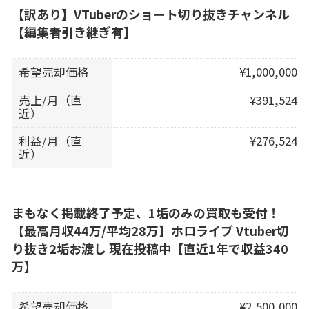
【訳あり】VTuberのショート切り抜きチャンネル
【編集者引き継ぎ有】
希望売却価格
¥1,000,000
売上/月（直
¥391,524
近）
利益/月（直
¥276,524
近）
まもなく掲載終了予定、1垢のみの買取も受付！
【最高月収44万/平均28万】ホロライブ Vtuber切
り抜き2垢お渡し 現在投稿中【直近1年で収益340
万】
希望売却価格
¥2,500,000