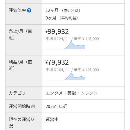
評価倍率
12ヶ月
（直近利益）
9ヶ月
（平均利益）
99,932
売上/月（直
¥
近）
平均 ¥ 124,111
/
最高 ¥ 145,000
79,932
利益/月（直
¥
近）
平均 ¥ 104,111
/
最高 ¥ 125,000
カテゴリ
エンタメ・芸能・トレンド
運営開始時期
2026年05月
現在の運営状
運営中
況