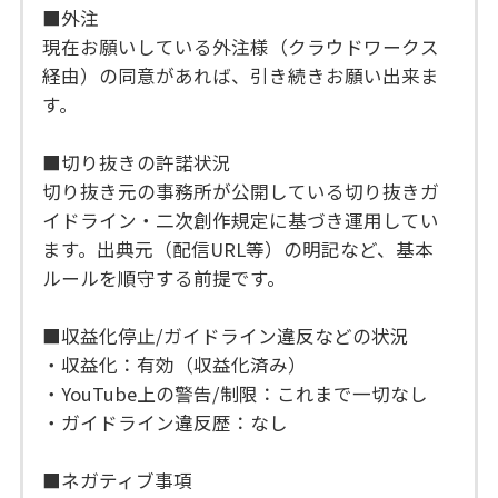
■外注
現在お願いしている外注様（クラウドワークス
経由）の同意があれば、引き続きお願い出来ま
す。
■切り抜きの許諾状況
切り抜き元の事務所が公開している切り抜きガ
イドライン・二次創作規定に基づき運用してい
ます。出典元（配信URL等）の明記など、基本
ルールを順守する前提です。
■収益化停止/ガイドライン違反などの状況
・収益化：有効（収益化済み）
・YouTube上の警告/制限：これまで一切なし
・ガイドライン違反歴：なし
■ネガティブ事項