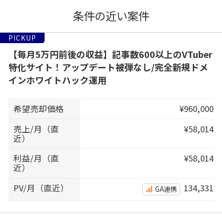
条件の近い案件
PICKUP
【毎月5万円前後の収益】記事数600以上のVTuber
特化サイト！アップデート被弾なし/完全新規ドメ
インホワイトハック運用
希望売却価格
¥960,000
売上/月（直
¥58,014
近）
利益/月（直
¥58,014
近）
PV/月（直近）
134,331
GA連携