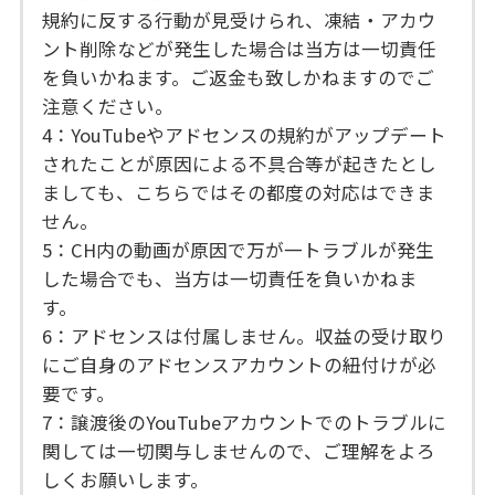
規約に反する行動が見受けられ、凍結・アカウ
ント削除などが発生した場合は当方は一切責任
を負いかねます。ご返金も致しかねますのでご
注意ください。
4：YouTubeやアドセンスの規約がアップデート
されたことが原因による不具合等が起きたとし
ましても、こちらではその都度の対応はできま
せん。
5：CH内の動画が原因で万が一トラブルが発生
した場合でも、当方は一切責任を負いかねま
す。
6：アドセンスは付属しません。収益の受け取り
にご自身のアドセンスアカウントの紐付けが必
要です。
7：譲渡後のYouTubeアカウントでのトラブルに
関しては一切関与しませんので、ご理解をよろ
しくお願いします。