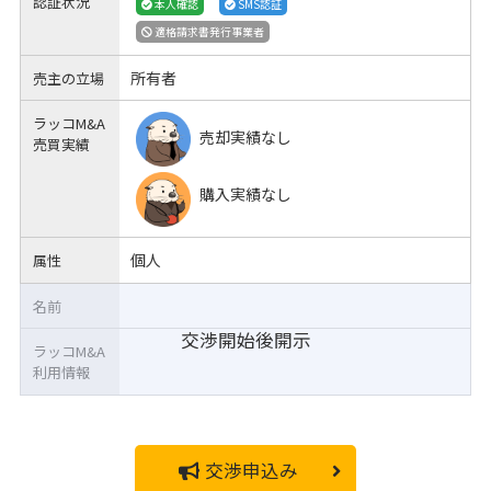
認証状況
本人確認
SMS認証
適格請求書発行事業者
所有者
売主の立場
ラッコM&A
売却実績なし
売買実績
購入実績なし
個人
属性
名前
交渉開始後開示
ラッコM&A
利用情報
交渉申込み