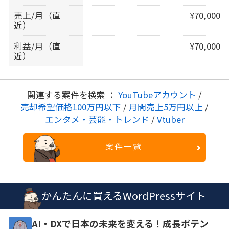
売上/月（直
¥70,000
近）
利益/月（直
¥70,000
近）
関連する案件を検索 ：
YouTubeアカウント
/
売却希望価格100万円以下
/
月間売上5万円以上
/
エンタメ・芸能・トレンド
/
Vtuber
案件一覧
かんたんに買えるWordPressサイト
AI・DXで日本の未来を変える！成長ポテン