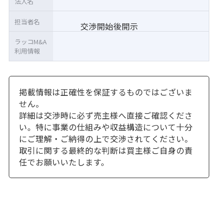
法人名
担当者名
交渉開始後開示
ラッコM&A
利用情報
掲載情報は正確性を保証するものではございま
せん。
詳細は交渉時に必ず売主様へ直接ご確認くださ
い。特に事業の仕組みや収益構造について十分
にご理解・ご納得の上で交渉されてください。
取引に関する最終的な判断は買主様ご自身の責
任でお願いいたします。