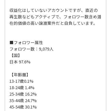
収益化はしていないアカウントですが、直近の
再生数などもアクティブで、フォロワー数含め潜
在的価値の高い譲渡案件だと自負しています。
■フォロワー属性
フォロワー数：9,079人
【国】
日本 97.6%
【年齢層】
13-17歲0.1%
18-24歲 1.4%
25-34歲 16.2%
35-44歳 24.7%
45-54歲 30.1%