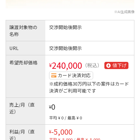
※AI生成画像
譲渡対象物の
交渉開始後開示
名称
URL
交渉開始後開示
希望売却価格
240,000
¥
（税込）
値下げ
カード決済対応
※成約価格30万円以下の案件はカード
決済がご利用可能です
売上/月（直
0
¥
近）
平均 ¥ 0
/
最高 ¥ 0
-5,000
利益/月（直
¥
近）
平均 ¥ -5,000
/
最高 ¥ -5,000