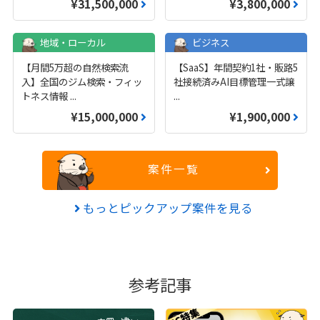
¥31,500,000
¥3,800,000
地域・ローカル
ビジネス
【月間5万超の自然検索流
【SaaS】年間契約1社・販路5
入】全国のジム検索・フィッ
社接続済みAI目標管理一式譲
トネス情報
...
...
¥15,000,000
¥1,900,000
案件一覧
もっとピックアップ案件を見る
参考記事