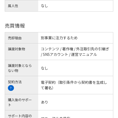
なし
属人性
売買情報
別事業に注力するため
売却理由
コンテンツ / 著作権 / 外注取引先の引継ぎ
譲渡対象物
/ SNSアカウント / 運営マニュアル
譲渡対象となら
なし
ない物
契約方法
電子契約（取引条件から契約書を生成し
て署名）
?
購入後のサポー
あり
ト
サポート内容の