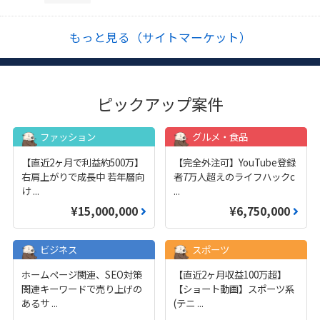
もっと見る（サイトマーケット）
ピックアップ案件
ファッション
グルメ・食品
【直近2ヶ月で利益約500万】
【完全外注可】YouTube登録
右肩上がりで成長中 若年層向
者7万人超えのライフハックc
け
...
...
¥15,000,000
¥6,750,000
ビジネス
スポーツ
ホームページ関連、SEO対策
【直近2ヶ月収益100万超】
関連キーワードで売り上げの
【ショート動画】スポーツ系
あるサ
...
(テニ
...