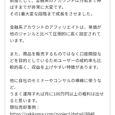
前提として、金融系のアカウントは万垢まで伸
ばすまでが非常に大変です。
その1番大変な段階まで成長をさせました。
金融系アカウントのアフィリエイトは、単価が
他のジャンルと比べて圧倒的に高く設定されて
います。
また、商品を販売するものではなく口座開設な
どを目的としているためユーザーの成約率も比
較的高く、収益を上げやすい特徴があります。
他に自社のセミナーやコンサルの導線に使うな
ど、
うまく運用すれば月に100万円以上の粗利は出せ
ると思います。
類似売却事例：
https://rakkoma.com/project/detail/8848