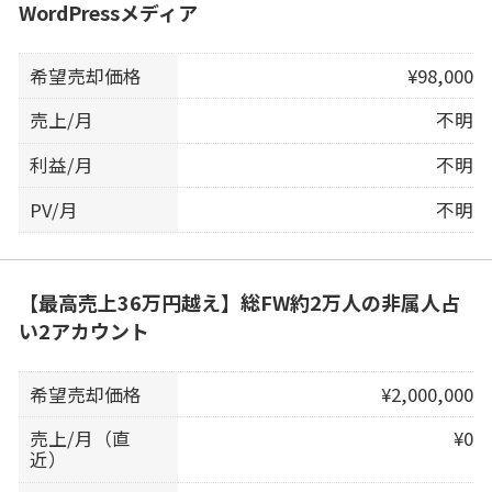
WordPressメディア
希望売却価格
¥98,000
売上/月
不明
利益/月
不明
PV/月
不明
【最高売上36万円越え】総FW約2万人の非属人占
い2アカウント
希望売却価格
¥2,000,000
売上/月（直
¥0
近）