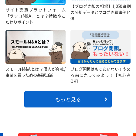
【ブログ売却の相場】1,050事例
サイト売買プラットフォーム
の分析データとブログ売買事例14
「ラッコM&A」とは？特徴やこ
選
だわりポイント
スモールM&Aとは？個人が会社/
ブログ閉鎖はもったいない！やめ
事業を買うための基礎知識
る前に売ってみよう！【初心者
OK】
もっと見る