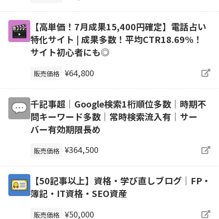
【高単価！7月成果15,400円確定】電話占い
特化サイト | 成果多数！平均CTR18.69%！
サイト初心者にも◎
¥64,800
販売価格
千記事超｜Google検索1桁順位多数｜時期不
問キーワード多数｜常時検索流入有｜サー
バー有効期限長め
¥364,500
販売価格
【50記事以上】資格・学び直しブログ｜FP・
簿記・IT資格・SEO資産
¥50,000
販売価格