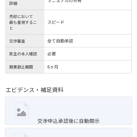
マニュアルの共有
詳細
売却において
スピード
最も重視するこ
と
全て自動承認
交渉審査
必要
買主の本人確認
6ヶ月
競業避止期間
エビデンス・補足資料
交渉申込承認後に自動開示