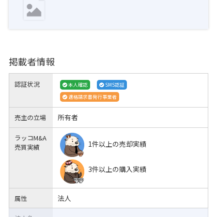
掲載者情報
認証状況
本人確認
SMS認証
適格請求書発行事業者
所有者
売主の立場
ラッコM&A
1件以上の売却実績
売買実績
3件以上の購入実績
法人
属性