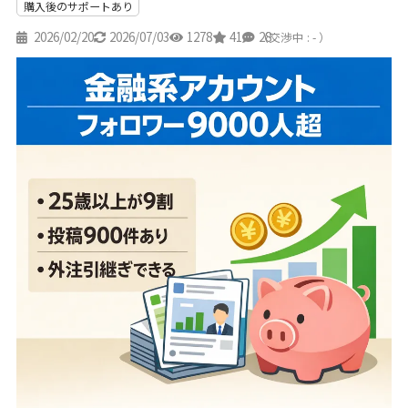
購入後のサポートあり
2026/02/20
2026/07/03
1278
41
28
（交渉中 : - ）