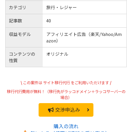
カテゴリ
旅行・レジャー
記事数
40
収益モデル
アフィリエイト広告（楽天/Yahoo/Am
azon）
コンテンツの
オリジナル
性質
\
この案件は
サイト移行代行
をご利用いただけます
/
移行代行費用が無料！（移行先がラッコドメイン＋ラッコサーバーの
場合）
交渉申込み
購入の流れ