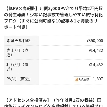
【低PV×高報酬】月間3,000PV台で月平均2万円超
の発生報酬！少ない記事数で管理しやすい旅行特化
ブログ（すぐに公開可能な10記事＆1ヶ月間のサ
ポート付き）
希望売却価格
¥350,000
売上/月（直
¥14,432
近）
利益/月（直
¥14,432
近）
PV/月（直近）
1,897
GA連携
【アドセンス合格済み】（昨年は月1万の収益）国
内旅行・イベントなどを多数掲載している情報ブロ