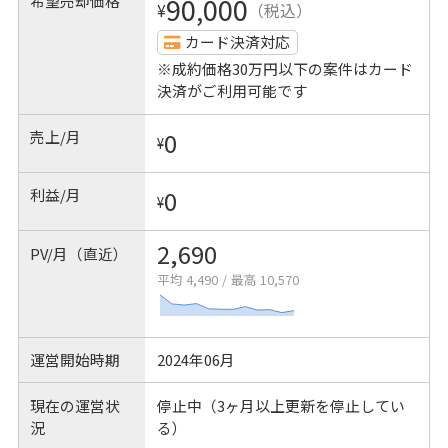
希望売却価格
90,000
¥
（税込）
カード決済対応
※成約価格30万円以下の案件はカード
決済がご利用可能です
売上/月
0
¥
利益/月
0
¥
2,690
PV/月（直近）
平均 4,490
/
最高 10,570
運営開始時期
2024年06月
現在の運営状
停止中（3ヶ月以上更新を停止してい
況
る）