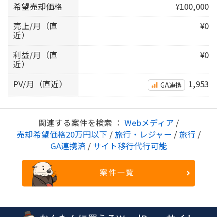
希望売却価格
¥100,000
売上/月（直
¥0
近）
利益/月（直
¥0
近）
PV/月（直近）
1,953
GA連携
関連する案件を検索 ：
Webメディア
/
売却希望価格20万円以下
/
旅行・レジャー
/
旅行
/
GA連携済
/
サイト移行代行可能
案件一覧