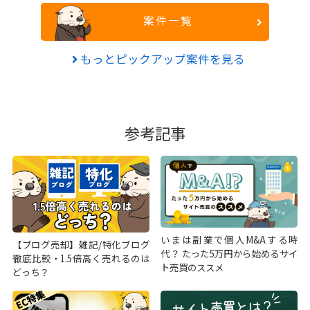
案件一覧
もっとピックアップ案件を見る
参考記事
いまは副業で個人M&Aする時
【ブログ売却】雑記/特化ブログ
代？ たった5万円から始めるサイ
徹底比較・1.5倍高く売れるのは
ト売買のススメ
どっち？