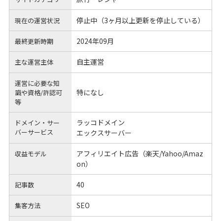
停止中（3ヶ月以上更新を停止している）
現在の運営状況
2024年09月
最終更新時期
自主運営
主な運営主体
運営に必要な知
特になし
識や
資格/許認可
等
ラッコドメイン
ドメイン・サー
バーサービス
エックスサーバー
アフィリエイト広告（楽天/Yahoo/Amaz
収益モデル
on）
40
記事数
SEO
集客方法