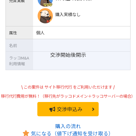
売買実績
購入実績なし
個人
属性
名前
交渉開始後開示
ラッコM&A
利用情報
\
この案件は
サイト移行代行
をご利用いただけます
/
移行代行費用が無料！（移行先がラッコドメイン＋ラッコサーバーの場合）
交渉申込み
購入の流れ
気になる（値下げ通知を受け取る）