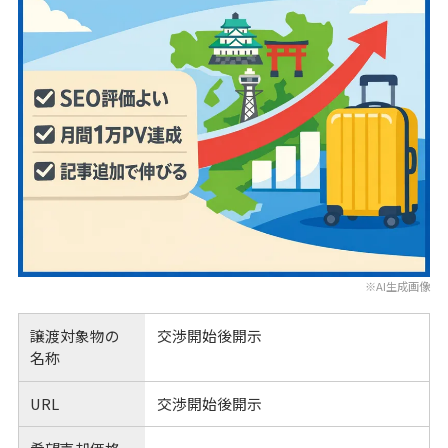
※AI生成画像
譲渡対象物の
交渉開始後開示
名称
URL
交渉開始後開示