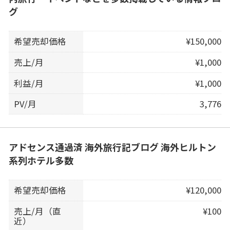
グ
希望売却価格
¥150,000
売上/月
¥1,000
利益/月
¥1,000
PV/月
3,776
アドセンス通過済 海外旅行記ブログ 海外ヒルトン
系列ホテル多数
希望売却価格
¥120,000
売上/月（直
¥100
近）