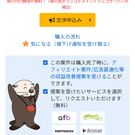
移行代行費用が無料！（移行先がラッコドメイン＋ラッコサーバーの
場合）
交渉申込み
購入の流れ
気になる（値下げ通知を受け取る）
この案件は購入完了時に、
ア
フィリエイト案件/広告最適化等
の収益改善提案を受ける
ことが
できます。
提案を受けたいサービスを選択
して、リクエストいただけます
（無料）