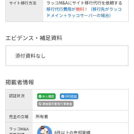
ラッコM&Aにサイト移行代行を依頼する
サイト移行方法
移行代行費用が
無料
！（移行先がラッコ
ドメイン＋ラッコサーバーの場合）
エビデンス・補足資料
添付資料なし
掲載者情報
認証状況
本人確認
SMS認証
適格請求書発行事業者
所有者
売主の立場
ラッコM&A
6件以上の売却実績