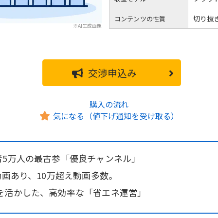
切り抜
コンテンツの性質
※AI生成画像
交渉申込み
購入の流れ
気になる（値下げ通知を受け取る）
者5万人の最古参「優良チャンネル」
動画あり、10万超え動画多数。
を活かした、高効率な「省エネ運営」