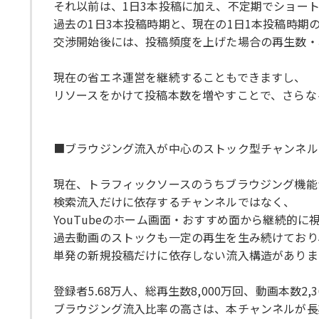
それ以前は、1日3本投稿に加え、不定期でショー
過去の1日3本投稿時期と、現在の1日1本投稿時期
交渉開始後には、投稿頻度を上げた場合の再生数・
現在の省エネ運営を継続することもできますし、
リソースをかけて投稿本数を増やすことで、さらな
■ブラウジング流入が中心のストック型チャンネル
現在、トラフィックソースのうちブラウジング機能か
検索流入だけに依存するチャンネルではなく、
YouTubeのホーム画面・おすすめ面から継続的
過去動画のストックも一定の再生を生み続けており
単発の新規投稿だけに依存しない流入構造がありま
登録者5.68万人、総再生数8,000万回、動画本数2
ブラウジング流入比率の高さは、本チャンネルが長