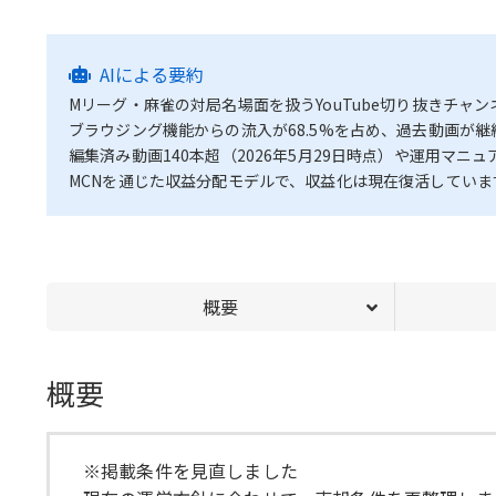
AIによる要約
Mリーグ・麻雀の対局名場面を扱うYouTube切り抜きチャン
ブラウジング機能からの流入が68.5%を占め、過去動画が
編集済み動画140本超（2026年5月29日時点）や運用マニ
MCNを通じた収益分配モデルで、収益化は現在復活していま
概要
概要
※掲載条件を見直しました