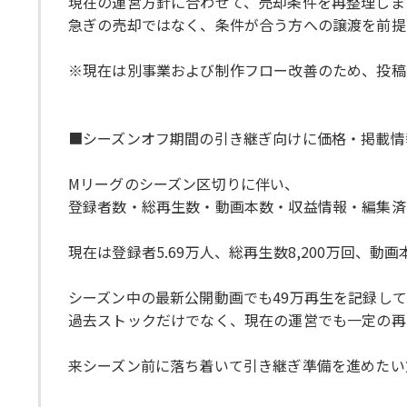
現在の運営方針に合わせて、売却条件を再整理しま
急ぎの売却ではなく、条件が合う方への譲渡を前提
※現在は別事業および制作フロー改善のため、投稿
■シーズンオフ期間の引き継ぎ向けに価格・掲載情
Mリーグのシーズン区切りに伴い、
登録者数・総再生数・動画本数・収益情報・編集済
現在は登録者5.69万人、総再生数8,200万回、動画
シーズン中の最新公開動画でも49万再生を記録し
過去ストックだけでなく、現在の運営でも一定の再
来シーズン前に落ち着いて引き継ぎ準備を進めたい