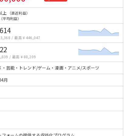
以上
（直近利益）
（平均利益）
,614
3,368
/
最高 ¥ 446,047
122
,839
/
最高 ¥ 88,209
メ・芸能・トレンド/ゲーム・漫画・アニメ/スポーツ
04月
トフォームの提供する収益化プログラム