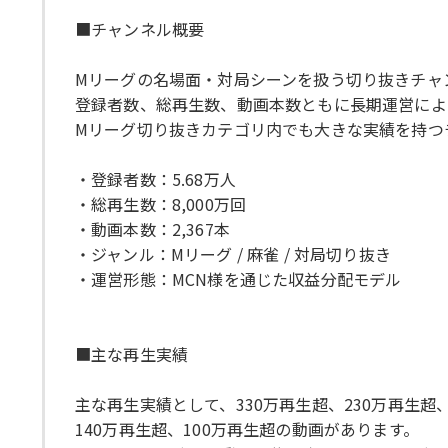
■チャンネル概要
Mリーグの名場面・対局シーンを扱う切り抜きチャ
登録者数、総再生数、動画本数ともに長期運営によ
Mリーグ切り抜きカテゴリ内でも大きな実績を持つ
・登録者数：5.68万人
・総再生数：8,000万回
・動画本数：2,367本
・ジャンル：Mリーグ / 麻雀 / 対局切り抜き
・運営形態：MCN様を通じた収益分配モデル
■主な再生実績
主な再生実績として、330万再生超、230万再生超、
140万再生超、100万再生超の動画があります。