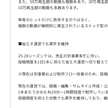
また、50万再生超の動画も複数本あり、20万再生
10万再生超の動画も多数あります。
単発のヒットだけに依存するのではなく、
複数の動画が継続的に再生されているストック型の
■省エネ運営でも黒字を維持
25-26シーズンでは、売主の別事業多忙に伴い、
投稿頻度を1日1本に抑えた省エネ運営へ切り替え
※現在は別事業および制作フロー改善のため、投稿
現在の運営では、録画・編集・サムネイル作成・公
1本あたりおおむね30分〜1時間程度で制作してい
投稿頻度を抑えた状態でも黒字を維持しており、継