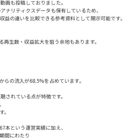
ト動画も投稿しておりました。
のアナリティクスデータも保有しているため、
収益の違いを比較できる参考資料として開示可能です。
る再生数・収益拡大を狙う余地もあります。
らの流入が68.5%を占めています。
に視聴されている点が特徴です。
、
す。
,367本という運営実績に加え、
期間にわたり