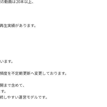
超の動画は20本以上、
再生実績があります。
ています。
頻度を不定期更新へ変更しております。
開まで含めて、
ます。
続しやすい運営モデルです。