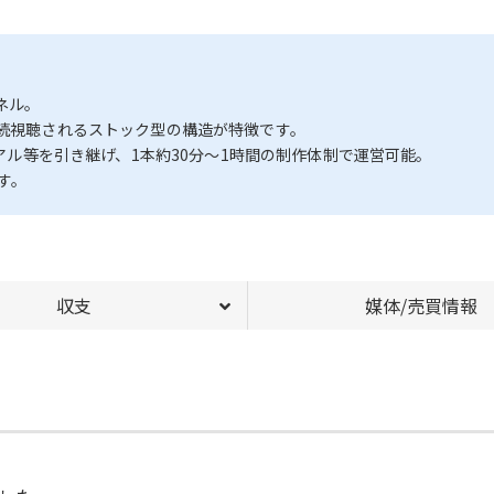
ネル。
継続視聴されるストック型の構造が特徴です。
ュアル等を引き継げ、1本約30分〜1時間の制作体制で運営可能。
す。
収支
媒体/売買情報