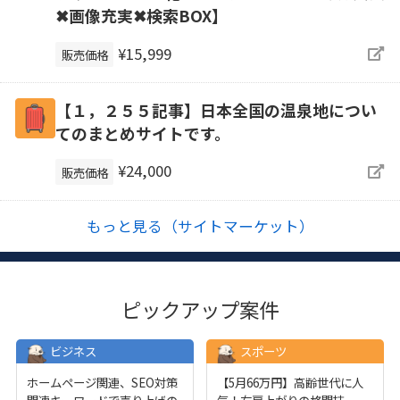
✖画像充実✖検索BOX】
¥15,999
販売価格
【１，２５５記事】日本全国の温泉地につい
てのまとめサイトです。
¥24,000
販売価格
もっと見る（サイトマーケット）
ピックアップ案件
ビジネス
スポーツ
ホームページ関連、SEO対策
【5月66万円】高齢世代に人
関連キーワードで売り上げの
気！右肩上がりの格闘技