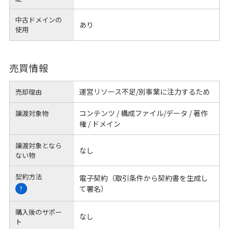
中古ドメインの
あり
使用
売買情報
運営リソース不足/別事業に注力するため
売却理由
コンテンツ / 構成ファイル/データ / 著作
譲渡対象物
権 / ドメイン
譲渡対象となら
なし
ない物
契約方法
電子契約（取引条件から契約書を生成し
て署名）
?
購入後のサポー
なし
ト