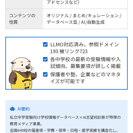
アドセンスなど）
コンテンツの
オリジナル / まとめ/キュレーション /
性質
データベース型 / AI/自動生成
LLMO対応済み。参照ドメイン
193 被リンク723
各中学校の最新の受験情報や入
試傾向、募集要項が詳しく掲載
保護者や塾、企業などのマネタ
イズが可能です
AI要約
私立中学受験向け学校情報データベース×AI志望校診断が特徴の
教育メディア事業。
全国649校の偏差値・学費・倍率・日程・進学実績を構造化し、