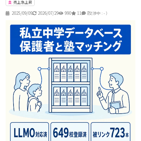
売上急上昇
2025/09/09
2026/07/29
990
11
7
（交渉中 : - ）