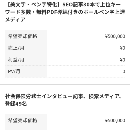
【美文字・ペン字特化】SEO記事30本で上位キー
ワード多数・無料PDF導線付きのボールペン字上達
メディア
希望売却価格
¥500,000
売上/月
¥0
利益/月
¥0
PV/月
0
社会保険労務士インタビュー記事、検索メディア、
登録49名
希望売却価格
¥500,000