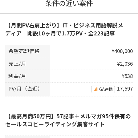
条件の近い案件
【月間PV右肩上がり】IT・ビジネス用語解説メ
ディア｜開設10ヶ月で1.7万PV・全223記事
希望売却価格
¥400,000
売上/月
¥2,036
利益/月
¥538
PV/月（直近）
17,597
GA連携
【最高月商50万円】57記事＋メルマガ95件保有の
セールスコピーライティング集客サイト