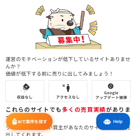
運営のモチベーションが低下しているサイトありませ
んか？
価値が低下する前に売りに出してみましょう！
これらのサイトでも
多くの売買実績
がありま
す！
🤖
AIで案件を探す
ラッコM&Aの幅広い買主があなたのサイトに価値を見
出してくれます。