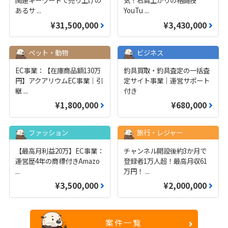
あるサ
...
YouTu
...
¥31,500,000
¥3,430,000
ペット・動物
ビジネス
EC事業：【在庫商品額130万
釣具買取・釣具査定の一括査
円】アクアリウムEC事業｜引
定サイト事業｜運営サポート
継
...
付き
¥1,800,000
¥680,000
ファッション
旅行・レジャー
【最高月利益20万】EC事業：
チャンネル開設後約3か月で
運営歴4年の商標付きAmazo
登録者1万人超！最高月収61
...
万円！
...
¥3,500,000
¥2,000,000
案件一覧