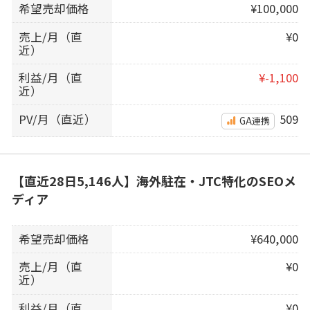
希望売却価格
¥100,000
売上/月（直
¥0
近）
利益/月（直
¥-1,100
近）
PV/月（直近）
509
GA連携
【直近28日5,146人】海外駐在・JTC特化のSEOメ
ディア
希望売却価格
¥640,000
売上/月（直
¥0
近）
利益/月（直
¥0