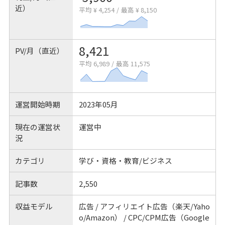
近）
平均 ¥ 4,254
/
最高 ¥ 8,150
8,421
PV/月（直近）
平均 6,989
/
最高 11,575
運営開始時期
2023年05月
現在の運営状
運営中
況
カテゴリ
学び・資格・教育/ビジネス
記事数
2,550
収益モデル
広告 / アフィリエイト広告（楽天/Yaho
o/Amazon） / CPC/CPM広告（Google