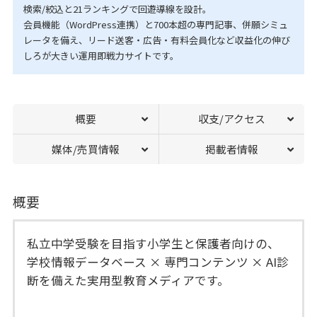
検索/絞込と21ランキングで回遊導線を設計。
会員機能（WordPress連携）と700本超の専門記事、併願シミュ
レータを備え、リード送客・広告・有料会員化など収益化の伸び
しろが大きい運用即戦力サイトです。
概要
収支/アクセス
媒体/売買情報
掲載者情報
概要
私立中学受験を目指す小学生と保護者向けの、
学校情報データベース × 専門コンテンツ × AI診
断を備えた実用型教育メディアです。