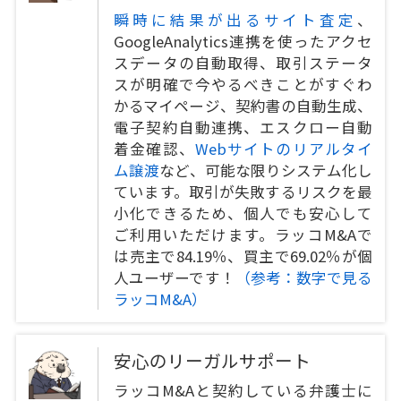
瞬時に結果が出るサイト査定
、
GoogleAnalytics連携を使ったアクセ
スデータの自動取得、取引ステータ
スが明確で今やるべきことがすぐわ
かるマイページ、契約書の自動生成、
電子契約自動連携、エスクロー自動
着金確認、
Webサイトのリアルタイ
ム譲渡
など、可能な限りシステム化し
ています。取引が失敗するリスクを最
小化できるため、個人でも安心して
ご利用いただけます。ラッコM&Aで
は売主で84.19％、買主で69.02％が個
人ユーザーです！
（参考：数字で見る
ラッコM&A）
安心のリーガルサポート
ラッコM&Aと契約している弁護士に