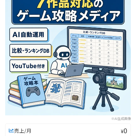
※AI生成画像
0
売上/月
¥