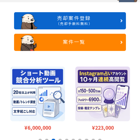
売却案件登録
（売却手数料無料）
案件一覧
00
¥223,000
¥1,600,000