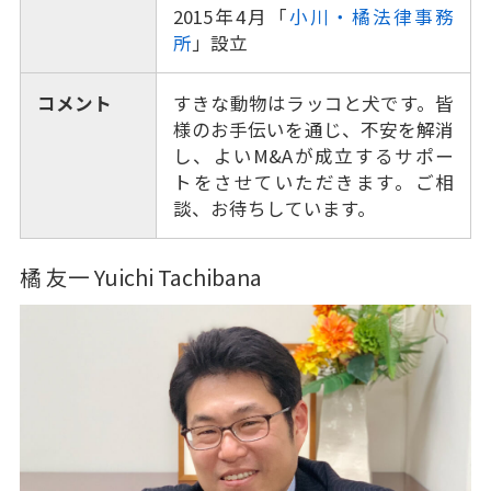
2015年4月「
小川・橘法律事務
所
」設立
コメント
すきな動物はラッコと犬です。皆
様のお手伝いを通じ、不安を解消
し、よいM&Aが成立するサポー
トをさせていただきます。ご相
談、お待ちしています。
橘 友一 Yuichi Tachibana