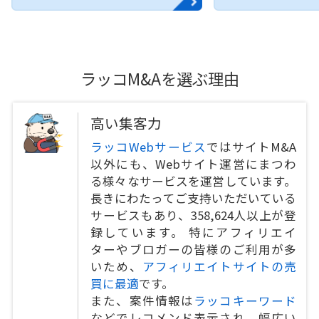
ラッコM&Aを選ぶ理由
高い集客力
ラッコWebサービス
ではサイトM&A
以外にも、Webサイト運営にまつわ
る様々なサービスを運営しています。
長きにわたってご支持いただいている
サービスもあり、358,624人以上が登
録しています。 特にアフィリエイ
ターやブロガーの皆様のご利用が多
いため、
アフィリエイトサイトの売
買に最適
です。
また、案件情報は
ラッコキーワード
などでレコメンド表示され、幅広い