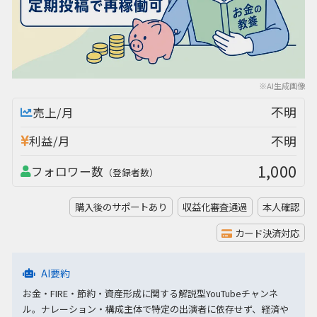
※AI生成画像
不明
売上/月
不明
利益/月
1,000
フォロワー数
（登録者数）
購入後のサポートあり
収益化審査通過
本人確認
カード決済対応
AI要約
お金・FIRE・節約・資産形成に関する解説型YouTubeチャンネ
ル。ナレーション・構成主体で特定の出演者に依存せず、経済や