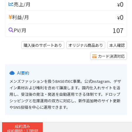
0
売上/月
¥
0
利益/月
¥
107
PV/月
購入後のサポートあり
オリジナル商品あり
本人確認
カード決済対応
AI要約
メンズファッションを扱うBASEのEC事業。公式Instagram、デザ
イン素材および権利を含めて譲渡します。国内仕入れサイトを活
用し、受注後の発注・発送を自動運用できる体制です。ドロップ
シッピングと在庫運用の双方に対応し、新作追加時のサイト更新
やSNS投稿を中心に運用できます。
成約済み
成約期間：17時間