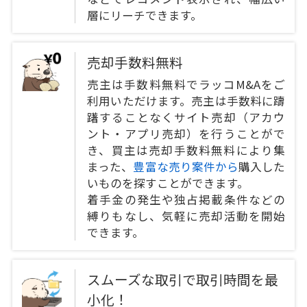
層にリーチできます。
売却手数料無料
売主は手数料無料でラッコM&Aをご
利用いただけます。売主は手数料に躊
躇することなくサイト売却（アカウ
ント・アプリ売却）を行うことがで
き、買主は売却手数料無料により集
まった、
豊富な売り案件から
購入した
いものを探すことができます。
着手金の発生や独占掲載条件などの
縛りもなし、気軽に売却活動を開始
できます。
スムーズな取引で取引時間を最
小化！