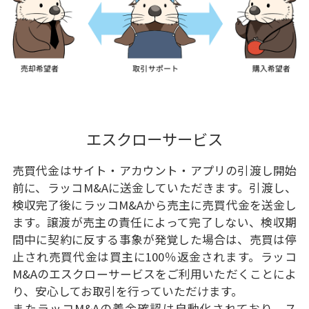
エスクローサービス
売買代金はサイト・アカウント・アプリの引渡し開始
前に、ラッコM&Aに送金していただきます。引渡し、
検収完了後にラッコM&Aから売主に売買代金を送金し
ます。譲渡が売主の責任によって完了しない、検収期
間中に契約に反する事象が発覚した場合は、売買は停
止され売買代金は買主に100％返金されます。ラッコ
M&Aのエスクローサービスをご利用いただくことによ
り、安心してお取引を行っていただけます。
またラッコM&Aの着金確認は自動化されており、ス