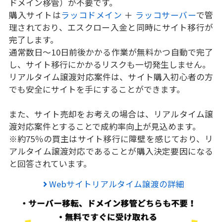
ドメイン移管）が不要です。
購入サイトは
ラッコドメイン
＋
ラッコサーバー
で管
理されており、エスクロー入金と同時にサイト移行が
完了します。
通常数日～10日前後かかる作業が無料かつ自動で完了
し、サイト移行にかかるリスクも一切発生しません。
リアルタイム譲渡対応案件は、サイト購入初心者の方
でも安全にサイトを手にすることができます。
また、サイト売却をお考えの場合は、リアルタイム譲
渡対応案件とすることで成約率向上が見込めます。
※約75％の買主はサイト移行に障壁を感じており、リ
アルタイム譲渡対応であることが購入決定要因になる
と回答されています。
Webサイトリアルタイム譲渡の詳細