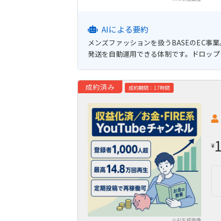
AIによる要約
メンズファッションを扱うBASEのEC事
発送を自動運用できる体制です。ドロップ
成約済み
成約期間：17時間
¥
※AI生成画像