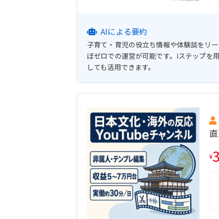
AIによる要約
子育て・育児の役立ち情報や体験談をリール
ぼゼロでの運営が可能です。iステップを
しても活用できます。
直
¥