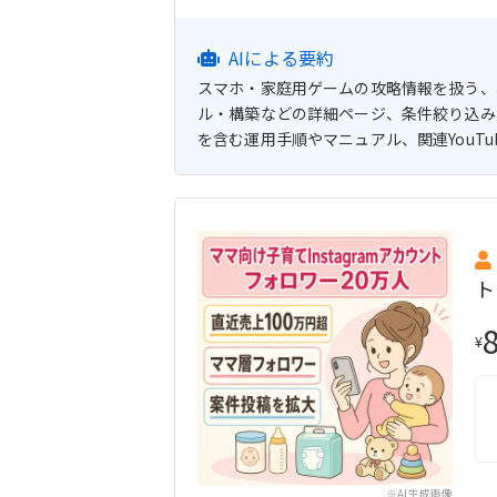
AIによる要約
スマホ・家庭用ゲームの攻略情報を扱う、
ル・構築などの詳細ページ、条件絞り込み
を含む運用手順やマニュアル、関連YouT
ト
¥
※AI生成画像