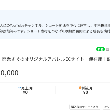
型のYouTubeチャンネル。ショート動画を中心に運営し、本格投稿
部投稿済みです。ショート素材をつなげた横動画展開による成長も検
新着
開業すぐのオリジナルアパレルECサイト 無在庫｜
80,000
売上/月
利益/月
0
0
¥
¥
購入後のサポートあり
オリ