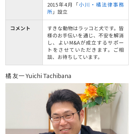
2015年4月「
小川・橘法律事務
所
」設立
コメント
すきな動物はラッコと犬です。皆
様のお手伝いを通じ、不安を解消
し、よいM&Aが成立するサポー
トをさせていただきます。ご相
談、お待ちしています。
橘 友一 Yuichi Tachibana