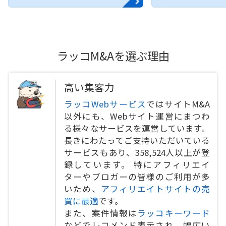
ラッコM&Aを選ぶ理由
高い集客力
ラッコWebサービス
ではサイトM&A
以外にも、Webサイト運営にまつわ
る様々なサービスを運営しています。
長きにわたってご支持いただいている
サービスもあり、358,524人以上が登
録しています。 特にアフィリエイ
ターやブロガーの皆様のご利用が多
いため、
アフィリエイトサイトの売
買に最適
です。
また、案件情報は
ラッコキーワード
などでレコメンド表示され、幅広い