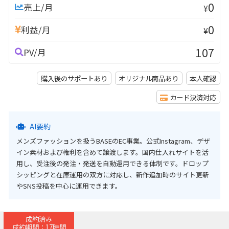
0
売上/月
¥
0
利益/月
¥
107
PV/月
購入後のサポートあり
オリジナル商品あり
本人確認
カード決済対応
AI要約
メンズファッションを扱うBASEのEC事業。公式Instagram、デザ
イン素材および権利を含めて譲渡します。国内仕入れサイトを活
用し、受注後の発注・発送を自動運用できる体制です。ドロップ
シッピングと在庫運用の双方に対応し、新作追加時のサイト更新
やSNS投稿を中心に運用できます。
成約済み
成約期間：17時間