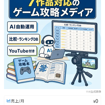
※AI生成画像
0
売上/月
¥