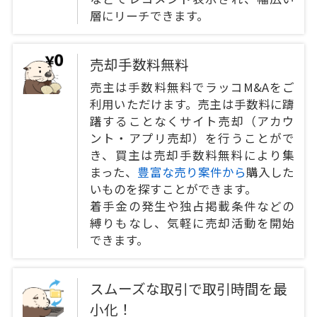
層にリーチできます。
売却手数料無料
売主は手数料無料でラッコM&Aをご
利用いただけます。売主は手数料に躊
躇することなくサイト売却（アカウ
ント・アプリ売却）を行うことがで
き、買主は売却手数料無料により集
まった、
豊富な売り案件から
購入した
いものを探すことができます。
着手金の発生や独占掲載条件などの
縛りもなし、気軽に売却活動を開始
できます。
スムーズな取引で取引時間を最
小化！