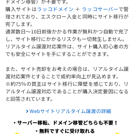
ドメイン移管）が不要です。
購入サイトは
ラッコドメイン
＋
ラッコサーバー
で管
理されており、エスクロー入金と同時にサイト移行が
完了します。
通常数日～10日前後かかる作業が無料かつ自動で完了
し、サイト移行にかかるリスクも一切発生しません。
リアルタイム譲渡対応案件は、サイト購入初心者の方
でも安全にサイトを手にすることができます。
また、サイト売却をお考えの場合は、リアルタイム譲
渡対応案件とすることで成約率向上が見込めます。
※約75％の買主はサイト移行に障壁を感じており、リ
アルタイム譲渡対応であることが購入決定要因になる
と回答されています。
Webサイトリアルタイム譲渡の詳細