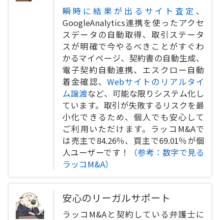
瞬時に結果が出るサイト査定
、
GoogleAnalytics連携を使ったアクセ
スデータの自動取得、取引ステータ
スが明確で今やるべきことがすぐわ
かるマイページ、契約書の自動生成、
電子契約自動連携、エスクロー自動
着金確認、
Webサイトのリアルタイ
ム譲渡
など、可能な限りシステム化し
ています。取引が失敗するリスクを最
小化できるため、個人でも安心して
ご利用いただけます。ラッコM&Aで
は売主で84.26％、買主で69.01％が個
人ユーザーです！
（参考：数字で見る
ラッコM&A）
安心のリーガルサポート
ラッコM&Aと契約している弁護士に