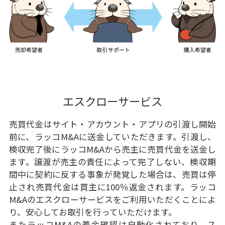
エスクローサービス
売買代金はサイト・アカウント・アプリの引渡し開始
前に、ラッコM&Aに送金していただきます。引渡し、
検収完了後にラッコM&Aから売主に売買代金を送金し
ます。譲渡が売主の責任によって完了しない、検収期
間中に契約に反する事象が発覚した場合は、売買は停
止され売買代金は買主に100％返金されます。ラッコ
M&Aのエスクローサービスをご利用いただくことによ
り、安心してお取引を行っていただけます。
またラッコM&Aの着金確認は自動化されており、ス