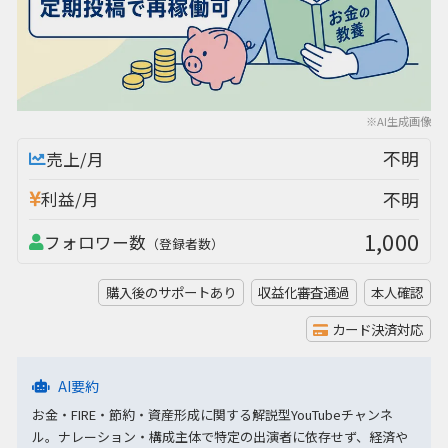
※AI生成画像
不明
売上/月
不明
利益/月
1,000
フォロワー数
（登録者数）
購入後のサポートあり
収益化審査通過
本人確認
カード決済対応
AI要約
お金・FIRE・節約・資産形成に関する解説型YouTubeチャンネ
ル。ナレーション・構成主体で特定の出演者に依存せず、経済や