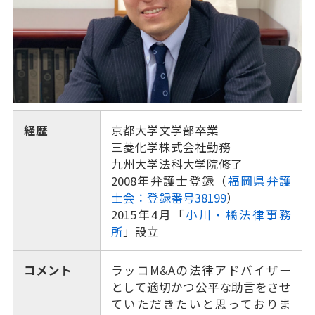
経歴
京都大学文学部卒業
三菱化学株式会社勤務
九州大学法科大学院修了
2008年弁護士登録（
福岡県弁護
士会：登録番号38199
）
2015年4月「
小川・橘法律事務
所
」設立
コメント
ラッコM&Aの法律アドバイザー
として適切かつ公平な助言をさせ
ていただきたいと思っておりま