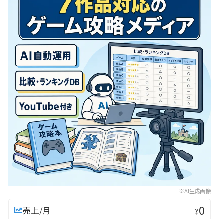
※AI生成画像
0
売上/月
¥