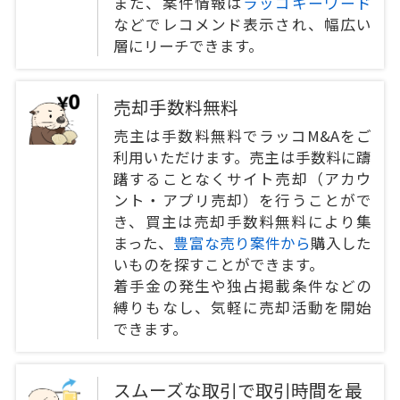
また、案件情報は
ラッコキーワード
などでレコメンド表示され、幅広い
層にリーチできます。
売却手数料無料
売主は手数料無料でラッコM&Aをご
利用いただけます。売主は手数料に躊
躇することなくサイト売却（アカウ
ント・アプリ売却）を行うことがで
き、買主は売却手数料無料により集
まった、
豊富な売り案件から
購入した
いものを探すことができます。
着手金の発生や独占掲載条件などの
縛りもなし、気軽に売却活動を開始
できます。
スムーズな取引で取引時間を最