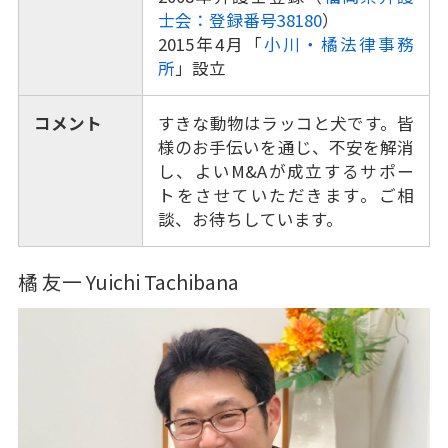
士会：登録番号38180
）
2015年4月「
小川・橘法律事務
所
」設立
コメント
すきな動物はラッコと犬です。皆
様のお手伝いを通じ、不安を解消
し、よいM&Aが成立するサポー
トをさせていただきます。ご相
談、お待ちしています。
橘 友一 Yuichi Tachibana