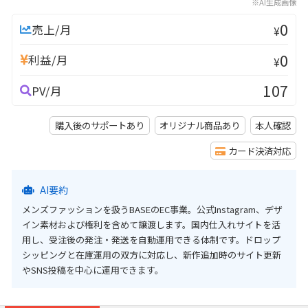
※AI生成画像
0
売上/月
¥
0
利益/月
¥
107
PV/月
購入後のサポートあり
オリジナル商品あり
本人確認
カード決済対応
AI要約
メンズファッションを扱うBASEのEC事業。公式Instagram、デザ
イン素材および権利を含めて譲渡します。国内仕入れサイトを活
用し、受注後の発注・発送を自動運用できる体制です。ドロップ
シッピングと在庫運用の双方に対応し、新作追加時のサイト更新
やSNS投稿を中心に運用できます。