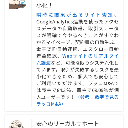
小化！
瞬時に結果が出るサイト査定
、
GoogleAnalytics連携を使ったアクセ
スデータの自動取得、取引ステータ
スが明確で今やるべきことがすぐわ
かるマイページ、契約書の自動生成、
電子契約自動連携、エスクロー自動
着金確認、
Webサイトのリアルタイ
ム譲渡
など、可能な限りシステム化し
ています。取引が失敗するリスクを最
小化できるため、個人でも安心して
ご利用いただけます。ラッコM&Aで
は売主で84.3％、買主で69.09％が個
人ユーザーです！
（参考：数字で見る
ラッコM&A）
安心のリーガルサポート