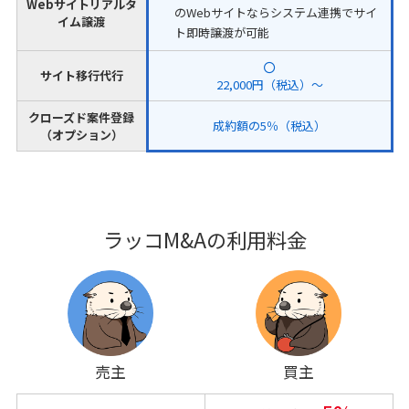
Webサイトリアルタ
のWebサイトならシステム連携でサイ
イム譲渡
ト即時譲渡が可能
サイト移行代行
22,000円（税込）～
クローズド案件登録
成約額の5％（税込）
（オプション）
ラッコM&Aの利用料金
売主
買主