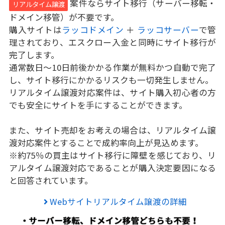
案件ならサイト移行（サーバー移転・
リアルタイム譲渡
ドメイン移管）が不要です。
購入サイトは
ラッコドメイン
＋
ラッコサーバー
で管
理されており、エスクロー入金と同時にサイト移行が
完了します。
通常数日～10日前後かかる作業が無料かつ自動で完了
し、サイト移行にかかるリスクも一切発生しません。
リアルタイム譲渡対応案件は、サイト購入初心者の方
でも安全にサイトを手にすることができます。
また、サイト売却をお考えの場合は、リアルタイム譲
渡対応案件とすることで成約率向上が見込めます。
※約75％の買主はサイト移行に障壁を感じており、リ
アルタイム譲渡対応であることが購入決定要因になる
と回答されています。
Webサイトリアルタイム譲渡の詳細